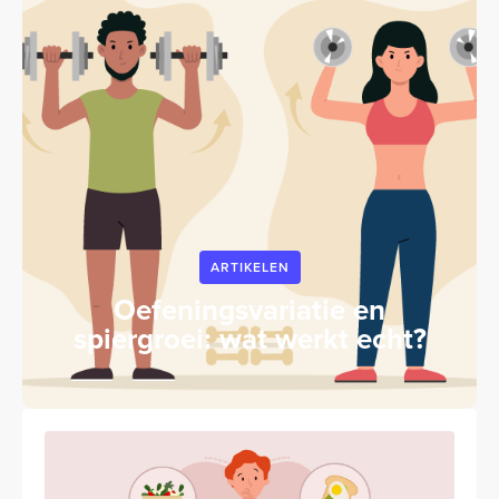
ARTIKELEN
Oefeningsvariatie en
spiergroei: wat werkt echt?