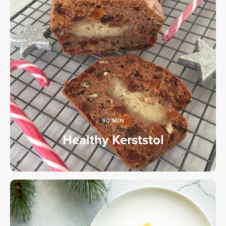
90 MIN
Healthy Kerststol