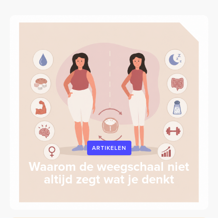
ARTIKELEN
Waarom de weegschaal niet
altijd zegt wat je denkt