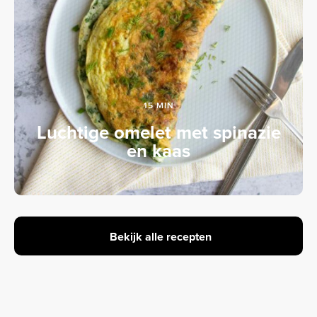
15 MIN
Luchtige omelet met spinazie
en kaas
Bekijk alle recepten