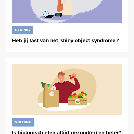
GEDRAG
Heb jij last van het 'shiny object syndrome'?
VOEDING
Is biologisch eten altijd gezond(er) en beter?