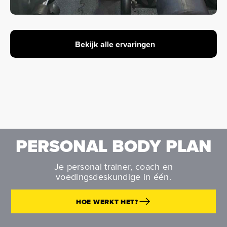
Bekijk alle ervaringen
PERSONAL BODY PLAN
Je personal trainer, coach en
voedingsdeskundige in één.
HOE WERKT HET?