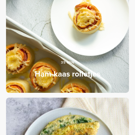
35 MIN
Ham-kaas rolletjes