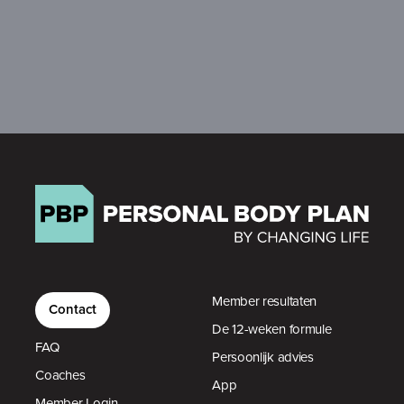
Member resultaten
Contact
De 12-weken formule
FAQ
Persoonlijk advies
Coaches
App
Member Login