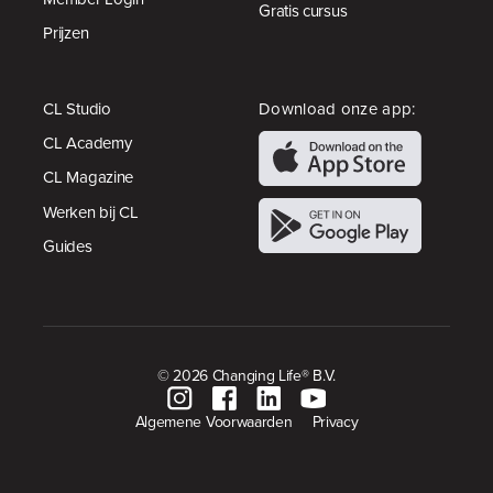
Gratis cursus
Prijzen
CL Studio
Download onze app:
CL Academy
CL Magazine
Werken bij CL
Guides
© 2026 Changing Life® B.V.
Algemene Voorwaarden
Privacy