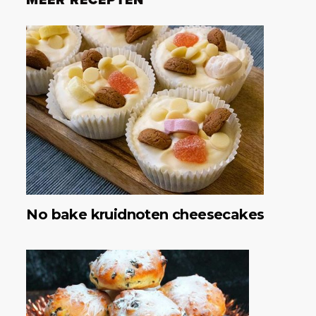
MEER RECEPTEN
No bake kruidnoten cheesecakes