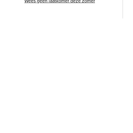
Wees geen laatkomer deze zomer