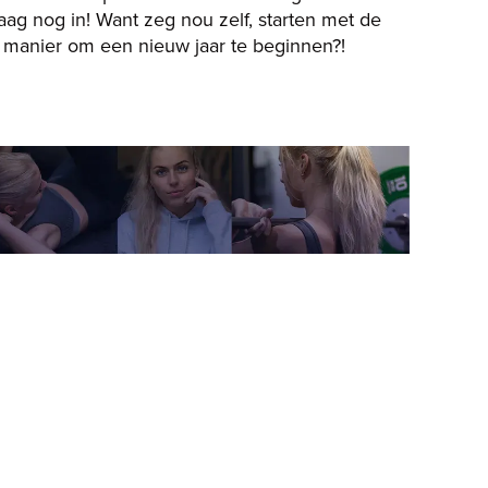
ag nog in! Want zeg nou zelf, starten met de
te manier om een nieuw jaar te beginnen?!