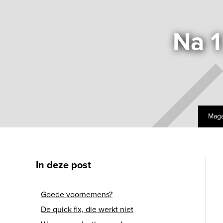
Na 1
Maga
In deze post
Goede voornemens?
De quick fix, die werkt niet