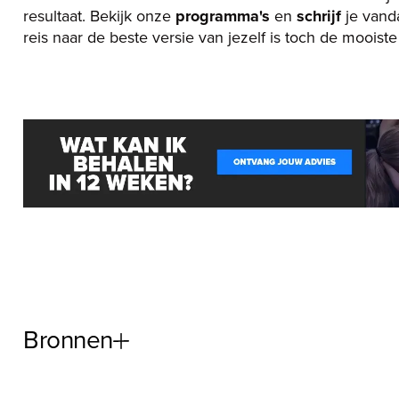
resultaat. Bekijk onze
programma's
en
schrijf
je vanda
reis naar de beste versie van jezelf is toch de moois
Bronnen