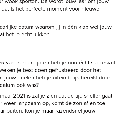
er week sporten. Dit wordt jouw jaar om jouw
en dat is het perfecte moment voor nieuwe
rbaarlijke datum waarom jij in één klap wel jouw
t het je echt lukken.
ns
van eerdere jaren heb je nou écht succesvol
 weken je best doen gefrustreerd door het
n jouw doelen heb je uiteindelijk bereikt door
rtdatum ook was?
al 2021 is zal je zien dat de tijd sneller gaat
ur weer langzaam op, komt de zon af en toe
aar buiten. Kon je maar razendsnel jouw