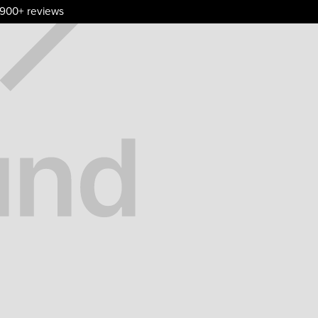
.900+ reviews