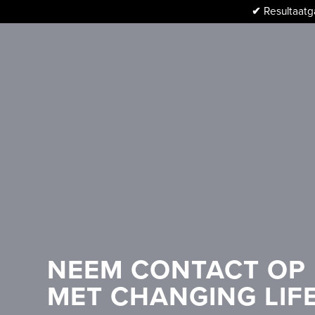
✔
Resultaatga
NEEM CONTACT OP
MET CHANGING LIF