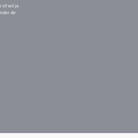
of wil je
onder de