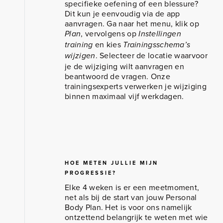
specifieke oefening of een blessure?
Dit kun je eenvoudig via de app
aanvragen. Ga naar het menu, klik op
, vervolgens op
Plan
Instellingen
en kies
training
Trainingsschema’s
. Selecteer de locatie waarvoor
wijzigen
je de wijziging wilt aanvragen en
beantwoord de vragen. Onze
trainingsexperts verwerken je wijziging
binnen maximaal vijf werkdagen.
HOE METEN JULLIE MIJN
PROGRESSIE?
Elke 4 weken is er een meetmoment,
net als bij de start van jouw Personal
Body Plan. Het is voor ons namelijk
ontzettend belangrijk te weten met wie