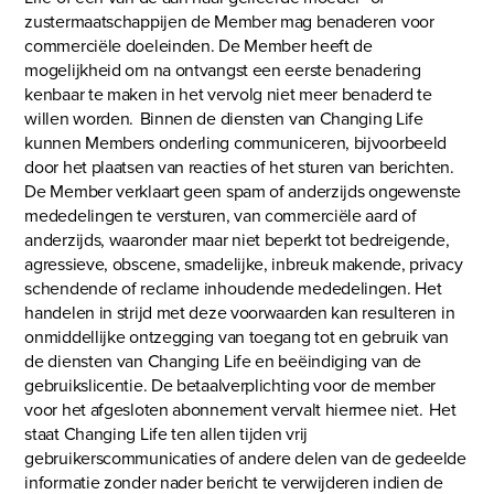
zustermaatschappijen de Member mag benaderen voor
commerciële doeleinden. De Member heeft de
mogelijkheid om na ontvangst een eerste benadering
kenbaar te maken in het vervolg niet meer benaderd te
willen worden. Binnen de diensten van Changing Life
kunnen Members onderling communiceren, bijvoorbeeld
door het plaatsen van reacties of het sturen van berichten.
De Member verklaart geen spam of anderzijds ongewenste
mededelingen te versturen, van commerciële aard of
anderzijds, waaronder maar niet beperkt tot bedreigende,
agressieve, obscene, smadelijke, inbreuk makende, privacy
schendende of reclame inhoudende mededelingen. Het
handelen in strijd met deze voorwaarden kan resulteren in
onmiddellijke ontzegging van toegang tot en gebruik van
de diensten van Changing Life en beëindiging van de
gebruikslicentie. De betaalverplichting voor de member
voor het afgesloten abonnement vervalt hiermee niet. Het
staat Changing Life ten allen tijden vrij
gebruikerscommunicaties of andere delen van de gedeelde
informatie zonder nader bericht te verwijderen indien de