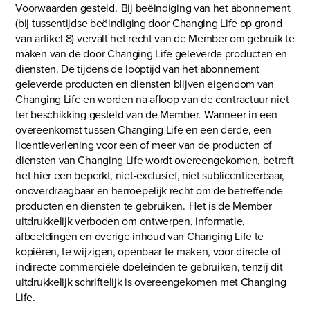
Voorwaarden gesteld. Bij beëindiging van het abonnement
(bij tussentijdse beëindiging door Changing Life op grond
van artikel 8) vervalt het recht van de Member om gebruik te
maken van de door Changing Life geleverde producten en
diensten. De tijdens de looptijd van het abonnement
geleverde producten en diensten blijven eigendom van
Changing Life en worden na afloop van de contractuur niet
ter beschikking gesteld van de Member. Wanneer in een
overeenkomst tussen Changing Life en een derde, een
licentieverlening voor een of meer van de producten of
diensten van Changing Life wordt overeengekomen, betreft
het hier een beperkt, niet-exclusief, niet sublicentieerbaar,
onoverdraagbaar en herroepelijk recht om de betreffende
producten en diensten te gebruiken. Het is de Member
uitdrukkelijk verboden om ontwerpen, informatie,
afbeeldingen en overige inhoud van Changing Life te
kopiëren, te wijzigen, openbaar te maken, voor directe of
indirecte commerciële doeleinden te gebruiken, tenzij dit
uitdrukkelijk schriftelijk is overeengekomen met Changing
Life.