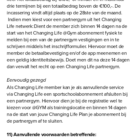
drie termijnen bij een totaalbedrag boven de €100,-. De
incassering vindt altijd plaats op de 28ste van de maand.
Indien men kiest voor een partnergym uit het Changing
Life netwerk: Dient de member zich binnen 14 dagen na de
start van het Changing Life @Gym abonnement fysiek te
melden bij een van de partnergym vestigingen en in te
schrijven middels het inschrijfformulier. Hiervoor moet de
member de betaalbevestiging en/of de app meenemen en
een geldig identiteitsbewijs. Doet men dit na deze 14 dagen
dan vervalt het recht op een Changing Life partnergym.
Eenvoudig gezegd
Als Changing Life member kan je als aanvullende service
via Changing Life een sportschoolabonnement afsluiten bij
een partnergym. Hiervoor dien je bij de registratie wel te
kiezen voor @GYM als trainingslocatie en binnen 14 dagen
na de start van jouw Changing Life Plan je abonnement bij
de partnergym af te sluiten.
11) Aanvullende voorwaarden betreffende: