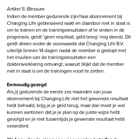
Artikel 5: Blessure
Indien de member gedurende zijn/haar abonnement bij
Changing Life geblesseerd raakt en daardoor niet in staat is
om te trainen en de trainingsresultaten af te vinken in de
progressie, geldt ‘geen resultaat, geld terug’ nog steeds. Dit
geldt alleen onder de voorwaarde dat Changing Life B.V.
uiterlijk binnen 14 dagen nadat de member is gestopt met
het invullen van de trainingsresultaten een
doktersverklaring ontvangt, waaruit blijkt dat de member
niet in staat is om de trainingen voort te zetten.
Eenvoudig gezegd
Als jij gedurende de eerste zes maanden van jouw
abonnement bij Changing Life niet het gewenste resultaat
hebt behaald, krijg je je geld terug, maar dan moet je wel
kunnen aantonen dat je je plan op de juiste wijze hebt
gevolgd en je niet tussentijds je gewenste resultaat hebt
veranderd.