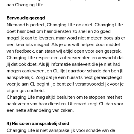
aan Changing Life.
Eenvoudig gezegd
Niemand is perfect, Changing Life ook niet. Changing Life
doet haar best om haar diensten zo snel en zo goed
mogelijk aan te leveren, maar word niet meteen boos als er
een keer iets misgaat. Als je ons wilt helpen door middel
van feedback, dan staan wij altijd open voor een gesprek.
Changing Life respecteert auteursrechten en verwacht dat
jij dat ook doet. Als jij informatie aanlevert die je niet had
mogen aanleveren, en CL lijdt daardoor schade dan ben jij
aansprakelijk. Zorg dat je een huisarts hebt geraadpleegd
voor je aan CL begint, je bent zelf verantwoordelijk voor je
eigen gezondheid.
Changing Life mag altijd besluiten om te stoppen met het
aanleveren van haar diensten. Uiteraard zorgt CL dan voor
een nette afhandeling van zaken.
4) Risico en aansprakelijkheid
Changing Life is niet aansprakelijk voor schade van de