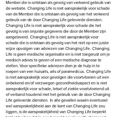
Member die is ontstaan als gevolg van verkeerd gebruik van
de website. Changing Life is niet aansprakelijk voor schade
van de Member die is ontstaan als gevolg van het verkeerd
gebruik van de door Changing Life geleverde diensten.
Changing Life is niet aansprakelijk voor schade die het
gevolg is van onjuiste gegevens die door de Member zijn
aangeleverd. Changing Life is niet aansprakelijk voor
schade die is ontstaan als gevolg van het niet op een juiste
wijze opvolgen van adviezen van Changing Life. Changing
Life is geen medische organisatie en is niet toegerust om je
medisch advies te geven of een medische diagnose te
stellen. Voor specifieke adviezen dien je de hulp in te
roepen van een huisarts, arts of paramedicus. Changing Life
is niet aansprakelijk voor gevolgen die voortvloeien uit een
onbekend en/of verzwegen gezondheidsaspect en is niet
aansprakelijk voor schade, letsel of ziekte voortvloeiend uit
of verband houdend met het gebruik van de door Changing
Life geleverde diensten. In alle gevallen waarin eventueel
wel aansprakelijkheid aan de kant van Changing Life zou
liggen, is de aansprakelijkheid van Changing Life beperkt