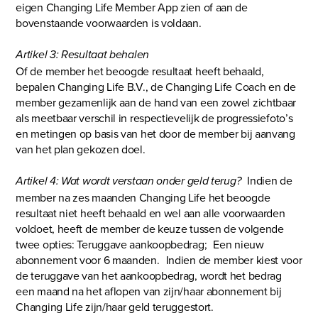
eigen Changing Life Member App zien of aan de
bovenstaande voorwaarden is voldaan.
Artikel 3: Resultaat behalen
Of de member het beoogde resultaat heeft behaald,
bepalen Changing Life B.V., de Changing Life Coach en de
member gezamenlijk aan de hand van een zowel zichtbaar
als meetbaar verschil in respectievelijk de progressiefoto’s
en metingen op basis van het door de member bij aanvang
van het plan gekozen doel.
Indien de
Artikel 4: Wat wordt verstaan onder geld terug?
member na zes maanden Changing Life het beoogde
resultaat niet heeft behaald en wel aan alle voorwaarden
voldoet, heeft de member de keuze tussen de volgende
twee opties: Teruggave aankoopbedrag; Een nieuw
abonnement voor 6 maanden. Indien de member kiest voor
de teruggave van het aankoopbedrag, wordt het bedrag
een maand na het aflopen van zijn/haar abonnement bij
Changing Life zijn/haar geld teruggestort.