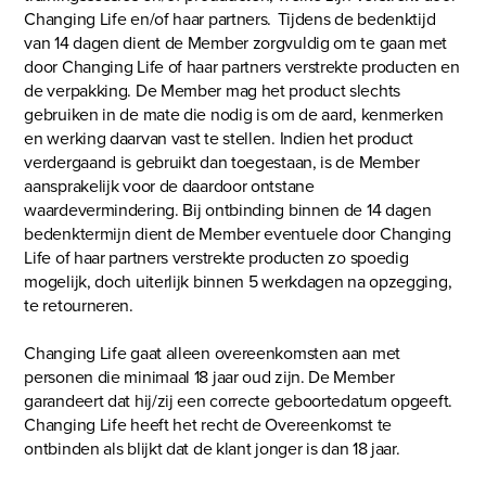
Changing Life en/of haar partners. Tijdens de bedenktijd
van 14 dagen dient de Member zorgvuldig om te gaan met
door Changing Life of haar partners verstrekte producten en
de verpakking. De Member mag het product slechts
gebruiken in de mate die nodig is om de aard, kenmerken
en werking daarvan vast te stellen. Indien het product
verdergaand is gebruikt dan toegestaan, is de Member
aansprakelijk voor de daardoor ontstane
waardevermindering. Bij ontbinding binnen de 14 dagen
bedenktermijn dient de Member eventuele door Changing
Life of haar partners verstrekte producten zo spoedig
mogelijk, doch uiterlijk binnen 5 werkdagen na opzegging,
te retourneren.
Changing Life gaat alleen overeenkomsten aan met
personen die minimaal 18 jaar oud zijn. De Member
garandeert dat hij/zij een correcte geboortedatum opgeeft.
Changing Life heeft het recht de Overeenkomst te
ontbinden als blijkt dat de klant jonger is dan 18 jaar.