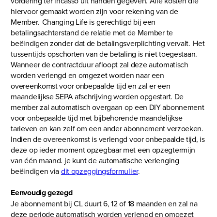
vordering ter incasso uit handen gegeven. Alle kosten die
hiervoor gemaakt worden zijn voor rekening van de
Member. Changing Life is gerechtigd bij een
betalingsachterstand de relatie met de Member te
beëindigen zonder dat de betalingsverplichting vervalt. Het
tussentijds opschorten van de betaling is niet toegestaan.
Wanneer de contractduur afloopt zal deze automatisch
worden verlengd en omgezet worden naar een
overeenkomst voor onbepaalde tijd en zal er een
maandelijkse SEPA afschrijving worden opgestart. De
member zal automatisch overgaan op een DIY abonnement
voor onbepaalde tijd met bijbehorende maandelijkse
tarieven en kan zelf om een ander abonnement verzoeken.
Indien de overeenkomst is verlengd voor onbepaalde tijd, is
deze op ieder moment opzegbaar met een opzegtermijn
van één maand. je kunt de automatische verlenging
beëindigen via
dit opzeggingsformulier
.
Eenvoudig gezegd
Je abonnement bij CL duurt 6, 12 of 18 maanden en zal na
deze periode automatisch worden verlengd en omgezet