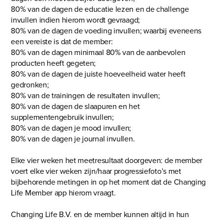
80% van de dagen de educatie lezen en de challenge
invullen indien hierom wordt gevraagd;
80% van de dagen de voeding invullen; waarbij eveneens
een vereiste is dat de member:
80% van de dagen minimaal 80% van de aanbevolen
producten heeft gegeten;
80% van de dagen de juiste hoeveelheid water heeft
gedronken;
80% van de trainingen de resultaten invullen;
80% van de dagen de slaapuren en het
supplementengebruik invullen;
80% van de dagen je mood invullen;
80% van de dagen je journal invullen.
Elke vier weken het meetresultaat doorgeven: de member
voert elke vier weken zijn/haar progressiefoto’s met
bijbehorende metingen in op het moment dat de Changing
Life Member app hierom vraagt.
Changing Life B.V. en de member kunnen altijd in hun