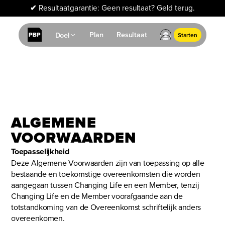
✔
Resultaatgarantie: Geen resultaat? Geld terug.
Plan
Resultaat
Doel
Starten
ALGEMENE
VOORWAARDEN
Toepasselijkheid
Deze Algemene Voorwaarden zijn van toepassing op alle
bestaande en toekomstige overeenkomsten die worden
aangegaan tussen Changing Life en een Member, tenzij
Changing Life en de Member voorafgaande aan de
totstandkoming van de Overeenkomst schriftelijk anders
overeenkomen.