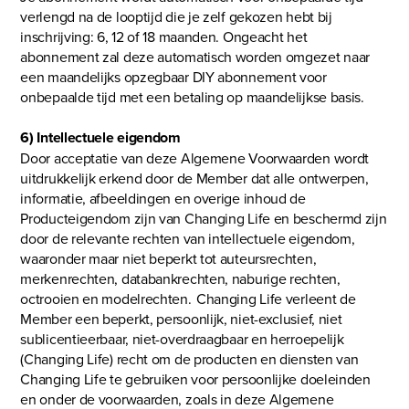
verlengd na de looptijd die je zelf gekozen hebt bij
inschrijving: 6, 12 of 18 maanden. Ongeacht het
abonnement zal deze automatisch worden omgezet naar
een maandelijks opzegbaar DIY abonnement voor
onbepaalde tijd met een betaling op maandelijkse basis.
6) Intellectuele eigendom
Door acceptatie van deze Algemene Voorwaarden wordt
uitdrukkelijk erkend door de Member dat alle ontwerpen,
informatie, afbeeldingen en overige inhoud de
Producteigendom zijn van Changing Life en beschermd zijn
door de relevante rechten van intellectuele eigendom,
waaronder maar niet beperkt tot auteursrechten,
merkenrechten, databankrechten, naburige rechten,
octrooien en modelrechten. Changing Life verleent de
Member een beperkt, persoonlijk, niet-exclusief, niet
sublicentieerbaar, niet-overdraagbaar en herroepelijk
(Changing Life) recht om de producten en diensten van
Changing Life te gebruiken voor persoonlijke doeleinden
en onder de voorwaarden, zoals in deze Algemene