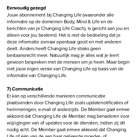
Eenvoudig gezegd
Jouw abonnement bij Changing Life (waaronder alle
informatie op de domeinen Body, Mind & Life en de
berichten van je Changing Life Coach), is gericht aan jou en
alleen voor jou bestemd. Het is niet de bedoeling dat je
deze informatie zomaar openbaar gooit en met anderen
deelt. Anders heeft Changing Life straks geen
bestaansrecht meer. Natuurlijk mag je alles wat je leert
gewoon bespreken met de mensen om je heen. Maar begin
niet jouw eigen versie van Changing Life op basis van de
informatie van Changing Life.
7) Communicatie
Er kan op verschillende manieren communicatie
plaatsvinden door Changing Life zoals updatenotificaties of
herinneringen, e-mail of anderzijds. De Member gaat ermee
akkoord dat Changing Life de Member mag benaderen voor
wijzigingen van of updates voor de diensten, indien zij dit
nodig acht. De Member gaat ermee akkoord dat Changing
Life of één van de aan haar gelieerde moeder- of