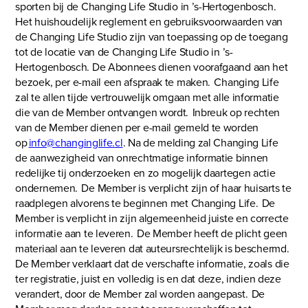
sporten bij de Changing Life Studio in ’s-Hertogenbosch.
Het huishoudelijk reglement en gebruiksvoorwaarden van
de Changing Life Studio zijn van toepassing op de toegang
tot de locatie van de Changing Life Studio in ’s-
Hertogenbosch. De Abonnees dienen voorafgaand aan het
bezoek, per e-mail een afspraak te maken. Changing Life
zal te allen tijde vertrouwelijk omgaan met alle informatie
die van de Member ontvangen wordt. Inbreuk op rechten
van de Member dienen per e-mail gemeld te worden
op
info@changinglife.cl
. Na de melding zal Changing Life
de aanwezigheid van onrechtmatige informatie binnen
redelijke tij onderzoeken en zo mogelijk daartegen actie
ondernemen. De Member is verplicht zijn of haar huisarts te
raadplegen alvorens te beginnen met Changing Life. De
Member is verplicht in zijn algemeenheid juiste en correcte
informatie aan te leveren. De Member heeft de plicht geen
materiaal aan te leveren dat auteursrechtelijk is beschermd.
De Member verklaart dat de verschafte informatie, zoals die
ter registratie, juist en volledig is en dat deze, indien deze
verandert, door de Member zal worden aangepast. De