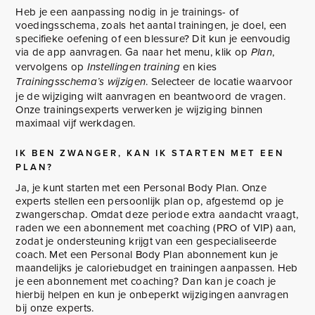
Heb je een aanpassing nodig in je trainings- of
voedingsschema, zoals het aantal trainingen, je doel, een
specifieke oefening of een blessure? Dit kun je eenvoudig
via de app aanvragen. Ga naar het menu, klik op
,
Plan
vervolgens op
en kies
Instellingen training
. Selecteer de locatie waarvoor
Trainingsschema’s wijzigen
je de wijziging wilt aanvragen en beantwoord de vragen.
Onze trainingsexperts verwerken je wijziging binnen
maximaal vijf werkdagen.
IK BEN ZWANGER, KAN IK STARTEN MET EEN
PLAN?
Ja, je kunt starten met een Personal Body Plan. Onze
experts stellen een persoonlijk plan op, afgestemd op je
zwangerschap. Omdat deze periode extra aandacht vraagt,
raden we een abonnement met coaching (PRO of VIP) aan,
zodat je ondersteuning krijgt van een gespecialiseerde
coach. Met een Personal Body Plan abonnement kun je
maandelijks je caloriebudget en trainingen aanpassen. Heb
je een abonnement met coaching? Dan kan je coach je
hierbij helpen en kun je onbeperkt wijzigingen aanvragen
bij onze experts.