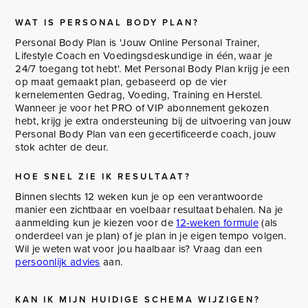
WAT IS PERSONAL BODY PLAN?
Personal Body Plan is 'Jouw Online Personal Trainer,
Lifestyle Coach en Voedingsdeskundige in één, waar je
24/7 toegang tot hebt'. Met Personal Body Plan krijg je een
op maat gemaakt plan, gebaseerd op de vier
kernelementen Gedrag, Voeding, Training en Herstel.
Wanneer je voor het PRO of VIP abonnement gekozen
hebt, krijg je extra ondersteuning bij de uitvoering van jouw
Personal Body Plan van een gecertificeerde coach, jouw
stok achter de deur.
HOE SNEL ZIE IK RESULTAAT?
Binnen slechts 12 weken kun je op een verantwoorde
manier een zichtbaar en voelbaar resultaat behalen. Na je
aanmelding kun je kiezen voor de
12-weken formule
(als
onderdeel van je plan) of je plan in je eigen tempo volgen.
Wil je weten wat voor jou haalbaar is? Vraag dan een
persoonlijk advies
aan.
KAN IK MIJN HUIDIGE SCHEMA WIJZIGEN?