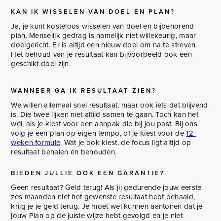
KAN IK WISSELEN VAN DOEL EN PLAN?
Ja, je kunt kosteloos wisselen van doel en bijbehorend
plan. Menselijk gedrag is namelijk niet willekeurig, maar
doelgericht. Er is altijd een nieuw doel om na te streven.
Het behoud van je resultaat kan bijvoorbeeld ook een
geschikt doel zijn.
WANNEER GA IK RESULTAAT ZIEN?
We willen allemaal snel resultaat, maar ook iets dat blijvend
is. Die twee lijken niet altijd samen te gaan. Toch kan het
wél, als je kiest voor een aanpak die bij jou past. Bij ons
volg je een plan op eigen tempo, of je kiest voor de
12-
weken formule
. Wat je ook kiest, de focus ligt altijd op
resultaat behalen én behouden.
BIEDEN JULLIE OOK EEN GARANTIE?
Geen resultaat? Geld terug! Als jij gedurende jouw eerste
zes maanden niet het gewenste resultaat hebt behaald,
krijg je je geld terug. Je moet wel kunnen aantonen dat je
jouw Plan op de juiste wijze hebt gevolgd en je niet