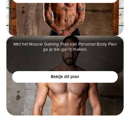
Met het Muscle Gaining Plan van Personal Body Plan
ga je die gainz maken.
MUSCLE GAINING PLAN
Ben jij een man die graag spiermassa op wilt
bouwen, maar het moeilijk vindt om dit te realiseren?
Bekijk dit plan