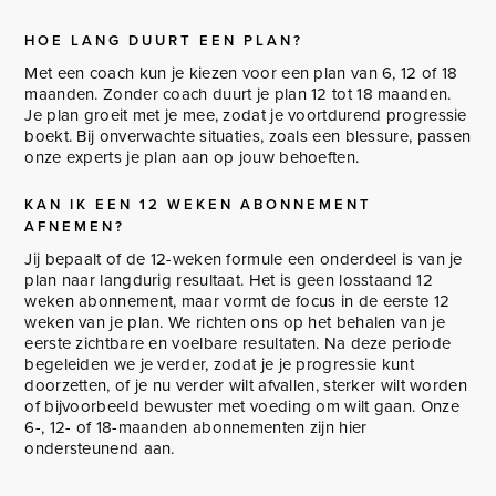
HOE LANG DUURT EEN PLAN?
Met een coach kun je kiezen voor een plan van 6, 12 of 18
maanden. Zonder coach duurt je plan 12 tot 18 maanden.
Je plan groeit met je mee, zodat je voortdurend progressie
boekt. Bij onverwachte situaties, zoals een blessure, passen
onze experts je plan aan op jouw behoeften.
KAN IK EEN 12 WEKEN ABONNEMENT
AFNEMEN?
Jij bepaalt of de 12-weken formule een onderdeel is van je
plan naar langdurig resultaat. Het is geen losstaand 12
weken abonnement, maar vormt de focus in de eerste 12
weken van je plan. We richten ons op het behalen van je
eerste zichtbare en voelbare resultaten. Na deze periode
begeleiden we je verder, zodat je je progressie kunt
doorzetten, of je nu verder wilt afvallen, sterker wilt worden
of bijvoorbeeld bewuster met voeding om wilt gaan. Onze
6-, 12- of 18-maanden abonnementen zijn hier
ondersteunend aan.