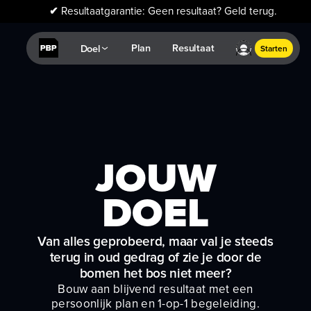
✔
Resultaatgarantie: Geen resultaat? Geld terug.
Plan
Resultaat
Doel
Starten
JOUW
PLAN
Van alles geprobeerd, maar val je steeds
terug in oud gedrag of zie je door de
bomen het bos niet meer?
Bouw aan blijvend resultaat met een
persoonlijk plan en 1-op-1 begeleiding.