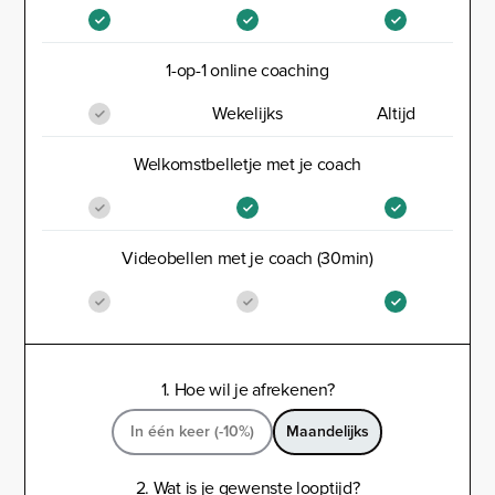
1-op-1 online coaching
Wekelijks
Altijd
Welkomstbelletje met je coach
Videobellen met je coach (30min)
1. Hoe wil je afrekenen?
In één keer (-10%)
Maandelijks
2. Wat is je gewenste looptijd?