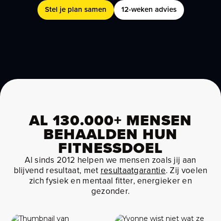
Stel je plan samen
12-weken advies
AL 130.000+ MENSEN
BEHAALDEN HUN
FITNESSDOEL
Al sinds 2012 helpen we mensen zoals jij aan
blijvend resultaat, met
resultaatgarantie
. Zij voelen
zich fysiek en mentaal fitter, energieker en
gezonder.