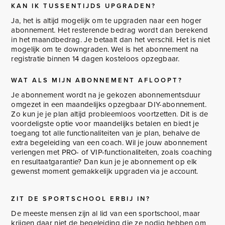
KAN IK TUSSENTIJDS UPGRADEN?
Ja, het is altijd mogelijk om te upgraden naar een hoger
abonnement. Het resterende bedrag wordt dan berekend
in het maandbedrag. Je betaalt dan het verschil. Het is niet
mogelijk om te downgraden. Wel is het abonnement na
registratie binnen 14 dagen kosteloos opzegbaar.
WAT ALS MIJN ABONNEMENT AFLOOPT?
Je abonnement wordt na je gekozen abonnementsduur
omgezet in een maandelijks opzegbaar DIY-abonnement.
Zo kun je je plan altijd probleemloos voortzetten. Dit is de
voordeligste optie voor maandelijks betalen en biedt je
toegang tot alle functionaliteiten van je plan, behalve de
extra begeleiding van een coach. Wil je jouw abonnement
verlengen met PRO- of VIP-functionaliteiten, zoals coaching
en resultaatgarantie? Dan kun je je abonnement op elk
gewenst moment gemakkelijk upgraden via je account.
ZIT DE SPORTSCHOOL ERBIJ IN?
De meeste mensen zijn al lid van een sportschool, maar
krijgen daar niet de begeleiding die ze nodig hebben om