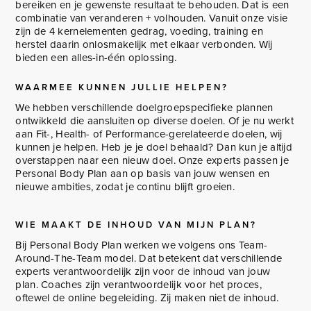
bereiken en je gewenste resultaat te behouden. Dat is een
combinatie van veranderen + volhouden. Vanuit onze visie
zijn de 4 kernelementen gedrag, voeding, training en
herstel daarin onlosmakelijk met elkaar verbonden. Wij
bieden een alles-in-één oplossing.
WAARMEE KUNNEN JULLIE HELPEN?
We hebben verschillende doelgroepspecifieke plannen
ontwikkeld die aansluiten op diverse doelen. Of je nu werkt
aan Fit-, Health- of Performance-gerelateerde doelen, wij
kunnen je helpen. Heb je je doel behaald? Dan kun je altijd
overstappen naar een nieuw doel. Onze experts passen je
Personal Body Plan aan op basis van jouw wensen en
nieuwe ambities, zodat je continu blijft groeien.
WIE MAAKT DE INHOUD VAN MIJN PLAN?
Bij Personal Body Plan werken we volgens ons Team-
Around-The-Team model. Dat betekent dat verschillende
experts verantwoordelijk zijn voor de inhoud van jouw
plan. Coaches zijn verantwoordelijk voor het proces,
oftewel de online begeleiding. Zij maken niet de inhoud.