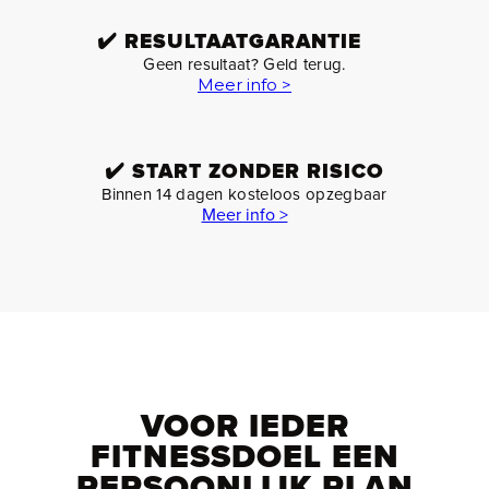
✔️
RESULTAATGARANTIE
Geen resultaat? Geld terug.
Meer info >
✔️
START ZONDER RISICO
Binnen 14 dagen kosteloos opzegbaar
Meer info >
VOOR IEDER
FITNESSDOEL EEN
PERSOONLIJK PLAN