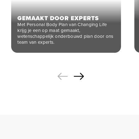
GEMAAKT DOOR EXPERTS
Met Personal Body Plan van Changing Life
krijg je een op maat gemaakt,
wetenschappelijk onderbouwd plan door ons
team van experts.
Herstel
Gedrag
Training