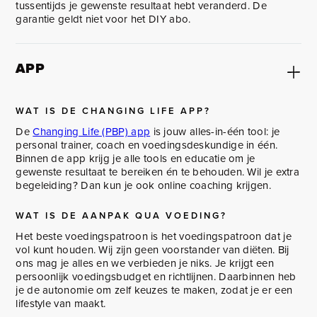
tussentijds je gewenste resultaat hebt veranderd. De
garantie geldt niet voor het DIY abo.
APP
WAT IS DE CHANGING LIFE APP?
De
Changing Life (PBP) app
is jouw alles-in-één tool: je
personal trainer, coach en voedingsdeskundige in één.
Binnen de app krijg je alle tools en educatie om je
gewenste resultaat te bereiken én te behouden. Wil je extra
begeleiding? Dan kun je ook online coaching krijgen.
WAT IS DE AANPAK QUA VOEDING?
Het beste voedingspatroon is het voedingspatroon dat je
vol kunt houden. Wij zijn geen voorstander van diëten. Bij
ons mag je alles en we verbieden je niks. Je krijgt een
persoonlijk voedingsbudget en richtlijnen. Daarbinnen heb
je de autonomie om zelf keuzes te maken, zodat je er een
lifestyle van maakt.