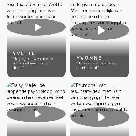
YVETTE
YVONNE
"Ik ging trouwen, dus ik
wilde wat aan mijn lijf
"Ik deed maar wat in de
doen."
sportschool."