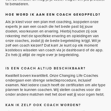
te benaderen.
HOE WORD IK AAN EEN COACH GEKOPPELD?
Als je kiest voor een plan met coaching, koppelen onze
experts je aan een coach die het beste past bij jouw
doelen, voorkeuren en ervaring. Hierbij houden zij ook
rekening met de specifieke ervaring en opleidingen van
onze coaches, zodat jij de beste begeleiding krijgt. Wil je
zelf een coach kiezen? Dat kan! Je kunt op elk moment
kosteloos wisselen van coach via je dashboard of de app.
Zo heb jij altijd de regie over je begeleiding.
IS EEN COACH ALTIJD BESCHIKBAAR?
Kwaliteit boven kwantiteit. Onze Changing Life Coaches
ondergaan een strenge selectieprocedure, inclusief
examen. Niet iedere coach heeft de certificaten om alle type
plannen te kunnen coachen. Wij stellen coaches voor die
onder andere matchen met het doel wat jij voor ogen hebt.
KAN IK ZELF OOK COACH WORDEN?