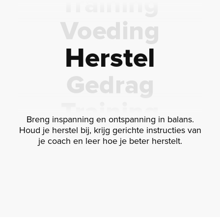
Voeding
Herstel
Gedrag
Training
Breng inspanning en ontspanning in balans.
Voeding
Houd je herstel bij, krijg gerichte instructies van
je coach en leer hoe je beter herstelt.