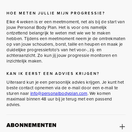
HOE METEN JULLIE MIJN PROGRESSIE?
Elke 4 weken is er een meetmoment, net als bij de start van
jouw Personal Body Plan. Het is voor ons namelijk
ontzettend belangrijk te weten met wie we te maken
hebben. Tijdens een meetmoment neem je de omtrekmaten
op van jouw schouders, borst, taille en heupen en maak je
duidelijke progressiefoto's van het voor-, zij- en
achteraanzicht. Zo kun jij jouw progressie monitoren en
inzichtelijk maken.
KAN IK EERST EEN ADVIES KRIJGEN?
Uiteraard kun je een persoonlijk advies krijgen. Je kunt het
beste contact opnemen via de e-mail door een e-mail te
sturen naar
info@personalbodyplan.com
. We komen
maximaal binnen 48 uur bij je terug met een passend
advies.
ABONNEMENTEN