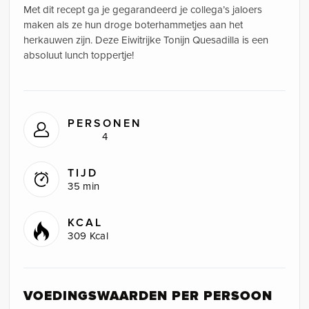
Met dit recept ga je gegarandeerd je collega’s jaloers
maken als ze hun droge boterhammetjes aan het
herkauwen zijn. Deze Eiwitrijke Tonijn Quesadilla is een
absoluut lunch toppertje!
PERSONEN
4
TIJD
35 min
KCAL
309 Kcal
VOEDINGSWAARDEN PER PERSOON