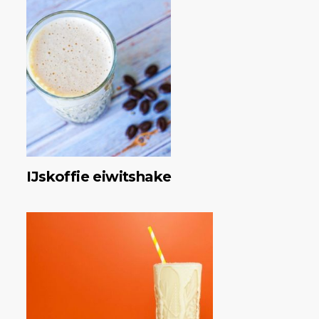
IJskoffie eiwitshake