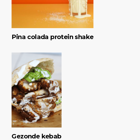
Pina colada protein shake
Gezonde kebab