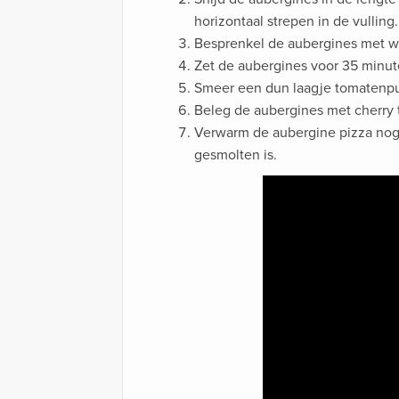
horizontaal strepen in de vulling.
Besprenkel de aubergines met wat
Zet de aubergines voor 35 minut
Smeer een dun laagje tomatenpu
Beleg de aubergines met cherry 
Verwarm de aubergine pizza nog 
gesmolten is.