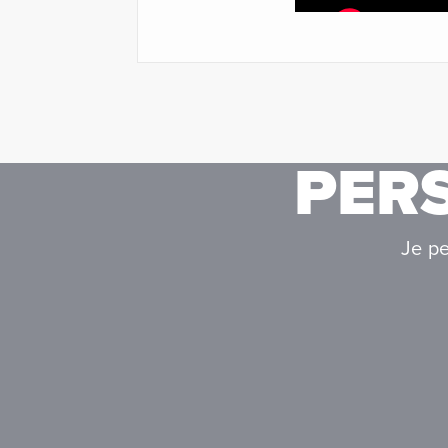
PER
Je pe