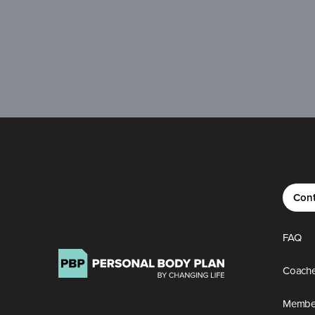
Cont
FAQ
Coach
Member