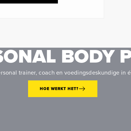
SONAL BODY 
rsonal trainer, coach en voedingsdeskundige in é
HOE WERKT HET?