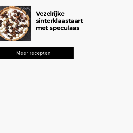
Vezelrijke
sinterklaastaart
met speculaas
Meer recepten