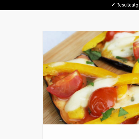
✔
Resultaatga