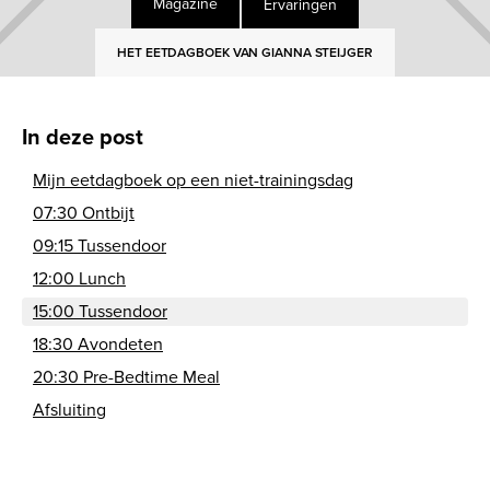
Ervaringen
Magazine
HET EETDAGBOEK VAN GIANNA STEIJGER
In deze post
Mijn eetdagboek op een niet-trainingsdag
07:30 Ontbijt
09:15 Tussendoor
12:00 Lunch
15:00 Tussendoor
18:30 Avondeten
20:30 Pre-Bedtime Meal
Afsluiting