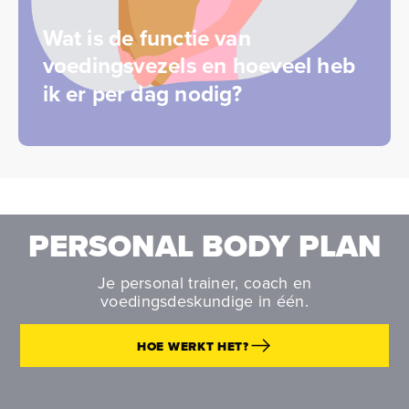
Wat is de functie van
voedingsvezels en hoeveel heb
ik er per dag nodig?
PERSONAL BODY PLAN
Je personal trainer, coach en
voedingsdeskundige in één.
HOE WERKT HET?