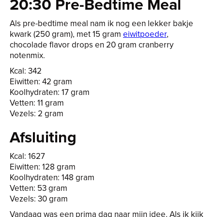
20:30 Pre-Bedtime Meal
Als pre-bedtime meal nam ik nog een lekker bakje
kwark (250 gram), met 15 gram
eiwitpoeder
,
chocolade flavor drops en 20 gram cranberry
notenmix.
Kcal: 342
Eiwitten: 42 gram
Koolhydraten: 17 gram
Vetten: 11 gram
Vezels: 2 gram
Afsluiting
Kcal: 1627
Eiwitten: 128 gram
Koolhydraten: 148 gram
Vetten: 53 gram
Vezels: 30 gram
Vandaag was een prima dag naar mijn idee. Als ik kijk