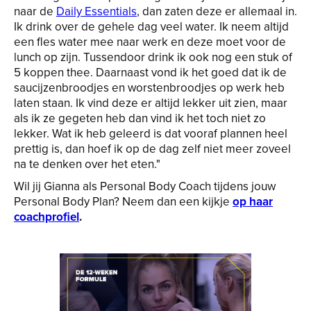
naar de
Daily Essentials
, dan zaten deze er allemaal in.
Ik drink over de gehele dag veel water. Ik neem altijd
een fles water mee naar werk en deze moet voor de
lunch op zijn. Tussendoor drink ik ook nog een stuk of
5 koppen thee. Daarnaast vond ik het goed dat ik de
saucijzenbroodjes en worstenbroodjes op werk heb
laten staan. Ik vind deze er altijd lekker uit zien, maar
als ik ze gegeten heb dan vind ik het toch niet zo
lekker. Wat ik heb geleerd is dat vooraf plannen heel
prettig is, dan hoef ik op de dag zelf niet meer zoveel
na te denken over het eten."
Wil jij Gianna als Personal Body Coach tijdens jouw
Personal Body Plan? Neem dan een kijkje
op haar
coachprofiel
.