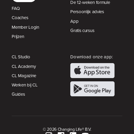
De 12-weken formule
FAQ
Persoonlijk advies
Coaches
App
Member Login
Gratis cursus
Prijzen
CL Studio
Download onze app:
CL Academy
CL Magazine
Werken bij CL
Guides
© 2026 Changing Life® B.V.