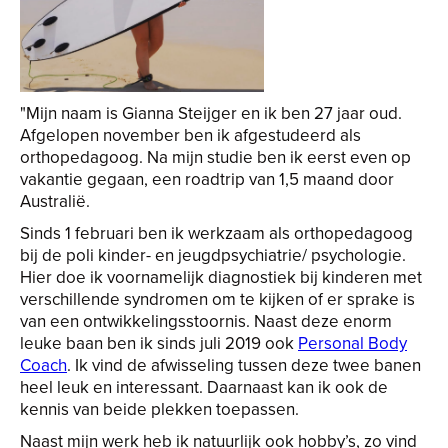
"Mijn naam is Gianna Steijger en ik ben 27 jaar oud.
Afgelopen november ben ik afgestudeerd als
orthopedagoog. Na mijn studie ben ik eerst even op
vakantie gegaan, een roadtrip van 1,5 maand door
Australië.
Sinds 1 februari ben ik werkzaam als orthopedagoog
bij de poli kinder- en jeugdpsychiatrie/ psychologie.
Hier doe ik voornamelijk diagnostiek bij kinderen met
verschillende syndromen om te kijken of er sprake is
van een ontwikkelingsstoornis. Naast deze enorm
leuke baan ben ik sinds juli 2019 ook
Personal Body
Coach
. Ik vind de afwisseling tussen deze twee banen
heel leuk en interessant. Daarnaast kan ik ook de
kennis van beide plekken toepassen.
Naast mijn werk heb ik natuurlijk ook hobby’s, zo vind