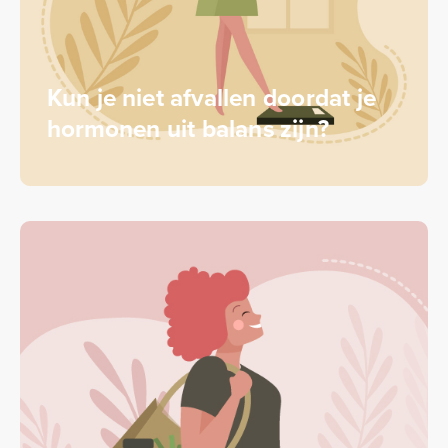
Kun je niet afvallen doordat je
hormonen uit balans zijn?