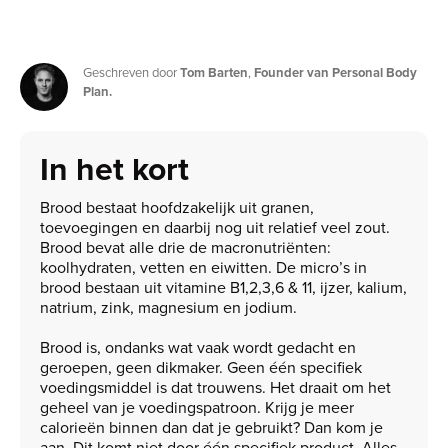
Geschreven door
Tom Barten
,
Founder van Personal Body
Plan.
In het kort
Brood bestaat hoofdzakelijk uit granen,
toevoegingen en daarbij nog uit relatief veel zout.
Brood bevat alle drie de macronutriënten:
koolhydraten, vetten en eiwitten. De micro’s in
brood bestaan uit vitamine B1,2,3,6 & 11, ijzer, kalium,
natrium, zink, magnesium en jodium.
Brood is, ondanks wat vaak wordt gedacht en
geroepen, geen dikmaker. Geen één specifiek
voedingsmiddel is dat trouwens. Het draait om het
geheel van je voedingspatroon. Krijg je meer
calorieën binnen dan dat je gebruikt? Dan kom je
aan. Dit komt niet door één specifiek product. Alles