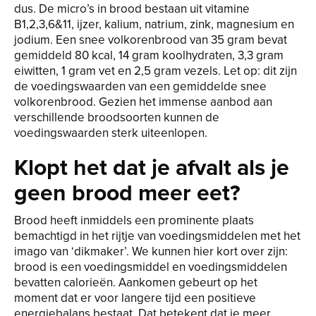
dus. De micro’s in brood bestaan uit vitamine
B1,2,3,6&11, ijzer, kalium, natrium, zink, magnesium en
jodium. Een snee volkorenbrood van 35 gram bevat
gemiddeld 80 kcal, 14 gram koolhydraten, 3,3 gram
eiwitten, 1 gram vet en 2,5 gram vezels. Let op: dit zijn
de voedingswaarden van een gemiddelde snee
volkorenbrood. Gezien het immense aanbod aan
verschillende broodsoorten kunnen de
voedingswaarden sterk uiteenlopen.
Klopt het dat je afvalt als je
geen brood meer eet?
Brood heeft inmiddels een prominente plaats
bemachtigd in het rijtje van voedingsmiddelen met het
imago van ‘dikmaker’. We kunnen hier kort over zijn:
brood is een voedingsmiddel en voedingsmiddelen
bevatten calorieën. Aankomen gebeurt op het
moment dat er voor langere tijd een positieve
energiebalans bestaat. Dat betekent dat je meer