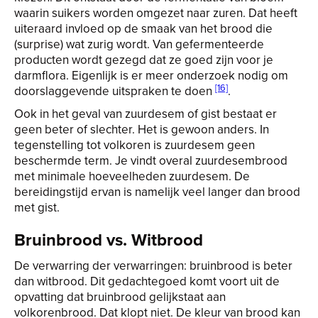
waarin suikers worden omgezet naar zuren. Dat heeft
uiteraard invloed op de smaak van het brood die
(surprise) wat zurig wordt. Van gefermenteerde
producten wordt gezegd dat ze goed zijn voor je
darmflora. Eigenlijk is er meer onderzoek nodig om
[16]
doorslaggevende uitspraken te doen
.
Ook in het geval van zuurdesem of gist bestaat er
geen beter of slechter. Het is gewoon anders. In
tegenstelling tot volkoren is zuurdesem geen
beschermde term. Je vindt overal zuurdesembrood
met minimale hoeveelheden zuurdesem. De
bereidingstijd ervan is namelijk veel langer dan brood
met gist.
Bruinbrood vs. Witbrood
De verwarring der verwarringen: bruinbrood is beter
dan witbrood. Dit gedachtegoed komt voort uit de
opvatting dat bruinbrood gelijkstaat aan
volkorenbrood. Dat klopt niet. De kleur van brood kan