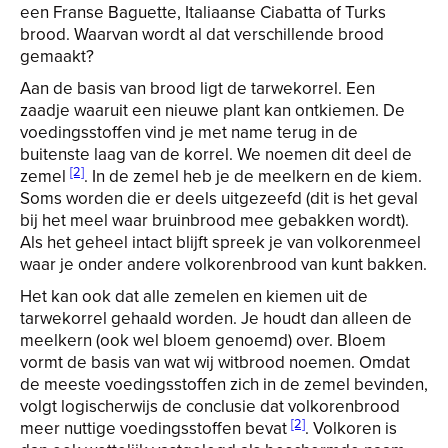
een Franse Baguette, Italiaanse Ciabatta of Turks
brood. Waarvan wordt al dat verschillende brood
gemaakt?
Aan de basis van brood ligt de tarwekorrel. Een
zaadje waaruit een nieuwe plant kan ontkiemen. De
voedingsstoffen vind je met name terug in de
buitenste laag van de korrel. We noemen dit deel de
[2]
zemel
. In de zemel heb je de meelkern en de kiem.
Soms worden die er deels uitgezeefd (dit is het geval
bij het meel waar bruinbrood mee gebakken wordt).
Als het geheel intact blijft spreek je van volkorenmeel
waar je onder andere volkorenbrood van kunt bakken.
Het kan ook dat alle zemelen en kiemen uit de
tarwekorrel gehaald worden. Je houdt dan alleen de
meelkern (ook wel bloem genoemd) over. Bloem
vormt de basis van wat wij witbrood noemen. Omdat
de meeste voedingsstoffen zich in de zemel bevinden,
volgt logischerwijs de conclusie dat volkorenbrood
[2]
meer nuttige voedingsstoffen bevat
. Volkoren is