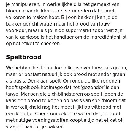
je manipuleren. In werkelijkheid is het gemaakt van
bloem maar de kleur doet vermoeden dat je met
volkoren te maken hebt. Bij een bakkerij kan je de
bakker gericht vragen naar het brood van jouw
voorkeur, maar als je in de supermarkt zeker wilt zijn
van je aankoop is het handiger om de ingrediëntenlijst
op het etiket te checken.
Speltbrood
We hebben het tot nu toe telkens over tarwe als graan,
maar er bestaat natuurlijk ook brood met ander graan
als basis. Denk aan spelt. Om onduidelijke redenen
heeft spelt ook het imago dat het ‘gezonder’ is dan
tarwe. Mensen die zich blindstaren op spelt lopen de
kans een brood te kopen op basis van speltbloem dat
in werkelijkheid nog het meest lijkt op witbrood met
een kleurtje. Check om zeker te weten dat je brood
met nuttige voedingsstoffen koopt altijd het etiket of
vraag ernaar bij je bakker.