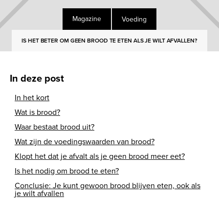
Voeding
Magazine
IS HET BETER OM GEEN BROOD TE ETEN ALS JE WILT AFVALLEN?
In deze post
In het kort
Wat is brood?
Waar bestaat brood uit?
Wat zijn de voedingswaarden van brood?
Klopt het dat je afvalt als je geen brood meer eet?
Is het nodig om brood te eten?
Conclusie: Je kunt gewoon brood blijven eten, ook als
je wilt afvallen