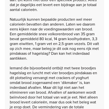
dat je dagelijks eet levert een bijdrage aan je totaal
aantal calorieën.
Natuurlijk kunnen bepaalde producten wel meer
calorieën bevatten dan anderen. Laten we daarom
eens kijken naar de voedingswaarden van brood.
Een gemiddelde snee volkorenbrood van 35 gram
bevat gemiddeld 80 kcal, 14 gram koolhydraten, 3,3
gram eiwitten, 1 gram vet en 2,5 gram vezels. Dit valt
op zich mee, maar beleg je dit ook nog eens rijk met
pindakaas of hagelslag? Dan kan het inderdaad
aantikken.
Iemand die bijvoorbeeld ontbijt met twee broodjes
hagelslag en luncht met vier broodjes pindakaas en
dit plotseling vervangt met crackers of yoghurt
omdat brood zogenaamd een ‘dikmaker’ is, kan
inderdaad afvallen. Maar dit ligt niet aan het
elimineren van brood. Afvallen of aankomen wordt
beïnvloed door het totaal van wat je eet. Niet alleen
brood levert calorieën, maar dus ook het beleg wat
je erop doet. De vermindering van de totale