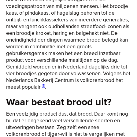
voedingspatroon van miljoenen mensen. Het broodje
kaas, of pindakaas, of hagelslag behoren tot de
ontbijt- en lunchklassiekers van meerdere generaties,
maar vergeet ook oudhollandse streetfood-iconen als
een broodje kroket, haring en balgehakt niet. De
oneindigheid der dingen waarmee brood belegd kan
worden in combinatie met een groots
gebruikersgemak maken het een breed inzetbaar
product voor verschillende maaltijden op de dag.
Gemiddeld worden er in Nederland dagelijks drie tot
vier broodjes gegeten door volwassenen. Volgens het
Nederlands Bakkerij Centrum is volkorenbrood het
[1]
meest populair
.
Waar bestaat brood uit?
Een veelzijdig product dus, dat brood. Daar komt nog
bij dat er ongekend veel verschillende soorten en
uitvoeringen bestaan. Zeg zelf: een snee
volkorenbrood of tijger-wit is niet te vergelijken met