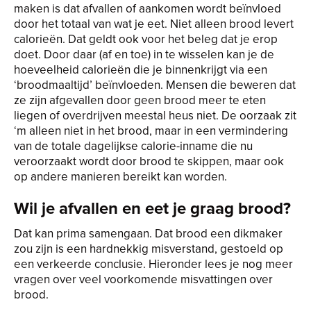
maken is dat afvallen of aankomen wordt beïnvloed
door het totaal van wat je eet. Niet alleen brood levert
calorieën. Dat geldt ook voor het beleg dat je erop
doet. Door daar (af en toe) in te wisselen kan je de
hoeveelheid calorieën die je binnenkrijgt via een
‘broodmaaltijd’ beïnvloeden. Mensen die beweren dat
ze zijn afgevallen door geen brood meer te eten
liegen of overdrijven meestal heus niet. De oorzaak zit
‘m alleen niet in het brood, maar in een vermindering
van de totale dagelijkse calorie-inname die nu
veroorzaakt wordt door brood te skippen, maar ook
op andere manieren bereikt kan worden.
Wil je afvallen en eet je graag brood?
Dat kan prima samengaan. Dat brood een dikmaker
zou zijn is een hardnekkig misverstand, gestoeld op
een verkeerde conclusie. Hieronder lees je nog meer
vragen over veel voorkomende misvattingen over
brood.