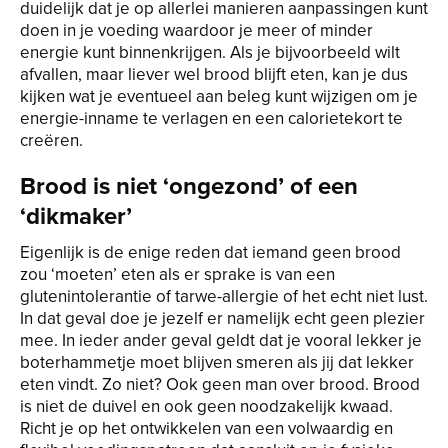
duidelijk dat je op allerlei manieren aanpassingen kunt
doen in je voeding waardoor je meer of minder
energie kunt binnenkrijgen. Als je bijvoorbeeld wilt
afvallen, maar liever wel brood blijft eten, kan je dus
kijken wat je eventueel aan beleg kunt wijzigen om je
energie-inname te verlagen en een calorietekort te
creëren.
Brood is niet ‘ongezond’ of een
‘dikmaker’
Eigenlijk is de enige reden dat iemand geen brood
zou ‘moeten’ eten als er sprake is van een
glutenintolerantie of tarwe-allergie of het echt niet lust.
In dat geval doe je jezelf er namelijk echt geen plezier
mee. In ieder ander geval geldt dat je vooral lekker je
boterhammetje moet blijven smeren als jij dat lekker
eten vindt. Zo niet? Ook geen man over brood. Brood
is niet de duivel en ook geen noodzakelijk kwaad.
Richt je op het ontwikkelen van een volwaardig en