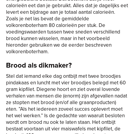
calorieën eet dan je gebruikt. Alles dat je dagelijks eet
levert een bijdrage aan je totaal aantal calorieën.
Zoals je net las bevat de gemiddelde
volkorenboterham 80 calorieën per stuk. De
voedingswaarden tussen twee sneden verschillend
brood kunnen wisselen, maar in het voorbeeld
hieronder gebruiken we de eerder beschreven
volkorenboterham.
Brood als dikmaker?
Stel dat iemand elke dag ontbijt met twee broodjes
pindakaas en luncht met vier broodjes belegd met 60
gram kipfilet. Diegene hoort en ziet overal lovende
verhalen van mensen die (enorm) zijn afgevallen nadat
ze stopten met brood (en/of alle graanproducten)
eten. ”Als het iedereen zoveel succes oplevert moet
het wel werken.” Is de gedachte van waaruit besloten
wordt om brood nu ook te laten staan. Het ontbijt
bestaat voortaan uit vier maiswafels met kipfilet, de