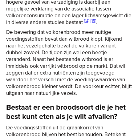
hogere gevoel van verzadiging is daarbij een
mogelijke verklaring van de associatie tussen
volkorenconsumptie en een lager lichaamsgewicht die
[14]
[15]
in diverse andere studies bestaat
.
De bewering dat volkorenbrood meer nuttige
voedingsstoffen bevat dan witbrood klopt. Kijkend
naar het vezelgehalte bevat de volkoren variant
dubbel zoveel. De tijden zijn wel een beetje
veranderd. Naast het bestaande witbrood is er
inmiddels ook verrijkt witbrood op de markt. Dat wil
zeggen dat er extra nutriënten zijn toegevoegd
waardoor het verschil met de voedingswaarden van
volkorenbrood kleiner wordt. De voorkeur echter, blijft
uitgaan naar natuurlijke vezels.
Bestaat er een broodsoort die je het
best kunt eten als je wilt afvallen?
De voedingsstoffen uit de graankorrel van
volkorenbrood blijven het best behouden. Betekent