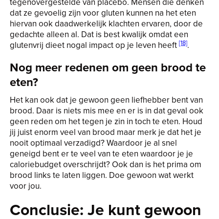
tegenovergestelde van placebo. Mensen die denken
dat ze gevoelig zijn voor gluten kunnen na het eten
hiervan ook daadwerkelijk klachten ervaren, door de
gedachte alleen al. Dat is best kwalijk omdat een
[18]
glutenvrij dieet nogal impact op je leven heeft
.
Nog meer redenen om geen brood te
eten?
Het kan ook dat je gewoon geen liefhebber bent van
brood. Daar is niets mis mee en er is in dat geval ook
geen reden om het tegen je zin in toch te eten. Houd
jij juist enorm veel van brood maar merk je dat het je
nooit optimaal verzadigd? Waardoor je al snel
geneigd bent er te veel van te eten waardoor je je
caloriebudget overschrijdt? Ook dan is het prima om
brood links te laten liggen. Doe gewoon wat werkt
voor jou.
Conclusie: Je kunt gewoon