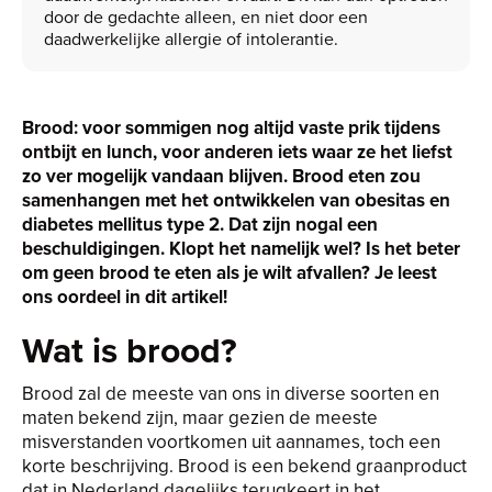
door de gedachte alleen, en niet door een
daadwerkelijke allergie of intolerantie.
Brood: voor sommigen nog altijd vaste prik tijdens
ontbijt en lunch, voor anderen iets waar ze het liefst
zo ver mogelijk vandaan blijven. Brood eten zou
samenhangen met het ontwikkelen van obesitas en
diabetes mellitus type 2. Dat zijn nogal een
beschuldigingen. Klopt het namelijk wel? Is het beter
om geen brood te eten als je wilt afvallen? Je leest
ons oordeel in dit artikel!
Wat is brood?
Brood zal de meeste van ons in diverse soorten en
maten bekend zijn, maar gezien de meeste
misverstanden voortkomen uit aannames, toch een
korte beschrijving. Brood is een bekend graanproduct
dat in Nederland dagelijks terugkeert in het