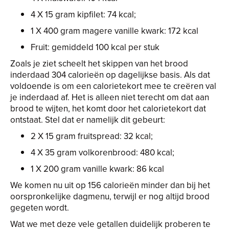
4 X 15 gram kipfilet: 74 kcal;
1 X 400 gram magere vanille kwark: 172 kcal
Fruit: gemiddeld 100 kcal per stuk
Zoals je ziet scheelt het skippen van het brood
inderdaad 304 calorieën op dagelijkse basis. Als dat
voldoende is om een calorietekort mee te creëren val
je inderdaad af. Het is alleen niet terecht om dat aan
brood te wijten, het komt door het calorietekort dat
ontstaat. Stel dat er namelijk dit gebeurt:
2 X 15 gram fruitspread: 32 kcal;
4 X 35 gram volkorenbrood: 480 kcal;
1 X 200 gram vanille kwark: 86 kcal
We komen nu uit op 156 calorieën minder dan bij het
oorspronkelijke dagmenu, terwijl er nog altijd brood
gegeten wordt.
Wat we met deze vele getallen duidelijk proberen te