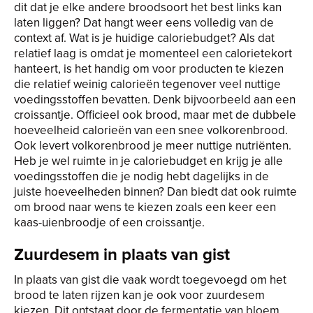
dit dat je elke andere broodsoort het best links kan
laten liggen? Dat hangt weer eens volledig van de
context af. Wat is je huidige caloriebudget? Als dat
relatief laag is omdat je momenteel een calorietekort
hanteert, is het handig om voor producten te kiezen
die relatief weinig calorieën tegenover veel nuttige
voedingsstoffen bevatten. Denk bijvoorbeeld aan een
croissantje. Officieel ook brood, maar met de dubbele
hoeveelheid calorieën van een snee volkorenbrood.
Ook levert volkorenbrood je meer nuttige nutriënten.
Heb je wel ruimte in je caloriebudget en krijg je alle
voedingsstoffen die je nodig hebt dagelijks in de
juiste hoeveelheden binnen? Dan biedt dat ook ruimte
om brood naar wens te kiezen zoals een keer een
kaas-uienbroodje of een croissantje.
Zuurdesem in plaats van gist
In plaats van gist die vaak wordt toegevoegd om het
brood te laten rijzen kan je ook voor zuurdesem
kiezen. Dit ontstaat door de fermentatie van bloem