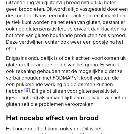
uitzondering van glutenvrij brood natuurlijk) beter
geen brood eten. Dit wordt altijd vastgesteld door een
deskundige. Naast een intolerantie die echt maakt dat
je ziek kunt worden na het eten van gluten, bestaat er
ook nog glutensensitiviteit. Je ervaart dan klachten na
het eten van gluten houdende producten zoals brood.
Deze verdwijnen echter ook weer een poosje na het
eten.
Enigszins onduidelijk is of de klachten voortkomen uit
gluten zelf of andere delen van het graan. Er wordt
ook rekening gehouden met de mogelijkheid dat ze
verbandhouden met FODMAP’s”: koolhydraten die
een prikkelende werking op de darmen kunnen
[17]
hebben
. Dit geldt alleen voor glutensensitiviteit
(gevoeligheid) als iemand lijdt aan coeliakie zijn het de
gluten zelf die problemen veroorzaken.
Het nocebo effect van brood
Het nocebo effect komt ook voor. Dit is het