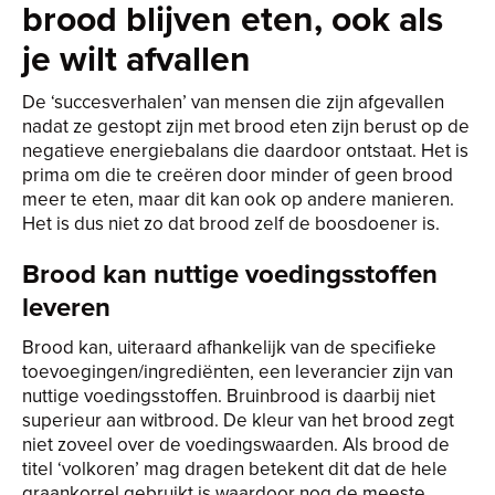
brood blijven eten, ook als
je wilt afvallen
De ‘succesverhalen’ van mensen die zijn afgevallen
nadat ze gestopt zijn met brood eten zijn berust op de
negatieve energiebalans die daardoor ontstaat. Het is
prima om die te creëren door minder of geen brood
meer te eten, maar dit kan ook op andere manieren.
Het is dus niet zo dat brood zelf de boosdoener is.
Brood kan nuttige voedingsstoffen
leveren
Brood kan, uiteraard afhankelijk van de specifieke
toevoegingen/ingrediënten, een leverancier zijn van
nuttige voedingsstoffen. Bruinbrood is daarbij niet
superieur aan witbrood. De kleur van het brood zegt
niet zoveel over de voedingswaarden. Als brood de
titel ‘volkoren’ mag dragen betekent dit dat de hele
graankorrel gebruikt is waardoor nog de meeste