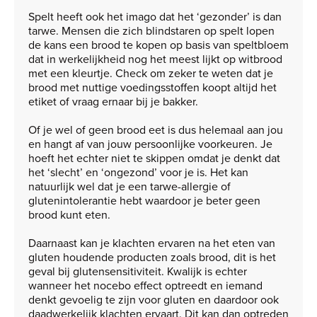
Spelt heeft ook het imago dat het ‘gezonder’ is dan
tarwe. Mensen die zich blindstaren op spelt lopen
de kans een brood te kopen op basis van speltbloem
dat in werkelijkheid nog het meest lijkt op witbrood
met een kleurtje. Check om zeker te weten dat je
brood met nuttige voedingsstoffen koopt altijd het
etiket of vraag ernaar bij je bakker.
Of je wel of geen brood eet is dus helemaal aan jou
en hangt af van jouw persoonlijke voorkeuren. Je
hoeft het echter niet te skippen omdat je denkt dat
het ‘slecht’ en ‘ongezond’ voor je is. Het kan
natuurlijk wel dat je een tarwe-allergie of
glutenintolerantie hebt waardoor je beter geen
brood kunt eten.
Daarnaast kan je klachten ervaren na het eten van
gluten houdende producten zoals brood, dit is het
geval bij glutensensitiviteit. Kwalijk is echter
wanneer het nocebo effect optreedt en iemand
denkt gevoelig te zijn voor gluten en daardoor ook
daadwerkelijk klachten ervaart. Dit kan dan optreden