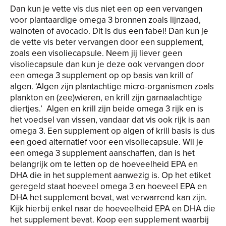
Dan kun je vette vis dus niet een op een vervangen
voor plantaardige omega 3 bronnen zoals lijnzaad,
walnoten of avocado. Dit is dus een fabel! Dan kun je
de vette vis beter vervangen door een supplement,
zoals een visoliecapsule. Neem jij liever geen
visoliecapsule dan kun je deze ook vervangen door
een omega 3 supplement op op basis van krill of
algen. ‘Algen zijn plantachtige micro-organismen zoals
plankton en (zee)wieren, en krill zijn garnaalachtige
diertjes.’ Algen en krill zijn beide omega 3 rijk en is
het voedsel van vissen, vandaar dat vis ook rijk is aan
omega 3. Een supplement op algen of krill basis is dus
een goed alternatief voor een visoliecapsule. Wil je
een omega 3 supplement aanschaffen, dan is het
belangrijk om te letten op de hoeveelheid EPA en
DHA die in het supplement aanwezig is. Op het etiket
geregeld staat hoeveel omega 3 en hoeveel EPA en
DHA het supplement bevat, wat verwarrend kan zijn.
Kijk hierbij enkel naar de hoeveelheid EPA en DHA die
het supplement bevat. Koop een supplement waarbij