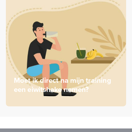
Moet ik direct na mijn training
een eiwitshake nemen?