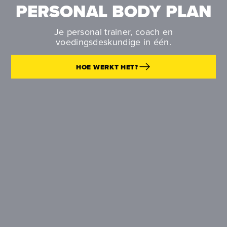
PERSONAL BODY PLAN
Je personal trainer, coach en
voedingsdeskundige in één.
HOE WERKT HET?