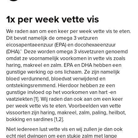
1x per week vette vis
We raden aan om een keer per week vette vis te eten.
Dit bevat namelijk de omega 3 vetzuren
eicosapentaeenzuur (EPA) en docohexaeenzuur
(DHA).’ Deze worden omega 3 visvetzuren genoemd
omdat ze voornamelijk voorkomen in vette vis zoals
haring, makreel en zalm. EPA en DHA hebben een
gunstige werking op ons lichaam. Ze zijn namelijk
bloed verdunnend, bloedvat verwijdend en
ontstekingsremmend. Hierdoor hebben ze een
gunstige invloed op het voorkomen van hart -en
vaatziekten [1]. Wij raden dan ook aan om een keer
per week vette vis te eten. Voorbeelden van vette
vissoorten zijn haring, makreel, zalm, paling, heilbot,
bokking en sardines [1,2].
Niet iedereen lust vette vis en wij zullen je dan ook
echt niet dwingen om een stukje zalm met lange