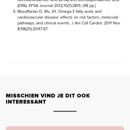
(DPA). EFSA Journal 2012;10(7):2815. [48 pp.]
Mozaffarian D, Wu JH. Omega-3 fatty acids and
cardiovascular disease: effects on risk factors, molecular
pathways, and clinical events. J Am Coll Cardiol. 2011 Nov
8;58(20):2047-67.
MISSCHIEN VIND JE DIT OOK
INTERESSANT