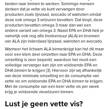
tanden naar binnen te werken. Sommige mensen
denken dat je vette vis kunt vervangen door
producten zoals lijnzaad, avocado of walnoten omdat
deze ook omega 3 vetzuren bevatten. Dat klopt, deze
producten bevatten omega 3 maar dan wel een
andere variant van omega 3. Naast EPA en DHA heb je
namelijk ook nog alfa linoleenzuur (ALA) en bronnen
van ALA zijn inderdaad lijnzaad, walnoten en avocado.
Wanneer het lichaam ALA binnenkrijgt kan het dit maar
voor een klein deel omzetten naar EPA en DHA. Deze
omzetting is zeer beperkt, waardoor het nooit een
volledige vervanger kan zijn om voldoende EPA en
DHA binnen te krijgen [3]. Hiervoor zijn wij afhankelijk
van deze minimale omzetting en de consumptie van
vette vis om voldoende EPA en DHA binnen te krijgen.
Met de consumptie van een keer vette vis per week
krijg je voldoende visvetzuren binnen.
Lust je geen vette vis?