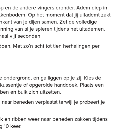
op en de andere vingers eronder. Adem diep in
ekkenbodem. Op het moment dat jij uitademt zakt
nkant van je dijen samen. Zet de volledige
ning van al je spieren tijdens het uitademen.
aal vijf seconden.
oen. Met zo’n acht tot tien herhalingen per
ondergrond, en ga liggen op je zij. Kies de
 kussentje of opgerolde handdoek. Plaats een
ben en buik zich uitzetten.
naar beneden verplaatst terwijl je probeert je
ik en ribben weer naar beneden zakken tijdens
g 10 keer.