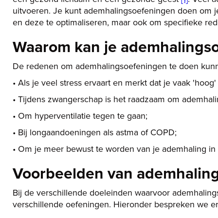
uitvoeren. Je kunt ademhalingsoefeningen doen om je
en deze te optimaliseren, maar ook om specifieke re
Waarom kan je ademhalings
De redenen om ademhalingsoefeningen te doen kunnen
• Als je veel stress ervaart en merkt dat je vaak 'hoog'
• Tijdens zwangerschap is het raadzaam om ademhali
• Om hyperventilatie tegen te gaan;
• Bij longaandoeningen als astma of COPD;
• Om je meer bewust te worden van je ademhaling in h
Voorbeelden van ademhalin
Bij de verschillende doeleinden waarvoor ademhalin
verschillende oefeningen. Hieronder bespreken we er