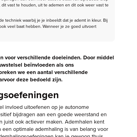
dit vast te houden, uit te ademen en dit ook weer vast te
echniek waarbij je je inbeeldt dat je ademt in kleur. Bij
ok veel baat hebben. Wanneer je ze goed uitvoert
en voor verschillende doeleinden. Door middel
wstelsel beïnvloeden als ons
preken we een aantal verschillende
rvoor deze bedoeld zijn.
gsoefeningen
l invloed uitoefenen op je autonome
sitief bijdragen aan een goede weerstand en
n juist ook actiever maken. Ademhalen kent
n een optimale ademhaling is van belang voor
ademhalingsoefeningen kan je gewoon thuis