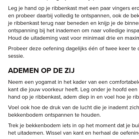
Leg je hand op je ribbenkast met een paar vingers er
en probeer daarbij volledig te ontspannen, ook de b
je ribbenkast terug naar beneden en knijp je de binne
ontspanning bij het inademen om naar volledige inspan
Houd de uitademing vast voor minimaal drie en maxim
Probeer deze oefening dagelijks één of twee keer te d
sessie.
ADEMEN OP DE ZIJ
Neem een yogamat in het kader van een comfortabele 
kant die jouw voorkeur heeft. Leg onder je hoofd een
hand op je ribbenkast, adem diep in en voel hoe je rib
Voel ook hoe de druk van de lucht die je inademt zich 
bekkenbodem ontspannen te houden.
Trek je bekkenbodem iets in op het moment dat je bu
het uitademen. Wissel van kant en herhaal de oefenin