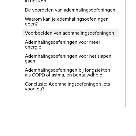
In het kort
De voordelen van ademhalingsoefeningen
Waarom kan je ademhalingsoefeningen
doen?
Voorbeelden van ademhalingsoefeningen
Ademhalingsoefeningen voor meer
energie
Ademhalingsoefeningen voor het slapen
gaan
Ademhalingsoefeningen bij longziekten
als COPD of astma, en benauwdheid
Conclusie: Ademhalingsoefeningen iets
voor jou?