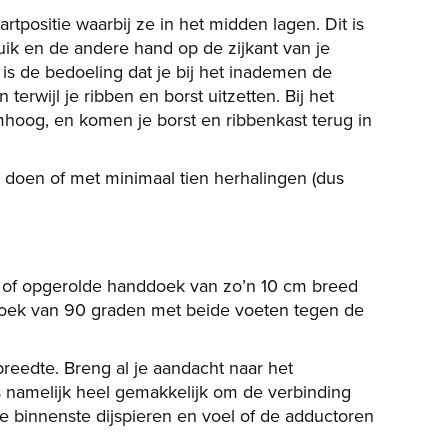
tpositie waarbij ze in het midden lagen. Dit is
buik en de andere hand op de zijkant van je
 is de bedoeling dat je bij het inademen de
wijl je ribben en borst uitzetten. Bij het
oog, en komen je borst en ribbenkast terug in
e doen of met minimaal tien herhalingen (dus
r of opgerolde handdoek van zo’n 10 cm breed
 hoek van 90 graden met beide voeten tegen de
reedte. Breng al je aandacht naar het
is namelijk heel gemakkelijk om de verbinding
e binnenste dijspieren en voel of de adductoren