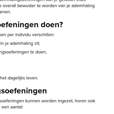
 overall bewuster te worden van je ademhaling
denen.
oefeningen doen?
 per individu verschillen:
 in je ademhaling zit;
ngsoefeningen te doen;
et dagelijks leven.
gsoefeningen
gsoefeningen kunnen worden ingezet, horen ook
 een aantal: