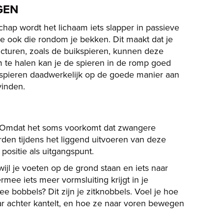
GEN
ap wordt het lichaam iets slapper in passieve
 ook die rondom je bekken. Dit maakt dat je
ucturen, zoals de buikspieren, kunnen deze
m te halen kan je de spieren in de romp goed
 spieren daadwerkelijk op de goede manier aan
vinden.
n. Omdat het soms voorkomt dat zwangere
rden tijdens het liggend uitvoeren van deze
positie als uitgangspunt.
ijl je voeten op de grond staan en iets naar
rmee iets meer vormsluiting krijgt in je
ee bobbels? Dit zijn je zitknobbels. Voel je hoe
ar achter kantelt, en hoe ze naar voren bewegen