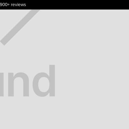
.900+ reviews