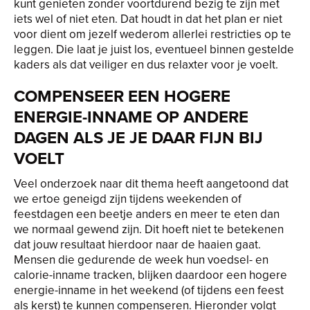
kunt genieten zonder voortdurend bezig te zijn met
iets wel of niet eten. Dat houdt in dat het plan er niet
voor dient om jezelf wederom allerlei restricties op te
leggen. Die laat je juist los, eventueel binnen gestelde
kaders als dat veiliger en dus relaxter voor je voelt.
COMPENSEER EEN HOGERE
ENERGIE-INNAME OP ANDERE
DAGEN ALS JE JE DAAR FIJN BIJ
VOELT
Veel onderzoek naar dit thema heeft aangetoond dat
we ertoe geneigd zijn tijdens weekenden of
feestdagen een beetje anders en meer te eten dan
we normaal gewend zijn. Dit hoeft niet te betekenen
dat jouw resultaat hierdoor naar de haaien gaat.
Mensen die gedurende de week hun voedsel- en
calorie-inname tracken, blijken daardoor een hogere
energie-inname in het weekend (of tijdens een feest
als kerst) te kunnen compenseren. Hieronder volgt