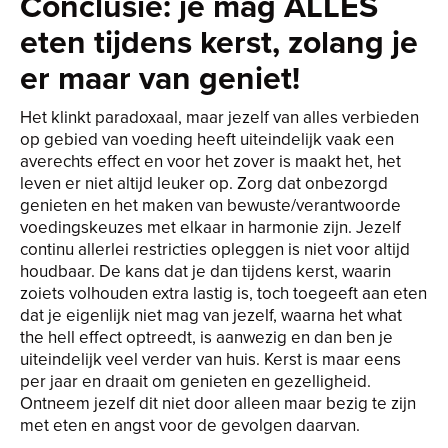
Conclusie: je mag ALLES
eten tijdens kerst, zolang je
er maar van geniet!
Het klinkt paradoxaal, maar jezelf van alles verbieden
op gebied van voeding heeft uiteindelijk vaak een
averechts effect en voor het zover is maakt het, het
leven er niet altijd leuker op. Zorg dat onbezorgd
genieten en het maken van bewuste/verantwoorde
voedingskeuzes met elkaar in harmonie zijn. Jezelf
continu allerlei restricties opleggen is niet voor altijd
houdbaar. De kans dat je dan tijdens kerst, waarin
zoiets volhouden extra lastig is, toch toegeeft aan eten
dat je eigenlijk niet mag van jezelf, waarna het what
the hell effect optreedt, is aanwezig en dan ben je
uiteindelijk veel verder van huis. Kerst is maar eens
per jaar en draait om genieten en gezelligheid.
Ontneem jezelf dit niet door alleen maar bezig te zijn
met eten en angst voor de gevolgen daarvan.