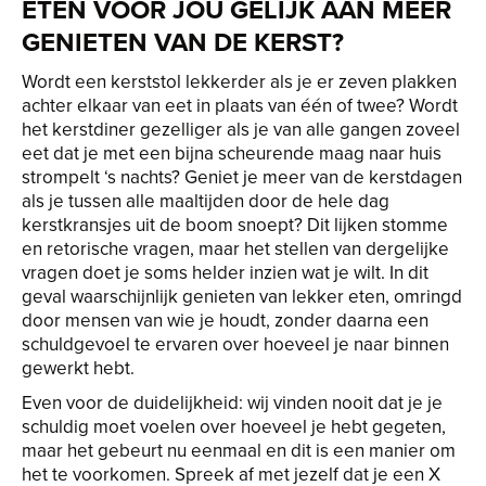
ETEN VOOR JOU GELIJK AAN MEER
GENIETEN VAN DE KERST?
Wordt een kerststol lekkerder als je er zeven plakken
achter elkaar van eet in plaats van één of twee? Wordt
het kerstdiner gezelliger als je van alle gangen zoveel
eet dat je met een bijna scheurende maag naar huis
strompelt ‘s nachts? Geniet je meer van de kerstdagen
als je tussen alle maaltijden door de hele dag
kerstkransjes uit de boom snoept? Dit lijken stomme
en retorische vragen, maar het stellen van dergelijke
vragen doet je soms helder inzien wat je wilt. In dit
geval waarschijnlijk genieten van lekker eten, omringd
door mensen van wie je houdt, zonder daarna een
schuldgevoel te ervaren over hoeveel je naar binnen
gewerkt hebt.
Even voor de duidelijkheid: wij vinden nooit dat je je
schuldig moet voelen over hoeveel je hebt gegeten,
maar het gebeurt nu eenmaal en dit is een manier om
het te voorkomen. Spreek af met jezelf dat je een X