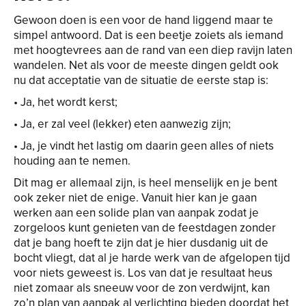
Gewoon doen is een voor de hand liggend maar te
simpel antwoord. Dat is een beetje zoiets als iemand
met hoogtevrees aan de rand van een diep ravijn laten
wandelen. Net als voor de meeste dingen geldt ook
nu dat acceptatie van de situatie de eerste stap is:
• Ja, het wordt kerst;
• Ja, er zal veel (lekker) eten aanwezig zijn;
• Ja, je vindt het lastig om daarin geen alles of niets
houding aan te nemen.
Dit mag er allemaal zijn, is heel menselijk en je bent
ook zeker niet de enige. Vanuit hier kan je gaan
werken aan een solide plan van aanpak zodat je
zorgeloos kunt genieten van de feestdagen zonder
dat je bang hoeft te zijn dat je hier dusdanig uit de
bocht vliegt, dat al je harde werk van de afgelopen tijd
voor niets geweest is. Los van dat je resultaat heus
niet zomaar als sneeuw voor de zon verdwijnt, kan
zo’n plan van aanpak al verlichting bieden doordat het