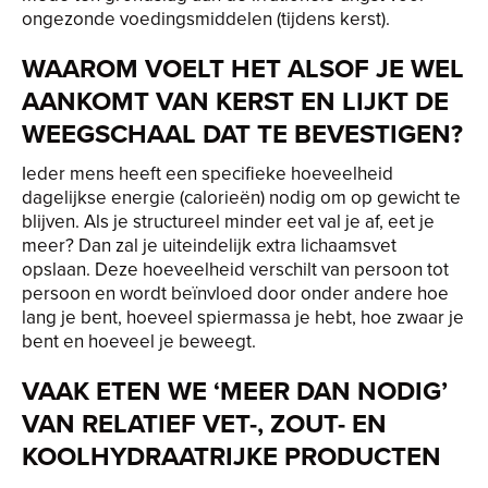
ongezonde voedingsmiddelen (tijdens kerst).
WAAROM VOELT HET ALSOF JE WEL
AANKOMT VAN KERST EN LIJKT DE
WEEGSCHAAL DAT TE BEVESTIGEN?
Ieder mens heeft een specifieke hoeveelheid
dagelijkse energie (calorieën) nodig om op gewicht te
blijven. Als je structureel minder eet val je af, eet je
meer? Dan zal je uiteindelijk extra lichaamsvet
opslaan. Deze hoeveelheid verschilt van persoon tot
persoon en wordt beïnvloed door onder andere hoe
lang je bent, hoeveel spiermassa je hebt, hoe zwaar je
bent en hoeveel je beweegt.
VAAK ETEN WE ‘MEER DAN NODIG’
VAN RELATIEF VET-, ZOUT- EN
KOOLHYDRAATRIJKE PRODUCTEN