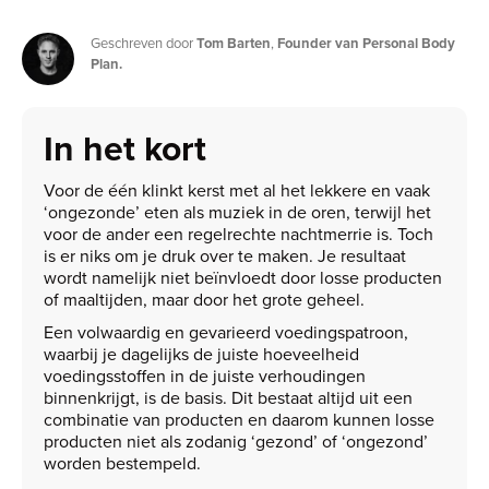
Geschreven door
Tom Barten
,
Founder van Personal Body
Plan.
In het kort
Voor de één klinkt kerst met al het lekkere en vaak
‘ongezonde’ eten als muziek in de oren, terwijl het
voor de ander een regelrechte nachtmerrie is. Toch
is er niks om je druk over te maken. Je resultaat
wordt namelijk niet beïnvloedt door losse producten
of maaltijden, maar door het grote geheel.
Een volwaardig en gevarieerd voedingspatroon,
waarbij je dagelijks de juiste hoeveelheid
voedingsstoffen in de juiste verhoudingen
binnenkrijgt, is de basis. Dit bestaat altijd uit een
combinatie van producten en daarom kunnen losse
producten niet als zodanig ‘gezond’ of ‘ongezond’
worden bestempeld.