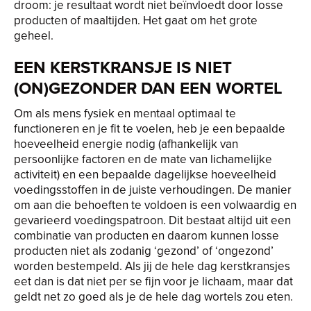
droom: je resultaat wordt niet beïnvloedt door losse
producten of maaltijden. Het gaat om het grote
geheel.
EEN KERSTKRANSJE IS NIET
(ON)GEZONDER DAN EEN WORTEL
Om als mens fysiek en mentaal optimaal te
functioneren en je fit te voelen, heb je een bepaalde
hoeveelheid energie nodig (afhankelijk van
persoonlijke factoren en de mate van lichamelijke
activiteit) en een bepaalde dagelijkse hoeveelheid
voedingsstoffen in de juiste verhoudingen. De manier
om aan die behoeften te voldoen is een volwaardig en
gevarieerd voedingspatroon. Dit bestaat altijd uit een
combinatie van producten en daarom kunnen losse
producten niet als zodanig ‘gezond’ of ‘ongezond’
worden bestempeld. Als jij de hele dag kerstkransjes
eet dan is dat niet per se fijn voor je lichaam, maar dat
geldt net zo goed als je de hele dag wortels zou eten.