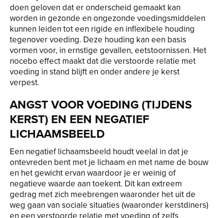
doen geloven dat er onderscheid gemaakt kan
worden in gezonde en ongezonde voedingsmiddelen
kunnen leiden tot een rigide en inflexibele houding
tegenover voeding. Deze houding kan een basis
vormen voor, in ernstige gevallen, eetstoornissen. Het
nocebo effect maakt dat die verstoorde relatie met
voeding in stand blijft en onder andere je kerst
verpest.
ANGST VOOR VOEDING (TIJDENS
KERST) EN EEN NEGATIEF
LICHAAMSBEELD
Een negatief lichaamsbeeld houdt veelal in dat je
ontevreden bent met je lichaam en met name de bouw
en het gewicht ervan waardoor je er weinig of
negatieve waarde aan toekent. Dit kan extreem
gedrag met zich meebrengen waaronder het uit de
weg gaan van sociale situaties (waaronder kerstdiners)
en een verstoorde relatie met voeding of zelfs