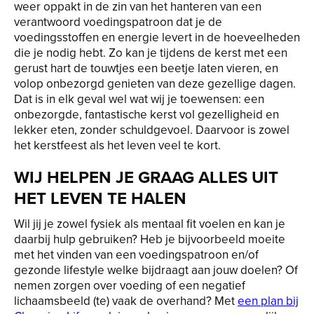
weer oppakt in de zin van het hanteren van een
verantwoord voedingspatroon dat je de
voedingsstoffen en energie levert in de hoeveelheden
die je nodig hebt. Zo kan je tijdens de kerst met een
gerust hart de touwtjes een beetje laten vieren, en
volop onbezorgd genieten van deze gezellige dagen.
Dat is in elk geval wel wat wij je toewensen: een
onbezorgde, fantastische kerst vol gezelligheid en
lekker eten, zonder schuldgevoel. Daarvoor is zowel
het kerstfeest als het leven veel te kort.
WIJ HELPEN JE GRAAG ALLES UIT
HET LEVEN TE HALEN
Wil jij je zowel fysiek als mentaal fit voelen en kan je
daarbij hulp gebruiken? Heb je bijvoorbeeld moeite
met het vinden van een voedingspatroon en/of
gezonde lifestyle welke bijdraagt aan jouw doelen? Of
nemen zorgen over voeding of een negatief
lichaamsbeeld (te) vaak de overhand? Met
een plan bij