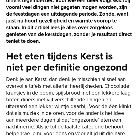
diners tegemoetziet. Voor wie een dieet volgt waarbij
vooral veel dingen niet gegeten mogen worden, zijn
de feestdagen een uitdagende periode. Zonde, want
juist nu hoort gezelligheid en warmte voorop te
staan. In dit artikel lees je alles over zorgeloos
genieten van de kerstdagen, zonder je resultaat direct
teniet te doen.
Het eten tijdens Kerst is
niet per definitie ongezond
Denk je aan Kerst, dan denk je misschien al snel aan
overvolle tafels met allerlei heerlijkheden. Chocolade
kransjes in de boom, spijsbrood met een lekkere laag
boter, diners met vijf verschillende gangen en
uiteraard een lekker wijntje daarbij. Voor de één klinkt
dat als muziek in de oren, voor de ander is het idee
aan meerdere dagen al dat ‘ongezonde’ eten een
nachtmerrie. Als je tot de laatste categorie behoort
helpen we je nu voor eens en voor altijd uit die nare