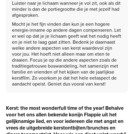
Luister naar je lichaam wanneer je vol zit, ook als dit
minder is dan de portiegrootte die je met jezelf had
afgesproken.
Mocht je het fijn vinden dan kun je een hogere
energie-inname op andere dagen compenseren. Let
er wel op dat je je lichaam geeft wat het nodig heeft
en je niet te laag gaat zitten. Bedenk je daarnaast
welke andere aspecten van kerst waardevol zijn
voor jou. Het hoeft niet alleen maar om eten te
draaien. Focus je op die andere aspecten zoals de
traditiegetrouwe boswandeling, het samenzijn met
familie en vrienden of het kijken van de jaarlijkse
kerstfilm. Zo voorkom je dat het hele eetaspect de
aandacht opeist. Geniet dus vooral van kerst!
Kerst: the most wonderfull time of the year! Behalve
voor het ons allen bekende konijn Flappie uit het
gelijknamige lied, en voor iedereen die met angst en
vrees de uitgebreide kerstontbijten/brunches en