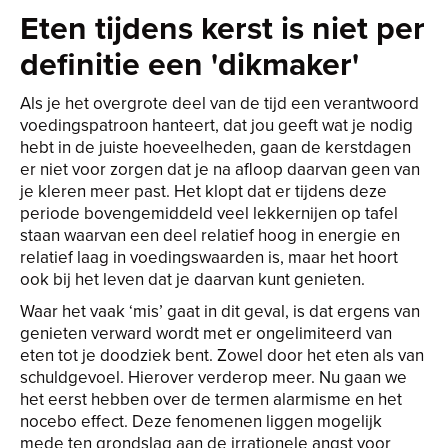
Eten tijdens kerst is niet per
definitie een 'dikmaker'
Als je het overgrote deel van de tijd een verantwoord
voedingspatroon hanteert, dat jou geeft wat je nodig
hebt in de juiste hoeveelheden, gaan de kerstdagen
er niet voor zorgen dat je na afloop daarvan geen van
je kleren meer past. Het klopt dat er tijdens deze
periode bovengemiddeld veel lekkernijen op tafel
staan waarvan een deel relatief hoog in energie en
relatief laag in voedingswaarden is, maar het hoort
ook bij het leven dat je daarvan kunt genieten.
Waar het vaak ‘mis’ gaat in dit geval, is dat ergens van
genieten verward wordt met er ongelimiteerd van
eten tot je doodziek bent. Zowel door het eten als van
schuldgevoel. Hierover verderop meer. Nu gaan we
het eerst hebben over de termen alarmisme en het
nocebo effect. Deze fenomenen liggen mogelijk
mede ten grondslag aan de irrationele angst voor