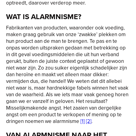
optreedt, daarover verderop meer.
WAT IS ALARMNISME?
Fabrikanten van producten, waaronder ook voeding,
maken graag gebruik van onze ‘zwakke’ plekken om
hun product aan de man te brengen. Te pas en te
onpas worden uitspraken gedaan met betrekking op
in dit geval voedingsmiddelen die uit hun verband
gerukt, buiten de juiste context geplaatst of gewoon
niet waar zijn. Zo zou suiker eigenlijk schadelijker zijn
dan heroïne en maakt vet alleen maar dikker:
vermijden dus, die handel! We weten dat dit allebei
niet waar is, maar hardnekkige fabels winnen het vaak
van de waarheid. Als we iets maar vaak genoeg horen
gaan we er vanzelf in geloven. Het resultaat?
Misselijkmakende angst. Het zaaien van dergelijke
angst om een product te verkopen of mening op te
dringen noemen we alarmnisme
[1]
[2]
.
VAN ALARMNISME NAAR HET