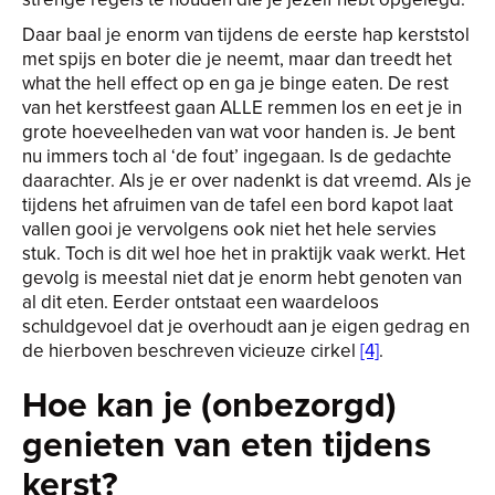
Daar baal je enorm van tijdens de eerste hap kerststol
met spijs en boter die je neemt, maar dan treedt het
what the hell effect op en ga je binge eaten. De rest
van het kerstfeest gaan ALLE remmen los en eet je in
grote hoeveelheden van wat voor handen is. Je bent
nu immers toch al ‘de fout’ ingegaan. Is de gedachte
daarachter. Als je er over nadenkt is dat vreemd. Als je
tijdens het afruimen van de tafel een bord kapot laat
vallen gooi je vervolgens ook niet het hele servies
stuk. Toch is dit wel hoe het in praktijk vaak werkt. Het
gevolg is meestal niet dat je enorm hebt genoten van
al dit eten. Eerder ontstaat een waardeloos
schuldgevoel dat je overhoudt aan je eigen gedrag en
de hierboven beschreven vicieuze cirkel
[4]
.
Hoe kan je (onbezorgd)
genieten van eten tijdens
kerst?