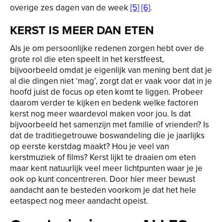
overige zes dagen van de week
[5]
[6]
.
KERST IS MEER DAN ETEN
Als je om persoonlijke redenen zorgen hebt over de
grote rol die eten speelt in het kerstfeest,
bijvoorbeeld omdat je eigenlijk van mening bent dat je
al die dingen niet ‘mag’, zorgt dat er vaak voor dat in je
hoofd juist de focus op eten komt te liggen. Probeer
daarom verder te kijken en bedenk welke factoren
kerst nog meer waardevol maken voor jou. Is dat
bijvoorbeeld het samenzijn met familie of vrienden? Is
dat de traditiegetrouwe boswandeling die je jaarlijks
op eerste kerstdag maakt? Hou je veel van
kerstmuziek of films? Kerst lijkt te draaien om eten
maar kent natuurlijk veel meer lichtpunten waar je je
ook op kunt concentreren. Door hier meer bewust
aandacht aan te besteden voorkom je dat het hele
eetaspect nog meer aandacht opeist.