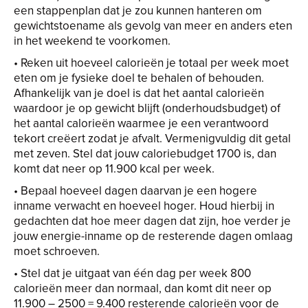
een stappenplan dat je zou kunnen hanteren om
gewichtstoename als gevolg van meer en anders eten
in het weekend te voorkomen.
• Reken uit hoeveel calorieën je totaal per week moet
eten om je fysieke doel te behalen of behouden.
Afhankelijk van je doel is dat het aantal calorieën
waardoor je op gewicht blijft (onderhoudsbudget) of
het aantal calorieën waarmee je een verantwoord
tekort creëert zodat je afvalt. Vermenigvuldig dit getal
met zeven. Stel dat jouw caloriebudget 1700 is, dan
komt dat neer op 11.900 kcal per week.
• Bepaal hoeveel dagen daarvan je een hogere
inname verwacht en hoeveel hoger. Houd hierbij in
gedachten dat hoe meer dagen dat zijn, hoe verder je
jouw energie-inname op de resterende dagen omlaag
moet schroeven.
• Stel dat je uitgaat van één dag per week 800
calorieën meer dan normaal, dan komt dit neer op
11.900 – 2500 = 9.400 resterende calorieën voor de