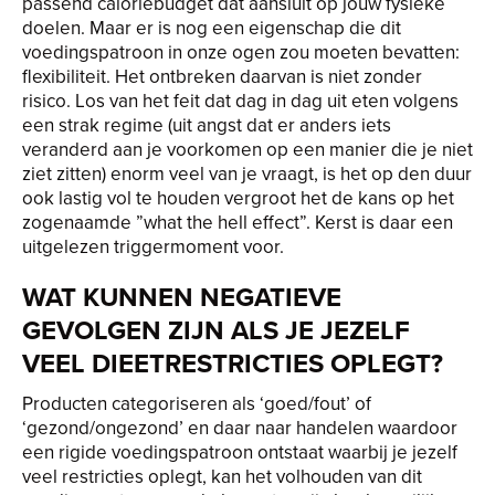
passend caloriebudget dat aansluit op jouw fysieke
doelen. Maar er is nog een eigenschap die dit
voedingspatroon in onze ogen zou moeten bevatten:
flexibiliteit. Het ontbreken daarvan is niet zonder
risico. Los van het feit dat dag in dag uit eten volgens
een strak regime (uit angst dat er anders iets
veranderd aan je voorkomen op een manier die je niet
ziet zitten) enorm veel van je vraagt, is het op den duur
ook lastig vol te houden vergroot het de kans op het
zogenaamde ”what the hell effect”. Kerst is daar een
uitgelezen triggermoment voor.
WAT KUNNEN NEGATIEVE
GEVOLGEN ZIJN ALS JE JEZELF
VEEL DIEETRESTRICTIES OPLEGT?
Producten categoriseren als ‘goed/fout’ of
‘gezond/ongezond’ en daar naar handelen waardoor
een rigide voedingspatroon ontstaat waarbij je jezelf
veel restricties oplegt, kan het volhouden van dit