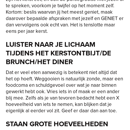
te spreken, voorkom je twijfel op het moment zelf.
Kortom: beslis waarvan jij het meest geniet, maak
daarover bepaalde afspraken met jezelf en GENIET er
dan vervolgens ook echt van. Het is tenslotte maar
eens per jaar kerst.
LUISTER NAAR JE LICHAAM
TIJDENS HET KERSTONTBIJT/DE
BRUNCH/HET DINER
Dat er veel eten aanwezig is betekent niet altijd dat
het op hoeft. Weggooien is natuurlijk zonde, maar een
foodcoma en schuldgevoel over wat je naar binnen
gewerkt hebt ook. Vries iets in of maak er een ander
blij mee. Zelfs als je van tevoren bedacht hebt een X
hoeveelheid van iets te nemen, kan blijken dat je
eigenlijk al eerder vol zit. Geef er daar dan aan toe.
STAAN GROTE HOEVEELHEDEN