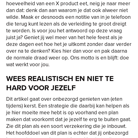
hoeveelheid van een X product eet, neig je naar meer
dan dat: denk dan aan waarom je dat ook alweer niet
wilde. Maak er desnoods een notitie van in je telefoon
die terug kunt lezen als de verleiding te groot dreigt
te worden. Is voor jou het antwoord op deze vraag
juist ja? Geniet jij wel meer van het hele feest als je
deze dagen eet hoe het je uitkomt zonder daar verder
over na te denken? Kies hier dan voor en pak daarna
de normale draad weer op. Ons motto is en blijft: doe
wat werkt voor jou.
WEES REALISTISCH EN NIET TE
HARD VOOR JEZELF
Dit artikel gaat over onbezorgd genieten van (eten
tijdens) kerst. Een strategie die daarbij kan helpen als
je hier moeite mee hebt is op voorhand een plan
maken dat voorkomt dat je jezelf te erg te buiten gaat.
Zie dit plan als een soort verzekering die je inbouwt.
Het hoofddoel van dit plan is echter dat jij onbezorgd