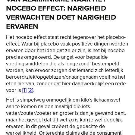
NOCEBO EFFECT: NARIGHEID
VERWACHTEN DOET NARIGHEID
ERVAREN
Het nocebo effect staat recht tegenover het placebo-
effect. Waar bij placebo vaak positieve dingen worden
ervaren door het idee dat ze er zijn, is het bij nocebo
precies omgekeerd. De angst voor bepaalde
voedingsmiddelen die als ‘ongezond’ bestempeld
worden, kan ervoor zorgen dat iemand zich letterlijk
beroerd/ziek/opgeblazen/onaangenaam voelt na het
eten hiervan, zonder dat hier daadwerkelijk een rede
voor is
[1]
[2]
.
Het is simpelweg onmogelijk om kilo’s lichaamsvet
aan te komen na een maaltijd die iets
vetter/zouter/zoeter en groter is dan je gewend bent,
maar het gevoel dat dit wel zo is kan je wel degelijk
ervaren. In dit geval creëert de gedachte de
werkelijkheid. Onterechte claims die de consument