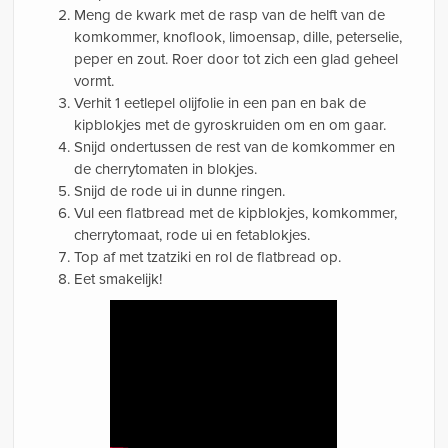
Meng de kwark met de rasp van de helft van de
komkommer, knoflook, limoensap, dille, peterselie,
peper en zout. Roer door tot zich een glad geheel
vormt.
Verhit 1 eetlepel olijfolie in een pan en bak de
kipblokjes met de gyroskruiden om en om gaar.
Snijd ondertussen de rest van de komkommer en
de cherrytomaten in blokjes.
Snijd de rode ui in dunne ringen.
Vul een flatbread met de kipblokjes, komkommer,
cherrytomaat, rode ui en fetablokjes.
Top af met tzatziki en rol de flatbread op.
Eet smakelijk!