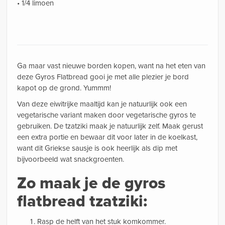
• 1/4 limoen
Ga maar vast nieuwe borden kopen, want na het eten van
deze Gyros Flatbread gooi je met alle plezier je bord
kapot op de grond. Yummm!
Van deze eiwitrijke maaltijd kan je natuurlijk ook een
vegetarische variant maken door vegetarische gyros te
gebruiken. De tzatziki maak je natuurlijk zelf. Maak gerust
een extra portie en bewaar dit voor later in de koelkast,
want dit Griekse sausje is ook heerlijk als dip met
bijvoorbeeld wat snackgroenten.
Zo maak je de gyros
flatbread tzatziki:
Rasp de helft van het stuk komkommer.