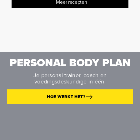
Meer recepten
PERSONAL BODY PLAN
Je personal trainer, coach en
voedingsdeskundige in één.
HOE WERKT HET?