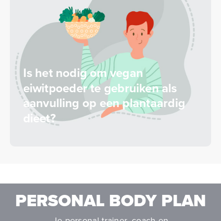
Is het nodig om vegan
eiwitpoeder te gebruiken als
aanvulling op een plantaardig
dieet?
PERSONAL BODY PLAN
Je personal trainer, coach en