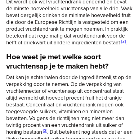
Dit wordt ook wel vruchtendrank genoemd en bevat
de minste hoeveelheid vruchtensap van alle drie. Vaak
bevat dergelijk drinken de minimale hoeveelheid fruit
die door de Europese Richtlijn is vastgesteld om een
product vruchtendrank te mogen noemen. In praktijk
betekent dat regelmatig dat vruchtendrank voor de
[2]
helft of driekwart uit andere ingrediënten bestaat
.
Hoe weet je met welke soort
vruchtensap je te maken hebt?
Dat kan je achterhalen door de ingrediëntenlijst op de
verpakking door te nemen. Op de verpakking van
vruchtennectar of vruchtensap uit concentraat staat
altijd vermeld uit hoeveel procent fruit het drankje
bestaat. Concentraat en vruchtendrank mogen ook
toegevoegde suikers, vitaminen en mineralen
bevatten. Volgens de richtlijnen mag niet meer dan
twintig procent van een vruchtendrank uit suiker of
[3]
honing bestaan
. Dat betekent nog steeds dat er een
flinke hoeveelheid suiker toegevoegd mag worden.