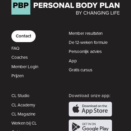
Member resultaten
Contact
De 12-weken formule
FAQ
Persoonlijk advies
Coaches
App
Member Login
Gratis cursus
Prijzen
CL Studio
Download onze app:
CL Academy
CL Magazine
Werken bij CL