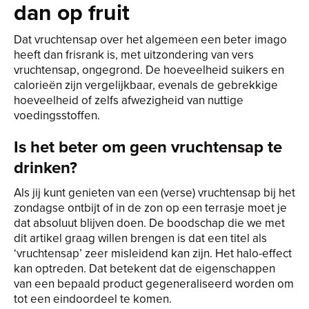
dan op fruit
Dat vruchtensap over het algemeen een beter imago
heeft dan frisrank is, met uitzondering van vers
vruchtensap, ongegrond. De hoeveelheid suikers en
calorieën zijn vergelijkbaar, evenals de gebrekkige
hoeveelheid of zelfs afwezigheid van nuttige
voedingsstoffen.
Is het beter om geen vruchtensap te
drinken?
Als jij kunt genieten van een (verse) vruchtensap bij het
zondagse ontbijt of in de zon op een terrasje moet je
dat absoluut blijven doen. De boodschap die we met
dit artikel graag willen brengen is dat een titel als
‘vruchtensap’ zeer misleidend kan zijn. Het halo-effect
kan optreden. Dat betekent dat de eigenschappen
van een bepaald product gegeneraliseerd worden om
tot een eindoordeel te komen.