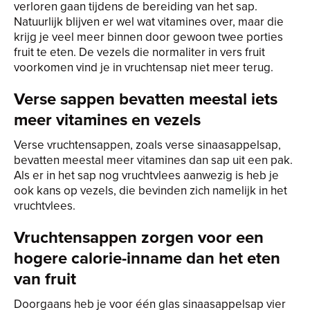
verloren gaan tijdens de bereiding van het sap.
Natuurlijk blijven er wel wat vitamines over, maar die
krijg je veel meer binnen door gewoon twee porties
fruit te eten. De vezels die normaliter in vers fruit
voorkomen vind je in vruchtensap niet meer terug.
Verse sappen bevatten meestal iets
meer vitamines en vezels
Verse vruchtensappen, zoals verse sinaasappelsap,
bevatten meestal meer vitamines dan sap uit een pak.
Als er in het sap nog vruchtvlees aanwezig is heb je
ook kans op vezels, die bevinden zich namelijk in het
vruchtvlees.
Vruchtensappen zorgen voor een
hogere calorie-inname dan het eten
van fruit
Doorgaans heb je voor één glas sinaasappelsap vier