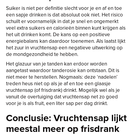
Suiker is niet per definitie slecht voor je en af en toe
een sapje drinken is dat absoluut ook niet. Het risico
schuilt er voornamelijk in dat je snel en ongemerkt
veel extra suikers en calorieën binnen kunt krijgen als
het uit drinken komt. De kans op een positieve
energiebalans kan daardoor toenemen. Als laatst lijkt
het zuur in vruchtensap een negatieve uitwerking op
de mondgezondheid te hebben.
Het glazuur van je tanden kan erdoor worden
aangetast waardoor tanderosie kan ontstaan. Dit is
niet meer te herstellen. Nogmaals: deze ‘nadelen’
treden heus niet op als je af en toe een glaasje
vruchtensap (of frisdrank) drinkt. Mogelijk wel als je
vanuit de overtuiging dat vruchtensap net zo goed
voor je is als fruit, een liter sap per dag drinkt.
Conclusie: Vruchtensap lijkt
meestal meer op frisdrank