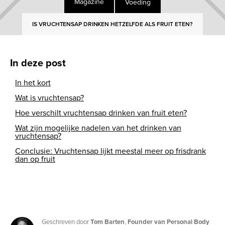
Voeding
Magazine
IS VRUCHTENSAP DRINKEN HETZELFDE ALS FRUIT ETEN?
In deze post
In het kort
Wat is vruchtensap?
Hoe verschilt vruchtensap drinken van fruit eten?
Wat zijn mogelijke nadelen van het drinken van
vruchtensap?
Conclusie: Vruchtensap lijkt meestal meer op frisdrank
dan op fruit
Geschreven door
Tom Barten
,
Founder van Personal Body