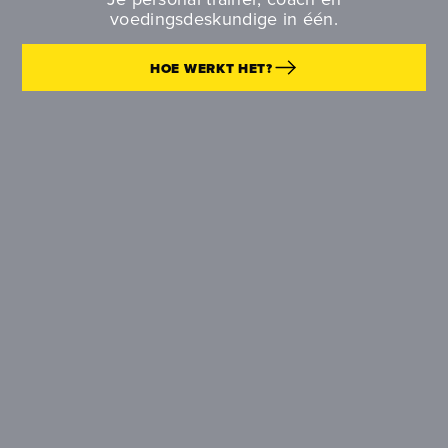
voedingsdeskundige in één.
HOE WERKT HET?