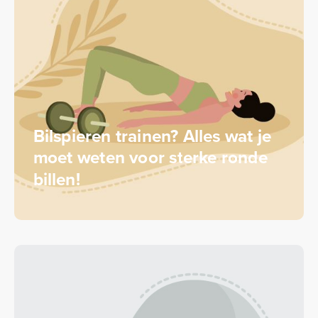
Bilspieren trainen? Alles wat je
moet weten voor sterke ronde
billen!