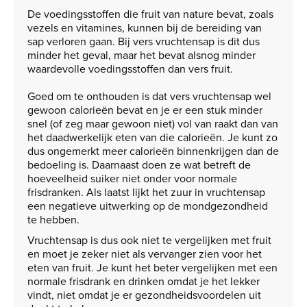
De voedingsstoffen die fruit van nature bevat, zoals
vezels en vitamines, kunnen bij de bereiding van
sap verloren gaan. Bij vers vruchtensap is dit dus
minder het geval, maar het bevat alsnog minder
waardevolle voedingsstoffen dan vers fruit.
Goed om te onthouden is dat vers vruchtensap wel
gewoon calorieën bevat en je er een stuk minder
snel (of zeg maar gewoon niet) vol van raakt dan van
het daadwerkelijk eten van die calorieën. Je kunt zo
dus ongemerkt meer calorieën binnenkrijgen dan de
bedoeling is. Daarnaast doen ze wat betreft de
hoeveelheid suiker niet onder voor normale
frisdranken. Als laatst lijkt het zuur in vruchtensap
een negatieve uitwerking op de mondgezondheid
te hebben.
Vruchtensap is dus ook niet te vergelijken met fruit
en moet je zeker niet als vervanger zien voor het
eten van fruit. Je kunt het beter vergelijken met een
normale frisdrank en drinken omdat je het lekker
vindt, niet omdat je er gezondheidsvoordelen uit