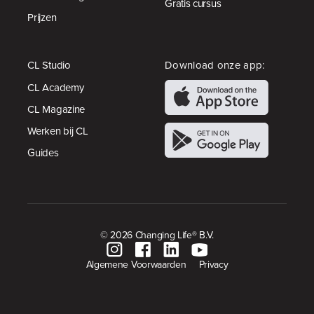
Gratis cursus
Prijzen
CL Studio
Download onze app:
CL Academy
CL Magazine
Werken bij CL
Guides
© 2026 Changing Life® B.V.
Algemene Voorwaarden
Privacy