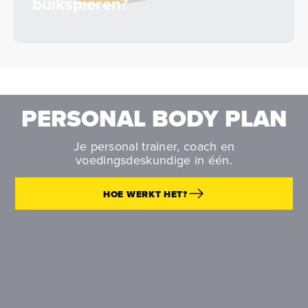
buikspieren?
PERSONAL BODY PLAN
Je personal trainer, coach en
voedingsdeskundige in één.
HOE WERKT HET?