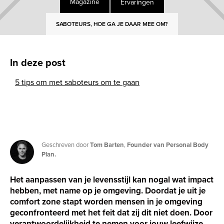
Ervaringen
Magazine
SABOTEURS, HOE GA JE DAAR MEE OM?
In deze post
5 tips om met saboteurs om te gaan
Geschreven door
Tom Barten
,
Founder van Personal Body
Plan.
Het aanpassen van je levensstijl kan nogal wat impact
hebben, met name op je omgeving. Doordat je uit je
comfort zone stapt worden mensen in je omgeving
geconfronteerd met het feit dat zij dit niet doen. Door
verantwoordelijkheid te nemen voor jouw leefwijze