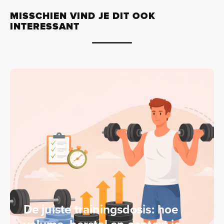
MISSCHIEN VIND JE DIT OOK
INTERESSANT
De juiste trainingsdosis: hoe