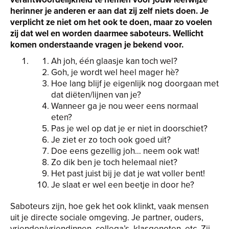
herinner je anderen er aan dat zij zelf niets doen. Je
verplicht ze niet om het ook te doen, maar zo voelen
zij dat wel en worden daarmee saboteurs. Wellicht
komen onderstaande vragen je bekend voor.
Ah joh, één glaasje kan toch wel?
Goh, je wordt wel heel mager hè?
Hoe lang blijf je eigenlijk nog doorgaan met
dat diëten/lijnen van je?
Wanneer ga je nou weer eens normaal
eten?
Pas je wel op dat je er niet in doorschiet?
Je ziet er zo toch ook goed uit?
Doe eens gezellig joh… neem ook wat!
Zo dik ben je toch helemaal niet?
Het past juist bij je dat je wat voller bent!
Je slaat er wel een beetje in door he?
Saboteurs zijn, hoe gek het ook klinkt, vaak mensen
uit je directe sociale omgeving. Je partner, ouders,
vrienden/vriendinnen, collega’s, klasgenoten, etc. Zij