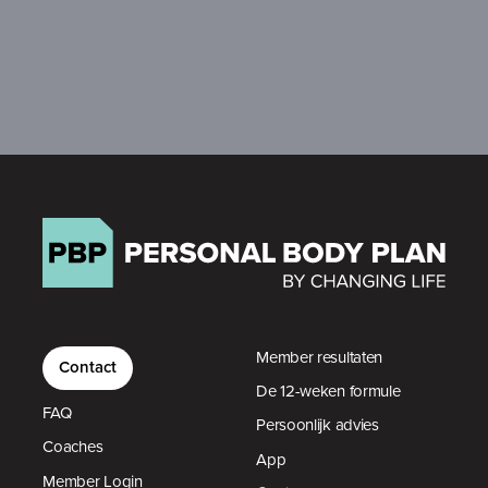
Member resultaten
Contact
De 12-weken formule
FAQ
Persoonlijk advies
Coaches
App
Member Login