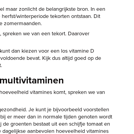
dsel maar zonlicht de belangrijkste bron. In een
erfst/winterperiode tekorten ontstaan. Dit
n de zomermaanden.
t, spreken we van een tekort. Daarover
kunt dan kiezen voor een los vitamine D
voldoende bevat. Kijk dus altijd goed op de
.
 multivitaminen
n hoeveelheid vitamines komt, spreken we van
gezondheid. Je kunt je bijvoorbeeld voorstellen
bij er meer dan in normale tijden genoten wordt
 de groenten bestaat uit een schijfje tomaat en
n je dagelijkse aanbevolen hoeveelheid vitamines