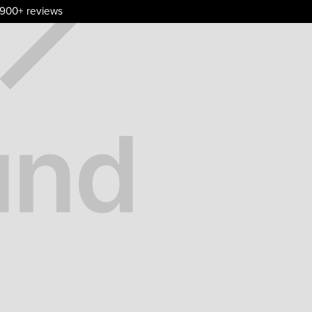
.900+ reviews