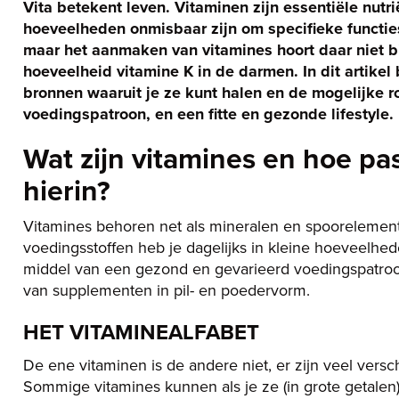
Vita betekent leven. Vitaminen zijn essentiële nutri
hoeveelheden onmisbaar zijn om specifieke functies
maar het aanmaken van vitamines hoort daar niet bi
hoeveelheid vitamine K in de darmen. In dit artike
bronnen waaruit je ze kunt halen en de mogelijke r
voedingspatroon, en een fitte en gezonde lifestyle.
Wat zijn vitamines en hoe pa
hierin?
Vitamines behoren net als mineralen en spoorelement
voedingsstoffen heb je dagelijks in kleine hoeveelhede
middel van een gezond en gevarieerd voedingspatroo
van supplementen in pil- en poedervorm.
HET VITAMINEALFABET
De ene vitaminen is de andere niet, er zijn veel versc
Sommige vitamines kunnen als je ze (in grote getalen