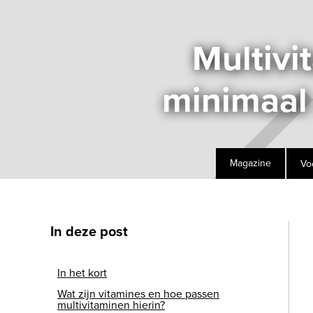
Multivi
minimaal 
Vo
Magazine
In deze post
In het kort
Wat zijn vitamines en hoe passen
multivitaminen hierin?