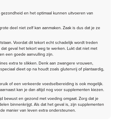
ze gezondheid en het optimaal kunnen uitvoeren van
rote deel niet zelf kan aanmaken. Zaak is dus dat je ze
tstaan. Voordat dit tekort echt schadelijk wordt treden
dat geval het tekort weg te werken. Lukt dat niet met
n een goede aanvulling zijn.
nes extra te slikken. Denk aan zwangere vrouwen,
eciaal dieet op na houdt zoals glutenvrij of plantaardig,
uik of een verkeerde voedselbereiding is ook mogelijk.
daarnaast kan je dan altijd nog voor supplementen kiezen.
altijd bewust en gezond met voeding omgaat. Zorg dat je
en binnenkrijgt. Als dat het geval is, zijn supplementen
onde manier van leven extra ondersteunen.