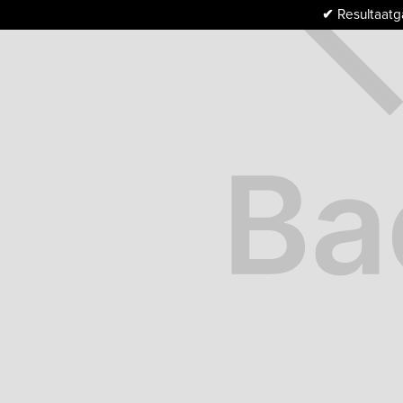
✔
Resultaatga