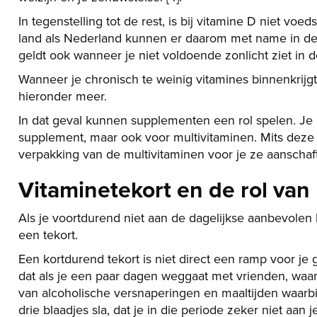
In tegenstelling tot de rest, is bij vitamine D niet voe
land als Nederland kunnen er daarom met name in de h
geldt ook wanneer je niet voldoende zonlicht ziet i
Wanneer je chronisch te weinig vitamines binnenkrijg
hieronder meer.
In dat geval kunnen supplementen een rol spelen. Je 
supplement, maar ook voor multivitaminen. Mits deze 
verpakking van de multivitaminen voor je ze aanschaft
Vitaminetekort en de rol van
Als je voortdurend niet aan de dagelijkse aanbevole
een tekort.
Een kortdurend tekort is niet direct een ramp voor je 
dat als je een paar dagen weggaat met vrienden, waar
van alcoholische versnaperingen en maaltijden waarbij
drie blaadjes sla, dat je in die periode zeker niet aa