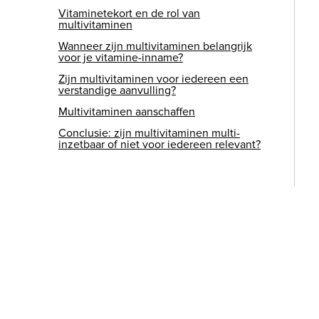
Vitaminetekort en de rol van
multivitaminen
Wanneer zijn multivitaminen belangrijk
voor je vitamine-inname?
Zijn multivitaminen voor iedereen een
verstandige aanvulling?
Multivitaminen aanschaffen
Conclusie: zijn multivitaminen multi-
inzetbaar of niet voor iedereen relevant?