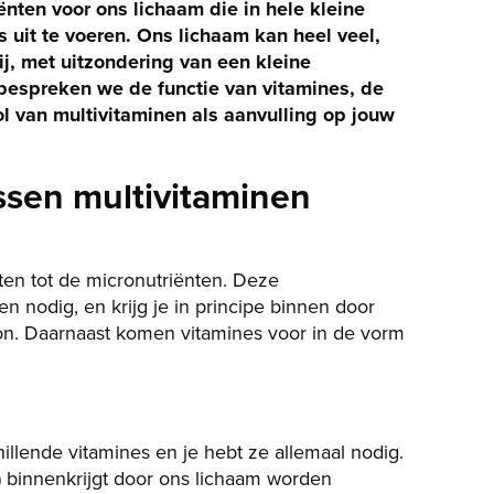
ënten voor ons lichaam die in hele kleine
 uit te voeren. Ons lichaam kan heel veel,
j, met uitzondering van een kleine
l bespreken we de functie van vitamines, de
ol van multivitaminen als aanvulling op jouw
ssen multivitaminen
en tot de micronutriënten. Deze
n nodig, en krijg je in principe binnen door
n. Daarnaast komen vitamines voor in de vorm
hillende vitamines en je hebt ze allemaal nodig.
) binnenkrijgt door ons lichaam worden