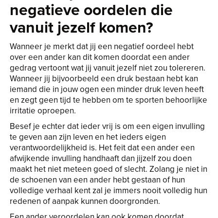
negatieve oordelen die
vanuit jezelf komen?
Wanneer je merkt dat jij een negatief oordeel hebt
over een ander kan dit komen doordat een ander
gedrag vertoont wat jij vanuit jezelf niet zou tolereren.
Wanneer jij bijvoorbeeld een druk bestaan hebt kan
iemand die in jouw ogen een minder druk leven heeft
en zegt geen tijd te hebben om te sporten behoorlijke
irritatie oproepen.
Besef je echter dat ieder vrij is om een eigen invulling
te geven aan zijn leven en het ieders eigen
verantwoordelijkheid is. Het feit dat een ander een
afwijkende invulling handhaaft dan jijzelf zou doen
maakt het niet meteen goed of slecht. Zolang je niet in
de schoenen van een ander hebt gestaan of hun
volledige verhaal kent zal je immers nooit volledig hun
redenen of aanpak kunnen doorgronden.
Een ander veroordelen kan ook komen doordat