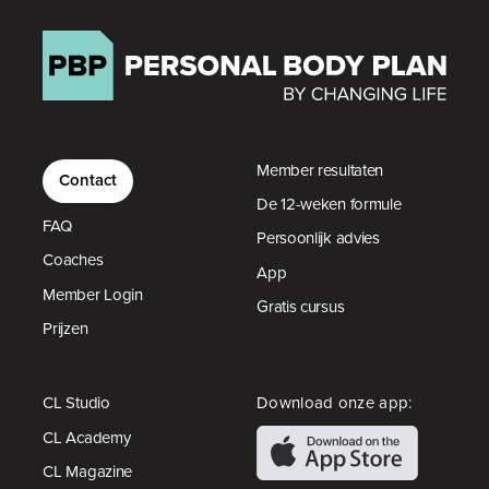
Member resultaten
Contact
De 12-weken formule
FAQ
Persoonlijk advies
Coaches
App
Member Login
Gratis cursus
Prijzen
CL Studio
Download onze app:
CL Academy
CL Magazine