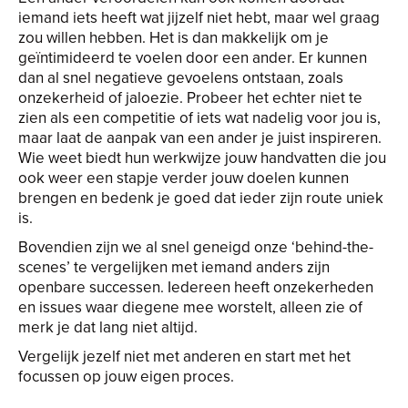
iemand iets heeft wat jijzelf niet hebt, maar wel graag
zou willen hebben. Het is dan makkelijk om je
geïntimideerd te voelen door een ander. Er kunnen
dan al snel negatieve gevoelens ontstaan, zoals
onzekerheid of jaloezie. Probeer het echter niet te
zien als een competitie of iets wat nadelig voor jou is,
maar laat de aanpak van een ander je juist inspireren.
Wie weet biedt hun werkwijze jouw handvatten die jou
ook weer een stapje verder jouw doelen kunnen
brengen en bedenk je goed dat ieder zijn route uniek
is.
Bovendien zijn we al snel geneigd onze ‘behind-the-
scenes’ te vergelijken met iemand anders zijn
openbare successen. Iedereen heeft onzekerheden
en issues waar diegene mee worstelt, alleen zie of
merk je dat lang niet altijd.
Vergelijk jezelf niet met anderen en start met het
focussen op jouw eigen proces.