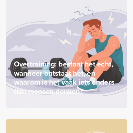
Overtraining: bestaat het echt,
wanneer ontstaat het, en
waarom is het vaak iets anders
dan mensen denken?