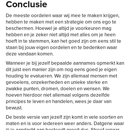
Conclusie
De meeste oordelen waar wij mee te maken krijgen,
hebben te maken met een strategie om ons ego te
beschermen. Hoewel je altijd je voorkeuren mag
hebben en je zeker niet altijd met alles om je heen
hoeft in te stemmen, kan het goed zijn om eens stil te
staan bij jouw eigen oordelen en te bedenken waar
deze vandaan komen.
Wanneer je bij jezelf bepaalde aannames opmerkt kan
dit juist een manier zijn om nog eens goed je eigen
houding te evalueren. We zijn allemaal mensen met
gevoelens, onzekerheden en unieke sterke en
zwakke punten, dromen, doelen en wensen. We
hoeven hierdoor niet allemaal volgens dezelfde
principes te leven en handelen, wees je daar van
bewust.
De beste versie van jezelf zijn komt in vele soorten en
maten en is voor iedereen weer anders. Datgene waar
jij je aandacht aan besteedt groeit dus. Streef ernaar