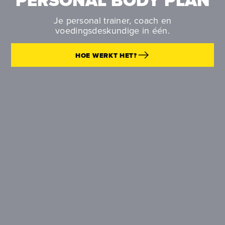
PERSONAL BODY PLAN
Je personal trainer, coach en
voedingsdeskundige in één.
HOE WERKT HET?