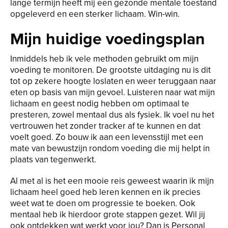
lange termijn heeft mij een gezonde mentale toestand
opgeleverd en een sterker lichaam. Win-win.
Mijn huidige voedingsplan
Inmiddels heb ik vele methoden gebruikt om mijn
voeding te monitoren. De grootste uitdaging nu is dit
tot op zekere hoogte loslaten en weer teruggaan naar
eten op basis van mijn gevoel. Luisteren naar wat mijn
lichaam en geest nodig hebben om optimaal te
presteren, zowel mentaal dus als fysiek. Ik voel nu het
vertrouwen het zonder tracker af te kunnen en dat
voelt goed. Zo bouw ik aan een levensstijl met een
mate van bewustzijn rondom voeding die mij helpt in
plaats van tegenwerkt.
Al met al is het een mooie reis geweest waarin ik mijn
lichaam heel goed heb leren kennen en ik precies
weet wat te doen om progressie te boeken. Ook
mentaal heb ik hierdoor grote stappen gezet. Wil jij
ook ontdekken wat werkt voor jou? Dan is Personal