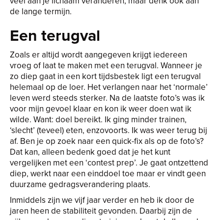
veel aan je lichaam veranderen, maar denk ook aan
de lange termijn.
Een terugval
Zoals er altijd wordt aangegeven krijgt iedereen
vroeg of laat te maken met een terugval. Wanneer je
zo diep gaat in een kort tijdsbestek ligt een terugval
helemaal op de loer. Het verlangen naar het ‘normale’
leven werd steeds sterker. Na de laatste foto’s was ik
voor mijn gevoel klaar en kon ik weer doen wat ik
wilde. Want: doel bereikt. Ik ging minder trainen,
‘slecht’ (teveel) eten, enzovoorts. Ik was weer terug bij
af. Ben je op zoek naar een quick-fix als op de foto’s?
Dat kan, alleen bedenk goed dat je het kunt
vergelijken met een ‘contest prep’. Je gaat ontzettend
diep, werkt naar een einddoel toe maar er vindt geen
duurzame gedragsverandering plaats.
Inmiddels zijn we vijf jaar verder en heb ik door de
jaren heen de stabiliteit gevonden. Daarbij zijn de