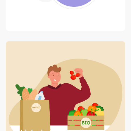
Herstel bepaalt je progressie