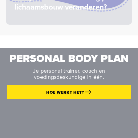
lichaamsbouw veranderen?
PERSONAL BODY PLAN
Je personal trainer, coach en
voedingsdeskundige in één.
HOE WERKT HET?