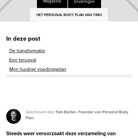
Ervaringen
Magazine
HET PERSONAL BODY PLAN VAN TIMO
In deze post
De transformatie
Een terugval
Mijn huidige voedingsplan
Geschreven door
Tom Barten
,
Founder van Personal Body
Plan.
Steeds weer veroorzaakt deze verzameling van