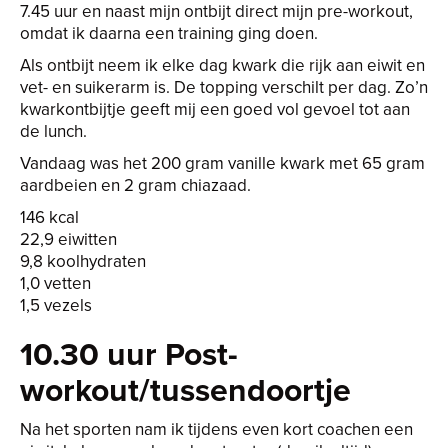
7.45 uur en naast mijn ontbijt direct mijn pre-workout,
omdat ik daarna een training ging doen.
Als ontbijt neem ik elke dag kwark die rijk aan eiwit en
vet- en suikerarm is. De topping verschilt per dag. Zo’n
kwarkontbijtje geeft mij een goed vol gevoel tot aan
de lunch.
Vandaag was het 200 gram vanille kwark met 65 gram
aardbeien en 2 gram chiazaad.
146 kcal
22,9 eiwitten
9,8 koolhydraten
1,0 vetten
1,5 vezels
10.30 uur Post-
workout/tussendoortje
Na het sporten nam ik tijdens even kort coachen een