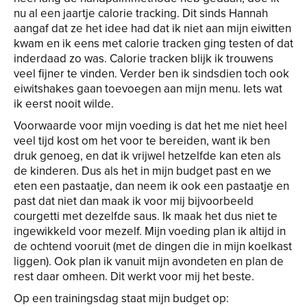
nu al een jaartje calorie tracking. Dit sinds Hannah
aangaf dat ze het idee had dat ik niet aan mijn eiwitten
kwam en ik eens met calorie tracken ging testen of dat
inderdaad zo was. Calorie tracken blijk ik trouwens
veel fijner te vinden. Verder ben ik sindsdien toch ook
eiwitshakes gaan toevoegen aan mijn menu. Iets wat
ik eerst nooit wilde.
Voorwaarde voor mijn voeding is dat het me niet heel
veel tijd kost om het voor te bereiden, want ik ben
druk genoeg, en dat ik vrijwel hetzelfde kan eten als
de kinderen. Dus als het in mijn budget past en we
eten een pastaatje, dan neem ik ook een pastaatje en
past dat niet dan maak ik voor mij bijvoorbeeld
courgetti met dezelfde saus. Ik maak het dus niet te
ingewikkeld voor mezelf. Mijn voeding plan ik altijd in
de ochtend vooruit (met de dingen die in mijn koelkast
liggen). Ook plan ik vanuit mijn avondeten en plan de
rest daar omheen. Dit werkt voor mij het beste.
Op een trainingsdag staat mijn budget op: