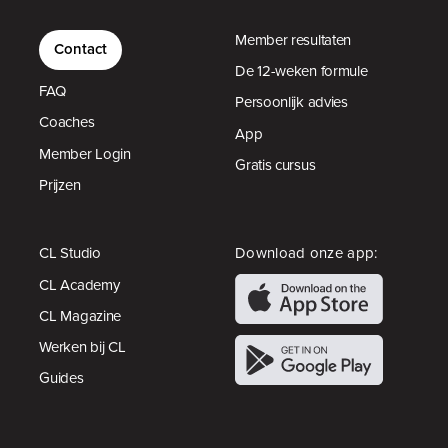
Member resultaten
Contact
De 12-weken formule
FAQ
Persoonlijk advies
Coaches
App
Member Login
Gratis cursus
Prijzen
CL Studio
Download onze app:
CL Academy
CL Magazine
Werken bij CL
Guides