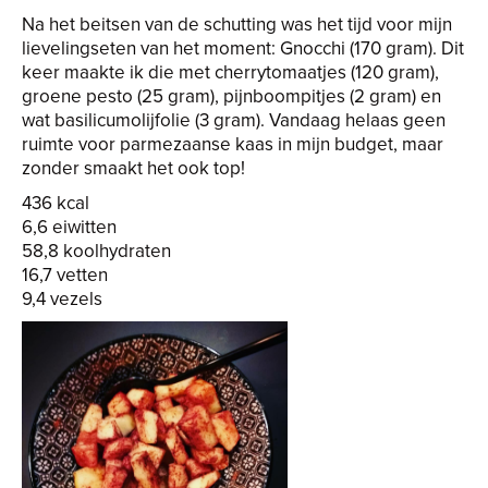
Na het beitsen van de schutting was het tijd voor mijn
lievelingseten van het moment: Gnocchi (170 gram). Dit
keer maakte ik die met cherrytomaatjes (120 gram),
groene pesto (25 gram), pijnboompitjes (2 gram) en
wat basilicumolijfolie (3 gram). Vandaag helaas geen
ruimte voor parmezaanse kaas in mijn budget, maar
zonder smaakt het ook top!
436 kcal
6,6 eiwitten
58,8 koolhydraten
16,7 vetten
9,4 vezels