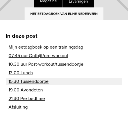
Ervaringen
Magazine
HET EETDAGBOEK VAN ELINE NEDERVEEN
In deze post
Mijn eetdagboek op een trainingsdag
07:45 uur Ontbijt/pre-workout
10.30 uur Post-workout/tussendoortje
13.00 Lunch
15.30 Tussendoortje
19.00 Avondeten
21.30 Pre-bedtime
Afsluiting