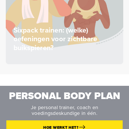
Sixpack trainen: (welke)
oefeningen voor zichtbare
buikspieren?
PERSONAL BODY PLAN
Je personal trainer, coach en
voedingsdeskundige in één.
HOE WERKT HET?