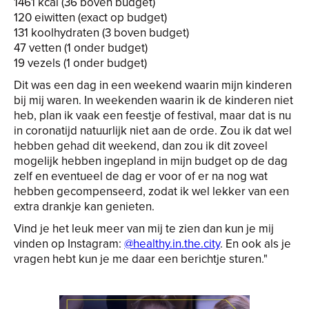
1461 kcal (36 boven budget)
120 eiwitten (exact op budget)
131 koolhydraten (3 boven budget)
47 vetten (1 onder budget)
19 vezels (1 onder budget)
Dit was een dag in een weekend waarin mijn kinderen
bij mij waren. In weekenden waarin ik de kinderen niet
heb, plan ik vaak een feestje of festival, maar dat is nu
in coronatijd natuurlijk niet aan de orde. Zou ik dat wel
hebben gehad dit weekend, dan zou ik dit zoveel
mogelijk hebben ingepland in mijn budget op de dag
zelf en eventueel de dag er voor of er na nog wat
hebben gecompenseerd, zodat ik wel lekker van een
extra drankje kan genieten.
Vind je het leuk meer van mij te zien dan kun je mij
vinden op Instagram:
@healthy.in.the.city
. En ook als je
vragen hebt kun je me daar een berichtje sturen."