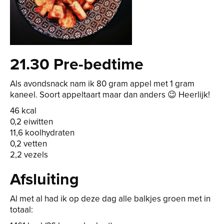
21.30 Pre-bedtime
Als avondsnack nam ik 80 gram appel met 1 gram
kaneel. Soort appeltaart maar dan anders 😉 Heerlijk!
46 kcal
0,2 eiwitten
11,6 koolhydraten
0,2 vetten
2,2 vezels
Afsluiting
Al met al had ik op deze dag alle balkjes groen met in
totaal: