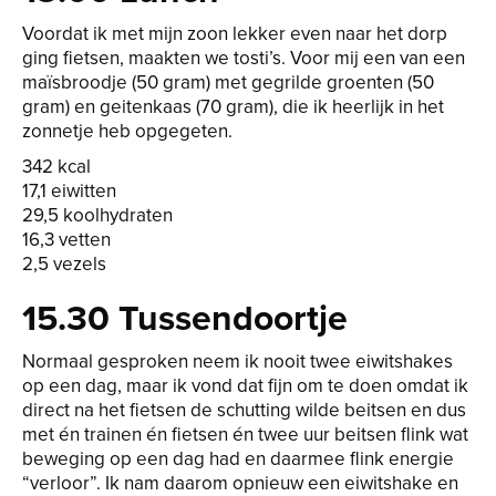
Voordat ik met mijn zoon lekker even naar het dorp
ging fietsen, maakten we tosti’s. Voor mij een van een
maïsbroodje (50 gram) met gegrilde groenten (50
gram) en geitenkaas (70 gram), die ik heerlijk in het
zonnetje heb opgegeten.
342 kcal
17,1 eiwitten
29,5 koolhydraten
16,3 vetten
2,5 vezels
15.30 Tussendoortje
Normaal gesproken neem ik nooit twee eiwitshakes
op een dag, maar ik vond dat fijn om te doen omdat ik
direct na het fietsen de schutting wilde beitsen en dus
met én trainen én fietsen én twee uur beitsen flink wat
beweging op een dag had en daarmee flink energie
“verloor”. Ik nam daarom opnieuw een eiwitshake en