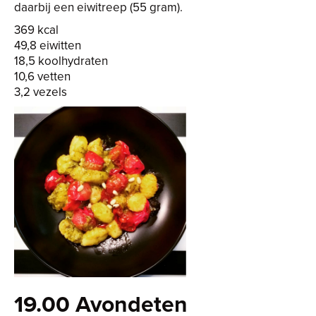
daarbij een eiwitreep (55 gram).
369 kcal
49,8 eiwitten
18,5 koolhydraten
10,6 vetten
3,2 vezels
19.00 Avondeten