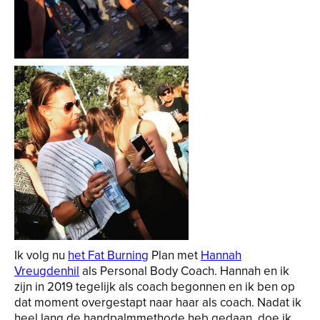
Ik volg nu
het Fat Burning
Plan met
Hannah
Vreugdenhil
als Personal Body Coach. Hannah en ik
zijn in 2019 tegelijk als coach begonnen en ik ben op
dat moment overgestapt naar haar als coach. Nadat ik
heel lang de handpalmmethode heb gedaan, doe ik