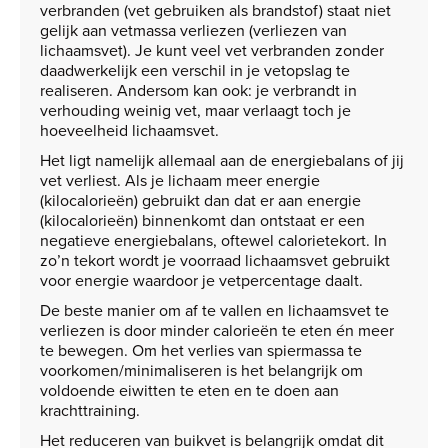
verbranden (vet gebruiken als brandstof) staat niet
gelijk aan vetmassa verliezen (verliezen van
lichaamsvet). Je kunt veel vet verbranden zonder
daadwerkelijk een verschil in je vetopslag te
realiseren. Andersom kan ook: je verbrandt in
verhouding weinig vet, maar verlaagt toch je
hoeveelheid lichaamsvet.
Het ligt namelijk allemaal aan de energiebalans of jij
vet verliest. Als je lichaam meer energie
(kilocalorieën) gebruikt dan dat er aan energie
(kilocalorieën) binnenkomt dan ontstaat er een
negatieve energiebalans, oftewel calorietekort. In
zo’n tekort wordt je voorraad lichaamsvet gebruikt
voor energie waardoor je vetpercentage daalt.
De beste manier om af te vallen en lichaamsvet te
verliezen is door minder calorieën te eten én meer
te bewegen. Om het verlies van spiermassa te
voorkomen/minimaliseren is het belangrijk om
voldoende eiwitten te eten en te doen aan
krachttraining.
Het reduceren van buikvet is belangrijk omdat dit