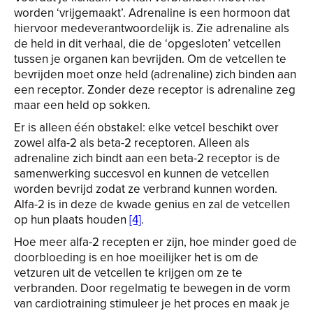
worden ‘vrijgemaakt’. Adrenaline is een hormoon dat
hiervoor medeverantwoordelijk is. Zie adrenaline als
de held in dit verhaal, die de ‘opgesloten’ vetcellen
tussen je organen kan bevrijden. Om de vetcellen te
bevrijden moet onze held (adrenaline) zich binden aan
een receptor. Zonder deze receptor is adrenaline zeg
maar een held op sokken.
Er is alleen één obstakel: elke vetcel beschikt over
zowel alfa-2 als beta-2 receptoren. Alleen als
adrenaline zich bindt aan een beta-2 receptor is de
samenwerking succesvol en kunnen de vetcellen
worden bevrijd zodat ze verbrand kunnen worden.
Alfa-2 is in deze de kwade genius en zal de vetcellen
op hun plaats houden
[4]
.
Hoe meer alfa-2 recepten er zijn, hoe minder goed de
doorbloeding is en hoe moeilijker het is om de
vetzuren uit de vetcellen te krijgen om ze te
verbranden. Door regelmatig te bewegen in de vorm
van cardiotraining stimuleer je het proces en maak je