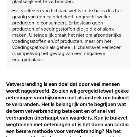
plaatselijk vet te verbranden.
Het verliezen van lichaamsvet is in de basis dus het
gevolg van een calorietekort, ongeacht welke
producten je consumeert. Er bestaan geen
producten of voedingsstoffen die je dik of slank
maken. Uiteindelijk draait het niet om afzonderlijke
voedingsstoffen en/of producten, maar om het
voedingspatroon als geheel. Lichaamsvet verliezen
is simpelweg het gevolg van een negatieve
energiebalans.
Vetverbranding is een doel dat door veel mensen
wordt nagestreefd. Zo zien wij geregeld ietwat gekke
oefeningen voorbijkomen met als insteek om buikvet
te verbranden. Het is belangrijk om te begrijpen wat
de term vetverbranding betekent en of snel vet
verbranden überhaupt van waarde is. Kun je buikvet
wegtrainen met oefeningen of is het doen van cardio
een betere methode voor vetverbranding? Na het