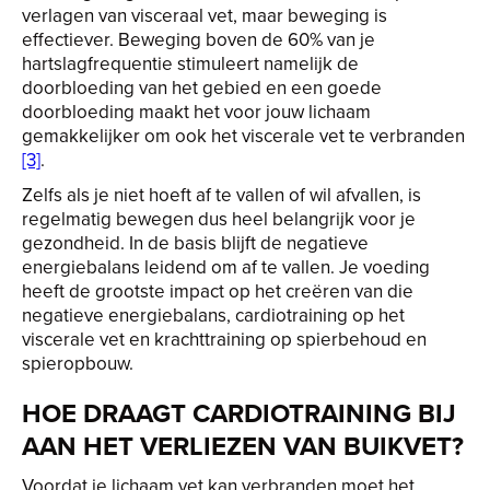
verlagen van visceraal vet, maar beweging is
effectiever. Beweging boven de 60% van je
hartslagfrequentie stimuleert namelijk de
doorbloeding van het gebied en een goede
doorbloeding maakt het voor jouw lichaam
gemakkelijker om ook het viscerale vet te verbranden
[3]
.
Zelfs als je niet hoeft af te vallen of wil afvallen, is
regelmatig bewegen dus heel belangrijk voor je
gezondheid. In de basis blijft de negatieve
energiebalans leidend om af te vallen. Je voeding
heeft de grootste impact op het creëren van die
negatieve energiebalans, cardiotraining op het
viscerale vet en krachttraining op spierbehoud en
spieropbouw.
HOE DRAAGT CARDIOTRAINING BIJ
AAN HET VERLIEZEN VAN BUIKVET?
Voordat je lichaam vet kan verbranden moet het