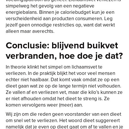
simpelweg het gevolg van een negatieve
energiebalans. Binnen je caloriebudget kun je een
verscheidenheid aan producten consumeren. Leg
jezelf geen onnodige restricties op, want dat werkt
alleen maar averechts.
Conclusie: blijvend buikvet
verbranden, hoe doe je dat?
In theorie klinkt het simpel om lichaamsvet te
verliezen. In de praktijk blijkt het voor veel mensen
echter niet haalbaar. Dat komt vaak omdat ze op een
dieet gaan wat ze op de lange termijn niet volhouden.
Ze vallen af en verliezen vet, maar die kilo’s kunnen ze
er niet afhouden omdat het dieet te streng is. Ze
komen vervolgens weer (meer) aan.
Wij zijn om die reden geen voorstander van een dieet
om snel vet te verliezen. Het woord dieet suggereert
namelijk dat je even op dieet gaat om af te vallen en je