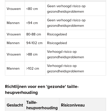
Geen verhoogd risico op
Vrouwen
<80 cm
gezondheidsproblemen
Geen verhoogd risico op
Mannen
<94 cm
gezondheidsproblemen
Vrouwen
80-88 cm
Risicogebied
Mannen
94-102 cm
Risicogebied
Verhoogd risico op
Vrouwen
>88 cm
gezondheidsproblemen
Verhoogd risico op
Mannen
>102 cm
gezondheidsproblemen
Richtlijnen voor een 'gezonde' taille-
heupverhouding
Taille-
Geslacht
Risiconiveau
heupverhouding