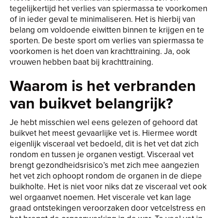
tegelijkertijd het verlies van spiermassa te voorkomen
of in ieder geval te minimaliseren. Het is hierbij van
belang om voldoende eiwitten binnen te krijgen en te
sporten. De beste sport om verlies van spiermassa te
voorkomen is het doen van krachttraining. Ja, ook
vrouwen hebben baat bij krachttraining.
Waarom is het verbranden
van buikvet belangrijk?
Je hebt misschien wel eens gelezen of gehoord dat
buikvet het meest gevaarlijke vet is. Hiermee wordt
eigenlijk visceraal vet bedoeld, dit is het vet dat zich
rondom en tussen je organen vestigt. Visceraal vet
brengt gezondheidsrisico’s met zich mee aangezien
het vet zich ophoopt rondom de organen in de diepe
buikholte. Het is niet voor niks dat ze visceraal vet ook
wel orgaanvet noemen. Het viscerale vet kan lage
graad ontstekingen veroorzaken door vetcelstress en