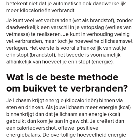
betekent niet dat je automatisch ook daadwerkelijk
meer kilocalorieën verbrandt.
Je kunt veel vet verbranden (vet als brandstof), zonder
daadwerkelijk een verschil in je vetopslag (verlies van
vetmassa) te realiseren. Je kunt in verhouding weinig
vet verbranden, maar toch je hoeveelheid lichaamsvet
verlagen. Het eerste is vooral afhankelijk van wat je
erin stopt (brandstof), het tweede is voornamelijk
afhankelijk van hoeveel je erin stopt (energie).
Wat is de beste methode
om buikvet te verbranden?
Je lichaam krijgt energie (kilocalorieën) binnen via
eten en drinken. Als jouw lichaam meer energie (kcal)
binnenkrijgt dan dat je lichaam aan energie (kcal)
gebruikt dan kom je aan in gewicht. Je creëert dan
een calorieoverschot, oftewel positieve
energiebalans. De overtollige hoeveelheid energie