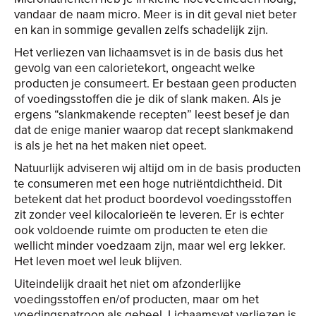
vandaar de naam micro. Meer is in dit geval niet beter
en kan in sommige gevallen zelfs schadelijk zijn.
Het verliezen van lichaamsvet is in de basis dus het
gevolg van een calorietekort, ongeacht welke
producten je consumeert. Er bestaan geen producten
of voedingsstoffen die je dik of slank maken. Als je
ergens “slankmakende recepten” leest besef je dan
dat de enige manier waarop dat recept slankmakend
is als je het na het maken niet opeet.
Natuurlijk adviseren wij altijd om in de basis producten
te consumeren met een hoge nutriëntdichtheid. Dit
betekent dat het product boordevol voedingsstoffen
zit zonder veel kilocalorieën te leveren. Er is echter
ook voldoende ruimte om producten te eten die
wellicht minder voedzaam zijn, maar wel erg lekker.
Het leven moet wel leuk blijven.
Uiteindelijk draait het niet om afzonderlijke
voedingsstoffen en/of producten, maar om het
voedingspatroon als geheel. Lichaamsvet verliezen is