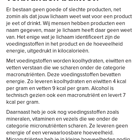
Er bestaan geen goede of slechte producten, net
zomin als dat jouw lichaam weet wat voor een product
je eet of drinkt. Wij mensen hebben producten een
naam gegeven, maar je lichaam heeft daar geen weet
van. Het enige wat je lichaam identificeert zijn de
voedingsstoffen in het product en de hoeveelheid
energie, uitgedrukt in kilocalorieën.
Met voedingstoffen worden koolhydraten, eiwitten en
vetten verstaan die we scharen onder de categorie
macronutriënten. Deze voedingsstoffen bevatten
energie. Zo leveren koolhydraten en eiwitten 4 kcal
per gram en vetten 9 kcal per gram. Alcohol is
technisch gezien ook een macronutriënt en levert 7
kcal per gram.
Daarnaast heb je ook nog voedingsstoffen zoals
mineralen, vitaminen en vezels die we onder de
categorie micronutriënten scharen. Ze leveren geen
energie of een verwaarloosbare hoeveelheid.
Micronutriënten heb je in kleine hoeveelheden nodig,