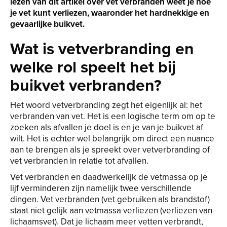
lezen van dit artikel over vet verbranden weet je hoe
je vet kunt verliezen, waaronder het hardnekkige en
gevaarlijke buikvet.
Wat is vetverbranding en
welke rol speelt het bij
buikvet verbranden?
Het woord vetverbranding zegt het eigenlijk al: het
verbranden van vet. Het is een logische term om op te
zoeken als afvallen je doel is en je van je buikvet af
wilt. Het is echter wel belangrijk om direct een nuance
aan te brengen als je spreekt over vetverbranding of
vet verbranden in relatie tot afvallen.
Vet verbranden en daadwerkelijk de vetmassa op je
lijf verminderen zijn namelijk twee verschillende
dingen. Vet verbranden (vet gebruiken als brandstof)
staat niet gelijk aan vetmassa verliezen (verliezen van
lichaamsvet). Dat je lichaam meer vetten verbrandt,