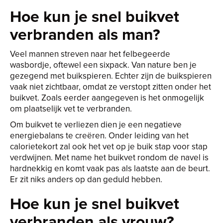
Hoe kun je snel buikvet
verbranden als man?
Veel mannen streven naar het felbegeerde
wasbordje, oftewel een sixpack. Van nature ben je
gezegend met buikspieren. Echter zijn de buikspieren
vaak niet zichtbaar, omdat ze verstopt zitten onder het
buikvet. Zoals eerder aangegeven is het onmogelijk
om plaatselijk vet te verbranden.
Om buikvet te verliezen dien je een negatieve
energiebalans te creëren. Onder leiding van het
calorietekort zal ook het vet op je buik stap voor stap
verdwijnen. Met name het buikvet rondom de navel is
hardnekkig en komt vaak pas als laatste aan de beurt.
Er zit niks anders op dan geduld hebben.
Hoe kun je snel buikvet
verbranden als vrouw?