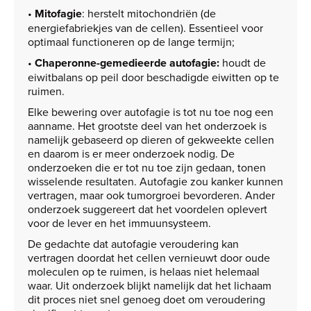
•
Mitofagie
: herstelt mitochondriën (de
energiefabriekjes van de cellen). Essentieel voor
optimaal functioneren op de lange termijn;
•
Chaperonne-gemedieerde autofagie:
houdt de
eiwitbalans op peil door beschadigde eiwitten op te
ruimen.
Elke bewering over autofagie is tot nu toe nog een
aanname. Het grootste deel van het onderzoek is
namelijk gebaseerd op dieren of gekweekte cellen
en daarom is er meer onderzoek nodig. De
onderzoeken die er tot nu toe zijn gedaan, tonen
wisselende resultaten. Autofagie zou kanker kunnen
vertragen, maar ook tumorgroei bevorderen. Ander
onderzoek suggereert dat het voordelen oplevert
voor de lever en het immuunsysteem.
De gedachte dat autofagie veroudering kan
vertragen doordat het cellen vernieuwt door oude
moleculen op te ruimen, is helaas niet helemaal
waar. Uit onderzoek blijkt namelijk dat het lichaam
dit proces niet snel genoeg doet om veroudering