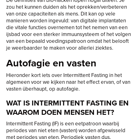
De definities van bio-hacken lopen nogal uiteen. Je
zou het kunnen duiden als het oprekken/verbeteren
van onze capaciteiten als mens. Dit kan op vele
manieren worden ingevuld: van digitale implantaten
die vitale functies overnemen tot het nemen van een
ijsbad voor een sterker immuunsysteem of het volgen
van een bepaald voedingspatroon omdat het belooft
je weerbaarder te maken voor allerlei ziektes.
Autofagie en vasten
Hieronder kort iets over Intermittent Fasting in het
algemeen voor we kijken naar het effect ervan, of van
vasten überhaupt, op autofagie.
WAT IS INTERMITTENT FASTING EN
WAAROM DOEN MENSEN HET?
Intermittent Fasting (IF) is een eetpatroon waarbij
periodes van niet eten (vasten) worden afgewisseld
met periodes van eten. Periodiek vasten dus.