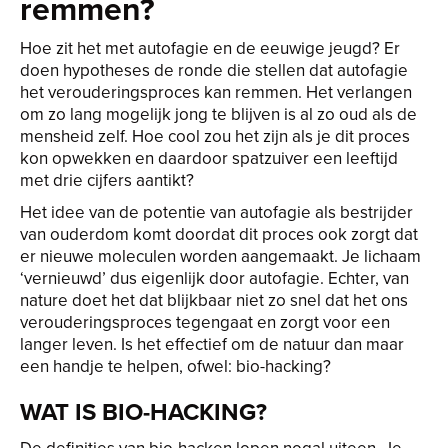
remmen?
Hoe zit het met autofagie en de eeuwige jeugd? Er
doen hypotheses de ronde die stellen dat autofagie
het verouderingsproces kan remmen. Het verlangen
om zo lang mogelijk jong te blijven is al zo oud als de
mensheid zelf. Hoe cool zou het zijn als je dit proces
kon opwekken en daardoor spatzuiver een leeftijd
met drie cijfers aantikt?
Het idee van de potentie van autofagie als bestrijder
van ouderdom komt doordat dit proces ook zorgt dat
er nieuwe moleculen worden aangemaakt. Je lichaam
‘vernieuwd’ dus eigenlijk door autofagie. Echter, van
nature doet het dat blijkbaar niet zo snel dat het ons
verouderingsproces tegengaat en zorgt voor een
langer leven. Is het effectief om de natuur dan maar
een handje te helpen, ofwel: bio-hacking?
WAT IS BIO-HACKING?