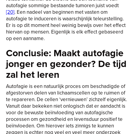
autofagie sommige bestaande tumoren juist voedt
[20]
. Een nadeel van beginnen met vasten om
autofagie te induceren is waarschijnlijk teleurstelling.
Er is op dit moment heel weinig bewijs over het effect
hiervan op mensen. Eigenlijk is elk effect gebaseerd
op een aanname.
Conclusie: Maakt autofagie
jonger en gezonder? De tijd
zal het leren
Autofagie is een natuurlijk proces om beschadigde of
afgestorven delen van lichaamscellen op te ruimen of
te repareren. De cellen ‘vernieuwen’ zichzelf eigenlijk.
Vanuit daar bekeken niet onlogisch dat er aandacht is
voor de bewuste beïnvloeding van autofagische
processen om gezondheid en levensduur positief te
beïnvloeden. Om hierover iets zinnigs te kunnen
zeggen is echter nog veel en veel meer onderzoek