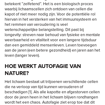
betekent ”zelfetend”. Het is een biologisch proces
waarbij lichaamscellen zich ontdoen van cellen die
kapot of niet meer nodig zijn. Voor de potentiële rol
hiervan in het versterken van het immuunsysteem en
het remmen van veroudering is veel
wetenschappelijke belangstelling. Dit past bij
longevity: streven naar behoud van fysieke en mentale
weerbaarheid en vitaliteit voor een langere tijdsduur
dan een gemiddeld mensenleven. Leven toevoegen
aan de jaren (een betere gezondheid) en jaren aan het
leven (langer leven).
HOE WERKT AUTOFAGIE VAN
NATURE?
Het lichaam bestaat uit triljoenen verschillende cellen
die na verloop van tijd kunnen verouderen of
beschadigen [1]. Als alle kapotte en afgestorven cellen
door de jaren heen in het lichaam blijven rondhangen
wordt het een chaos. Autofagie ziet erop toe dat dit