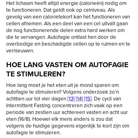
Het lichaam heeft altijd energie (calorieën) nodig om
te functioneren. Dat geldt ook op celniveau. Als
gevolg van een calorietekort kan het functioneren van
cellen afnemen. Als een deel van een cel uitvalt gaan
de nog functionerende delen extra hard werken om
die te vervangen. Autofagie ontlast hen door de
overbodige en beschadigde cellen op te ruimen en te
vernieuwen.
HOE LANG VASTEN OM AUTOFAGIE
TE STIMULEREN?
Hoe lang moet je het eten uit je mond sparen om
autofagie te stimuleren? Volgens onderzoek zo’n
achttien uur tot vier dagen
[13]
[14]
[15]
. De cycli van
Intermittent Fasting concentreren zich vaak op een
periode van zestien uur achtereen vasten en acht uur
eten (16/8). Hoewel elk mens anders is zou dat
volgens de huidige gegevens eigenlijk te kort zijn om
autofagie te stimuleren.