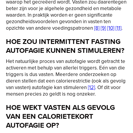
waarop het gecreëerd wordt. Vasten zou daarentegen
beter zijn voor je algehele gezondheid en metabole
waarden. In praktijk worden er geen significante
gezondheidsvoordelen gevonden in vasten ten
opzichte van andere voedingspatronen
[8]
[9]
[10]
[11]
.
HOE ZOU INTERMITTENT FASTING
AUTOFAGIE KUNNEN STIMULEREN?
Het natuurlijke proces van autofagie wordt getracht te
activeren met behulp van allerlei triggers. Eén van die
triggers is dus vasten. Meerdere onderzoeken op
dieren stellen dat een calorierestrictie (ook als gevolg
van vasten) autofagie kan stimuleren
[12]
. Of dit voor
mensen precies zo geldt is nog onzeker.
HOE WEKT VASTEN ALS GEVOLG
VAN EEN CALORIETEKORT
AUTOFAGIE OP?