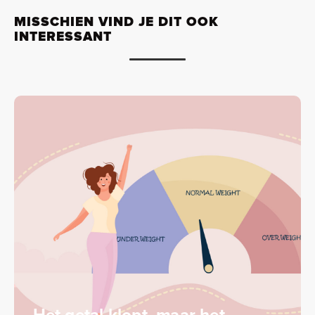
MISSCHIEN VIND JE DIT OOK
INTERESSANT
Het getal klopt, maar het