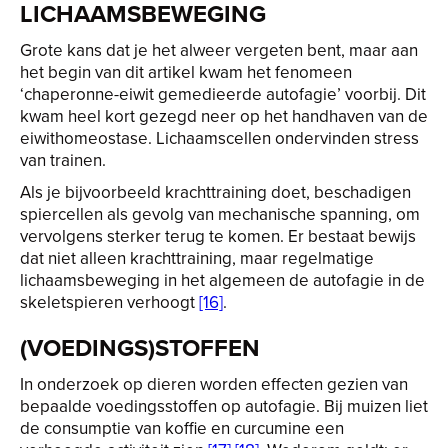
LICHAAMSBEWEGING
Grote kans dat je het alweer vergeten bent, maar aan
het begin van dit artikel kwam het fenomeen
‘chaperonne-eiwit gemedieerde autofagie’ voorbij. Dit
kwam heel kort gezegd neer op het handhaven van de
eiwithomeostase. Lichaamscellen ondervinden stress
van trainen.
Als je bijvoorbeeld krachttraining doet, beschadigen
spiercellen als gevolg van mechanische spanning, om
vervolgens sterker terug te komen. Er bestaat bewijs
dat niet alleen krachttraining, maar regelmatige
lichaamsbeweging in het algemeen de autofagie in de
skeletspieren verhoogt
[16]
.
(VOEDINGS)STOFFEN
In onderzoek op dieren worden effecten gezien van
bepaalde voedingsstoffen op autofagie. Bij muizen liet
de consumptie van koffie en curcumine een