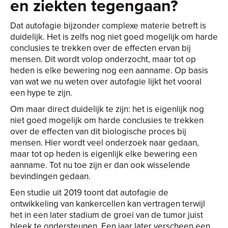
en ziekten tegengaan?
Dat autofagie bijzonder complexe materie betreft is
duidelijk. Het is zelfs nog niet goed mogelijk om harde
conclusies te trekken over de effecten ervan bij
mensen. Dit wordt volop onderzocht, maar tot op
heden is elke bewering nog een aanname. Op basis
van wat we nu weten over autofagie lijkt het vooral
een hype te zijn.
Om maar direct duidelijk te zijn: het is eigenlijk nog
niet goed mogelijk om harde conclusies te trekken
over de effecten van dit biologische proces bij
mensen. Hier wordt veel onderzoek naar gedaan,
maar tot op heden is eigenlijk elke bewering een
aanname. Tot nu toe zijn er dan ook wisselende
bevindingen gedaan.
Een studie uit 2019 toont dat autofagie de
ontwikkeling van kankercellen kan vertragen terwijl
het in een later stadium de groei van de tumor juist
bleek te ondersteunen. Een jaar later verscheen een