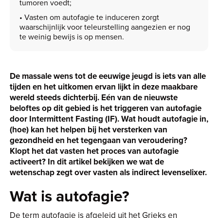
tumoren voedt;
• Vasten om autofagie te induceren zorgt
waarschijnlijk voor teleurstelling aangezien er nog
te weinig bewijs is op mensen.
De massale wens tot de eeuwige jeugd is iets van alle
tijden en het uitkomen ervan lijkt in deze maakbare
wereld steeds dichterbij. Eén van de nieuwste
beloftes op dit gebied is het triggeren van autofagie
door Intermittent Fasting (IF). Wat houdt autofagie in,
(hoe) kan het helpen bij het versterken van
gezondheid en het tegengaan van veroudering?
Klopt het dat vasten het proces van autofagie
activeert? In dit artikel bekijken we wat de
wetenschap zegt over vasten als indirect levenselixer.
Wat is autofagie?
De term autofagie is afgeleid uit het Grieks en