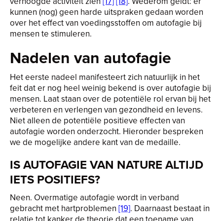
verhoogde activiteit zien
[17]
[18]
. Wederom geldt: er
kunnen (nog) geen harde uitspraken gedaan worden
over het effect van voedingsstoffen om autofagie bij
mensen te stimuleren.
Nadelen van autofagie
Het eerste nadeel manifesteert zich natuurlijk in het
feit dat er nog heel weinig bekend is over autofagie bij
mensen. Laat staan over de potentiële rol ervan bij het
verbeteren en verlengen van gezondheid en levens.
Niet alleen de potentiële positieve effecten van
autofagie worden onderzocht. Hieronder bespreken
we de mogelijke andere kant van de medaille.
IS AUTOFAGIE VAN NATURE ALTIJD
IETS POSITIEFS?
Neen. Overmatige autofagie wordt in verband
gebracht met hartproblemen
[19]
. Daarnaast bestaat in
relatie tot kanker de theorie dat een toename van