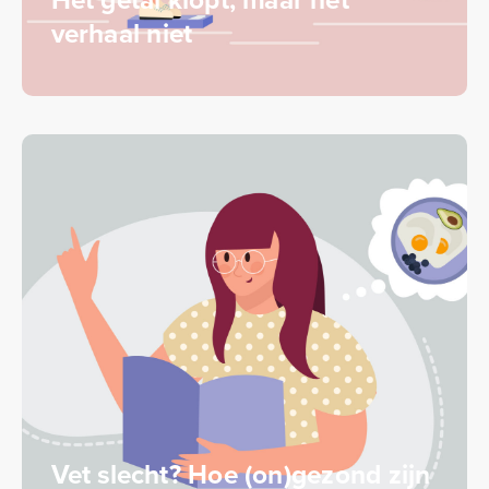
verhaal niet
Vet slecht? Hoe (on)gezond zijn