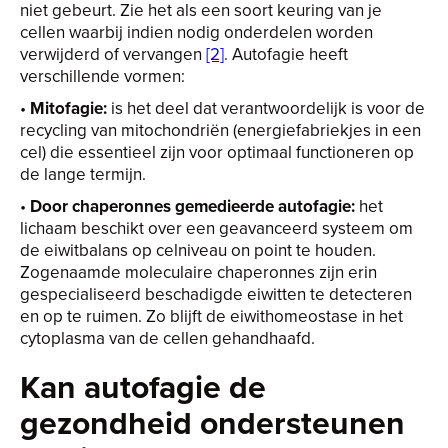
niet gebeurt. Zie het als een soort keuring van je
cellen waarbij indien nodig onderdelen worden
verwijderd of vervangen
[2]
. Autofagie heeft
verschillende vormen:
•
Mitofagie:
is het deel dat verantwoordelijk is voor de
recycling van mitochondriën (energiefabriekjes in een
cel) die essentieel zijn voor optimaal functioneren op
de lange termijn.
•
Door chaperonnes gemedieerde autofagie:
het
lichaam beschikt over een geavanceerd systeem om
de eiwitbalans op celniveau on point te houden.
Zogenaamde moleculaire chaperonnes zijn erin
gespecialiseerd beschadigde eiwitten te detecteren
en op te ruimen. Zo blijft de eiwithomeostase in het
cytoplasma van de cellen gehandhaafd.
Kan autofagie de
gezondheid ondersteunen