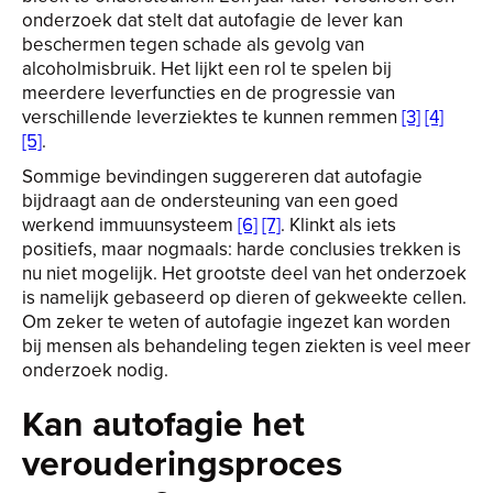
onderzoek dat stelt dat autofagie de lever kan
beschermen tegen schade als gevolg van
alcoholmisbruik. Het lijkt een rol te spelen bij
meerdere leverfuncties en de progressie van
verschillende leverziektes te kunnen remmen
[3]
[4]
[5]
.
Sommige bevindingen suggereren dat autofagie
bijdraagt aan de ondersteuning van een goed
werkend immuunsysteem
[6]
[7]
. Klinkt als iets
positiefs, maar nogmaals: harde conclusies trekken is
nu niet mogelijk. Het grootste deel van het onderzoek
is namelijk gebaseerd op dieren of gekweekte cellen.
Om zeker te weten of autofagie ingezet kan worden
bij mensen als behandeling tegen ziekten is veel meer
onderzoek nodig.
Kan autofagie het
verouderingsproces