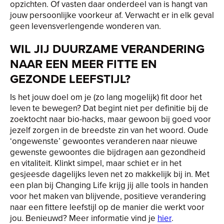
opzichten. Of vasten daar onderdeel van is hangt van
jouw persoonlijke voorkeur af. Verwacht er in elk geval
geen levensverlengende wonderen van.
WIL JIJ DUURZAME VERANDERING
NAAR EEN MEER FITTE EN
GEZONDE LEEFSTIJL?
Is het jouw doel om je (zo lang mogelijk) fit door het
leven te bewegen? Dat begint niet per definitie bij de
zoektocht naar bio-hacks, maar gewoon bij goed voor
jezelf zorgen in de breedste zin van het woord. Oude
‘ongewenste’ gewoontes veranderen naar nieuwe
gewenste gewoontes die bijdragen aan gezondheid
en vitaliteit. Klinkt simpel, maar schiet er in het
gesjeesde dagelijks leven net zo makkelijk bij in. Met
een plan bij Changing Life krijg jij alle tools in handen
voor het maken van blijvende, positieve verandering
naar een fittere leefstijl op de manier die werkt voor
jou. Benieuwd? Meer informatie vind je
hier
.