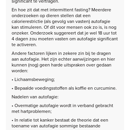
significant te vertragen.
En hoe zit dat met intermittent fasting? Meerdere
onderzoeken op dieren stellen dat een
calorierestrictie (als gevolg van vasten) autofagie
kan stimuleren. Of dit voor mensen ook zo is, is nog
onzeker. Onderzoek suggereert dat je wel 18 uur tot
4 dagen zou moeten vasten om autofagie significant
te activeren.
Andere factoren lijken in zekere zin bij te dragen
aan autofagie. Het zijn echter aanwijzingen en hier
kunnen (nog) geen harde uitspraken over gedaan
worden:
• Lichaamsbeweging;
• Bepaalde voedingsstoffen als koffie en curcumine.
Nadelen van autofagie:
• Overmatige autofagie wordt in verband gebracht
met hartproblemen;
• In relatie tot kanker bestaat de theorie dat een
toename van autofagie sommige bestaande