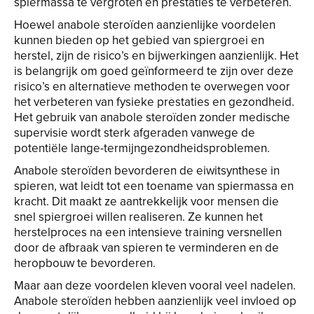
spiermassa te vergroten en prestaties te verbeteren.
Hoewel anabole steroïden aanzienlijke voordelen
kunnen bieden op het gebied van spiergroei en
herstel, zijn de risico’s en bijwerkingen aanzienlijk. Het
is belangrijk om goed geïnformeerd te zijn over deze
risico’s en alternatieve methoden te overwegen voor
het verbeteren van fysieke prestaties en gezondheid.
Het gebruik van anabole steroïden zonder medische
supervisie wordt sterk afgeraden vanwege de
potentiële lange-termijngezondheidsproblemen.
Anabole steroïden bevorderen de eiwitsynthese in
spieren, wat leidt tot een toename van spiermassa en
kracht. Dit maakt ze aantrekkelijk voor mensen die
snel spiergroei willen realiseren. Ze kunnen het
herstelproces na een intensieve training versnellen
door de afbraak van spieren te verminderen en de
heropbouw te bevorderen.
Maar aan deze voordelen kleven vooral veel nadelen.
Anabole steroïden hebben aanzienlijk veel invloed op