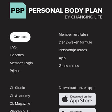
Member resultaten
Contact
De 12-weken formule
FAQ
Persoonlijk advies
Coaches
App
Member Login
Gratis cursus
Prijzen
CL Studio
Download onze app:
CL Academy
CL Magazine
Werken bij CL