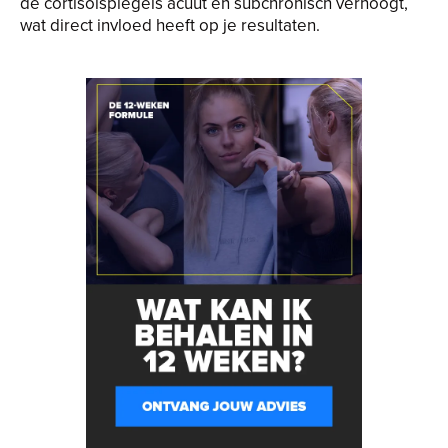
de cortisolspiegels acuut en subchronisch verhoogt,
wat direct invloed heeft op je resultaten.