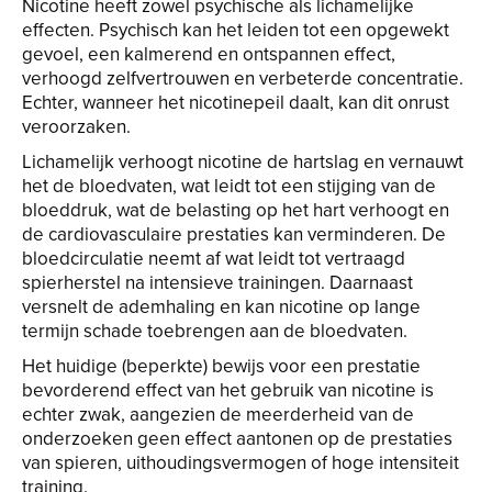
Nicotine heeft zowel psychische als lichamelijke
effecten. Psychisch kan het leiden tot een opgewekt
gevoel, een kalmerend en ontspannen effect,
verhoogd zelfvertrouwen en verbeterde concentratie.
Echter, wanneer het nicotinepeil daalt, kan dit onrust
veroorzaken.
Lichamelijk verhoogt nicotine de hartslag en vernauwt
het de bloedvaten, wat leidt tot een stijging van de
bloeddruk, wat de belasting op het hart verhoogt en
de cardiovasculaire prestaties kan verminderen. De
bloedcirculatie neemt af wat leidt tot vertraagd
spierherstel na intensieve trainingen. Daarnaast
versnelt de ademhaling en kan nicotine op lange
termijn schade toebrengen aan de bloedvaten.
Het huidige (beperkte) bewijs voor een prestatie
bevorderend effect van het gebruik van nicotine is
echter zwak, aangezien de meerderheid van de
onderzoeken geen effect aantonen op de prestaties
van spieren, uithoudingsvermogen of hoge intensiteit
training.