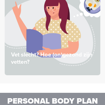
Vet slecht? Hoe (on)gezond zijn
vetten?
PERSONAL BODY PLAN