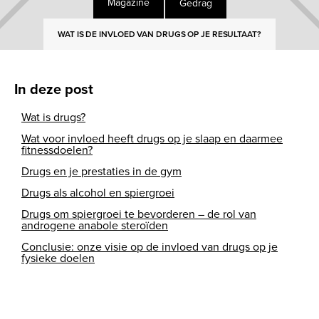
Gedrag
Magazine
WAT IS DE INVLOED VAN DRUGS OP JE RESULTAAT?
In deze post
Wat is drugs?
Wat voor invloed heeft drugs op je slaap en daarmee
fitnessdoelen?
Drugs en je prestaties in de gym
Drugs als alcohol en spiergroei
Drugs om spiergroei te bevorderen – de rol van
androgene anabole steroïden
Conclusie: onze visie op de invloed van drugs op je
fysieke doelen