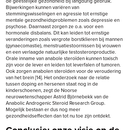
de geestelijke gezondheid bij langdurig gebruik.
Bijwerkingen kunnen variëren van
stemmingswisselingen en agressie tot ernstige
mentale gezondheidsproblemen zoals depressie en
psychose. Daarnaast zorgen ze o.a. voor een
hormonale disbalans. Dit kan leiden tot ernstige
veranderingen zoals vergrote borstklieren bij mannen
(gynaecomastie), menstruatiestoornissen bij vrouwen
en een verlaagde natuurlijke testosteronproductie.
Orale inname van anabole steroïden kunnen toxisch
zijn voor de lever en leiden tot leverfalen of tumoren.
Ook zorgen anabolen steroïden voor de veroudering
van het brein [14]. Het onderzoek naar de relatie
tussen doping en hersenen staat nog in de
kinderschoenen, zegt de Noorse
neurowetenschapper Astrid Björnebekk van de
Anabolic Androgenic Steroid Research Group.
Mogelijk bestaan er dus nog meer
gezondheidseffecten dan tot nu toe zijn ontdekt.
Conclusie: onze visie op de