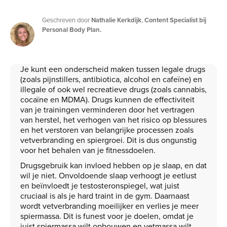
Geschreven door
Nathalie Kerkdijk
,
Content Specialist bij
Personal Body Plan.
Je kunt een onderscheid maken tussen legale drugs
(zoals pijnstillers, antibiotica, alcohol en cafeïne) en
illegale of ook wel recreatieve drugs (zoals cannabis,
cocaïne en MDMA). Drugs kunnen de effectiviteit
van je trainingen verminderen door het vertragen
van herstel, het verhogen van het risico op blessures
en het verstoren van belangrijke processen zoals
vetverbranding en spiergroei. Dit is dus ongunstig
voor het behalen van je fitnessdoelen.
Drugsgebruik kan invloed hebben op je slaap, en dat
wil je niet. Onvoldoende slaap verhoogt je eetlust
en beïnvloedt je testosteronspiegel, wat juist
cruciaal is als je hard traint in de gym. Daarnaast
wordt vetverbranding moeilijker en verlies je meer
spiermassa. Dit is funest voor je doelen, omdat je
juist spiermassa wilt opbouwen en vetmassa wilt