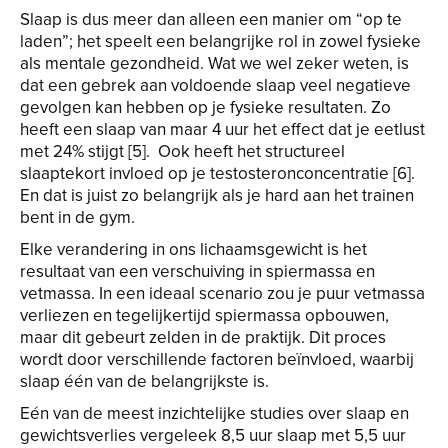
Slaap is dus meer dan alleen een manier om “op te
laden”; het speelt een belangrijke rol in zowel fysieke
als mentale gezondheid. Wat we wel zeker weten, is
dat een gebrek aan voldoende slaap veel negatieve
gevolgen kan hebben op je fysieke resultaten. Zo
heeft een slaap van maar 4 uur het effect dat je eetlust
met 24% stijgt [5]. Ook heeft het structureel
slaaptekort invloed op je testosteronconcentratie [6].
En dat is juist zo belangrijk als je hard aan het trainen
bent in de gym.
Elke verandering in ons lichaamsgewicht is het
resultaat van een verschuiving in spiermassa en
vetmassa. In een ideaal scenario zou je puur vetmassa
verliezen en tegelijkertijd spiermassa opbouwen,
maar dit gebeurt zelden in de praktijk. Dit proces
wordt door verschillende factoren beïnvloed, waarbij
slaap één van de belangrijkste is.
Eén van de meest inzichtelijke studies over slaap en
gewichtsverlies vergeleek 8,5 uur slaap met 5,5 uur