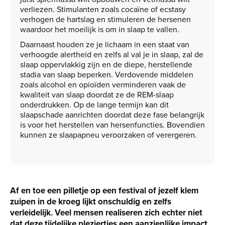
verliezen. Stimulanten zoals cocaïne of ecstasy
verhogen de hartslag en stimuleren de hersenen
waardoor het moeilijk is om in slaap te vallen.
Daarnaast houden ze je lichaam in een staat van
verhoogde alertheid en zelfs al val je in slaap, zal de
slaap oppervlakkig zijn en de diepe, herstellende
stadia van slaap beperken. Verdovende middelen
zoals alcohol en opioïden verminderen vaak de
kwaliteit van slaap doordat ze de REM-slaap
onderdrukken. Op de lange termijn kan dit
slaapschade aanrichten doordat deze fase belangrijk
is voor het herstellen van hersenfuncties. Bovendien
kunnen ze slaapapneu veroorzaken of verergeren.
Af en toe een pilletje op een festival of jezelf klem
zuipen in de kroeg lijkt onschuldig en zelfs
verleidelijk. Veel mensen realiseren zich echter niet
dat deze tijdelijke pleziertjes een aanzienlijke impact