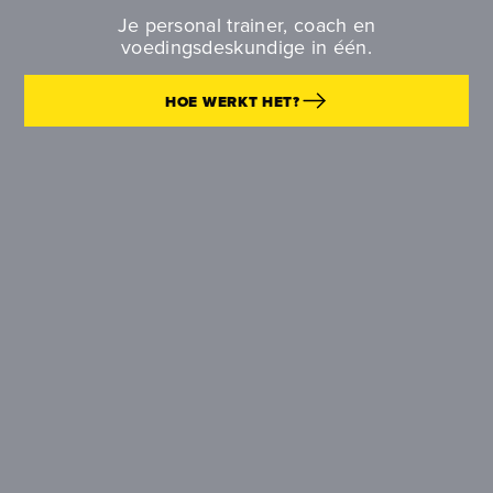
Je personal trainer, coach en
voedingsdeskundige in één.
HOE WERKT HET?