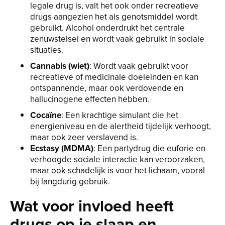
legale drug is, valt het ook onder recreatieve
drugs aangezien het als genotsmiddel wordt
gebruikt. Alcohol onderdrukt het centrale
zenuwstelsel en wordt vaak gebruikt in sociale
situaties.
Cannabis (wiet)
: Wordt vaak gebruikt voor
recreatieve of medicinale doeleinden en kan
ontspannende, maar ook verdovende en
hallucinogene effecten hebben.
Cocaïne
: Een krachtige simulant die het
energieniveau en de alertheid tijdelijk verhoogt,
maar ook zeer verslavend is.
Ecstasy (MDMA)
: Een partydrug die euforie en
verhoogde sociale interactie kan veroorzaken,
maar ook schadelijk is voor het lichaam, vooral
bij langdurig gebruik.
Wat voor invloed heeft
drugs op je slaap en