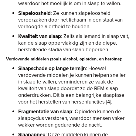
waardoor het moeilijk is om in slaap te vallen.
Slapeloosheid
: Ze kunnen slapeloosheid
veroorzaken door het lichaam in een staat van
verhoogde alertheid te houden.
Kwaliteit van slaap
: Zelfs als iemand in slaap valt,
kan de slaap oppervlakkig zijn en de diepe,
herstellende stadia van slaap beperken.
Verdovende middelen (zoals alcohol, opioïden, en heroïne):
Slaapschade op lange termijn
: Hoewel
verdovende middelen je kunnen helpen sneller
in slaap te vallen, verminderen ze vaak de
kwaliteit van slaap doordat ze de REM-slaap
onderdrukken. Dit is een belangrijke slaapfase
voor het herstellen van hersenfuncties [4].
Fragmentatie van slaap
: Opioïden kunnen de
slaapcyclus verstoren, waardoor mensen vaker
wakker worden gedurende de nacht.
Slaapapneu
: Deze middelen kunnen de