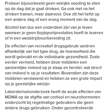
Probeer bijvoorbeeld geen vetrijke voeding te eten
op de dag dat je gaat drinken. Ga ook niet na het
drinken trainen, maar daarvoor. Doe dit het liefst op
een andere dag of een vroeg moment van de dag.
Alcohol kan dus een onderdeel zijn van je leven
wanneer je geen (top)sportprestaties hoeft te leveren
of in een wedstrijdvoorbereiding zit.
De effecten van recreatief drugsgebruik variëren
afhankelijk van het type drug, de hoeveelheid die
wordt gebruikt en de individuele gezondheid. Zoals
eerder vermeld, hebben deze middelen een
aanzienlijke invloed op je slaap en herstel, wat direct
van invloed is op je resultaten. Bovendien zijn deze
middelen verslavend en hebben ze een grote impact
op je geestelijke welzijn.
Laboratoriumonderzoek heeft de acute effecten van
MDMA op de afgifte van cortisol en neurohormonen
onderzocht bij regelmatige gebruikers die geen
andere drugs gebruiken. Onder gecontroleerde