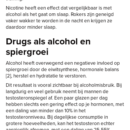
Nicotine heeft een effect dat vergelijkbaar is met
alcohol als het gaat om slaap. Rokers zijn geneigd
vaker wakker te worden in de nacht en krijgen ze
daardoor minder slaap.
Drugs als alcohol en
spiergroei
Alcohol heeft overwegend een negatieve invloed op
spiergroei door de eiwitsynthese, hormonale balans
[2], herstel en hydratatie te verstoren.
Dit resultaat is vooral zichtbaar bij alcoholmisbruik. Bij
langdurig en veel gebruik neemt bij mannen de
testosteronspiegel af. Een paar glazen per dag
hebben slechts een gering effect op je hormonen, met
een daling van minder dan 10% in het
testosteronniveau. Bij dagelijkse consumptie in
grotere hoeveelheden, kan het testosteron echter
aanzienlijk afnemen, met een daling van 25-55%.