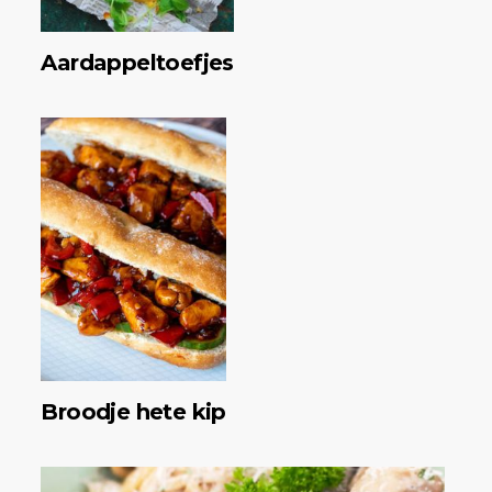
Aardappeltoefjes
Broodje hete kip