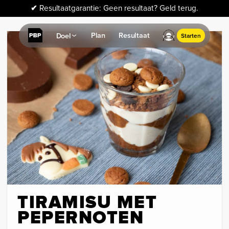
✔
Resultaatgarantie: Geen resultaat? Geld terug.
Plan
Resultaat
Doel
Starten
TIRAMISU MET
PEPERNOTEN