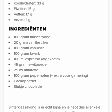
Koolhydraten: 33 g
Eiwitten: 15 g
Vetten: 17 g
Vezels: 1 g
INGREDIËNTEN
100 gram mascarpone
20 gram vanillesuiker
100 gram vanillevla
100 gram kwark
100 ml espresso (afgekoeld)
45 gram eiwitpoeder
25 ml amaretto
100 gram pepernoten (+ extra voor garnering)
Cacaopoeder
Stukje chocolade
Sinterklaasavond is er echt bijna en je hebt dus al enkele