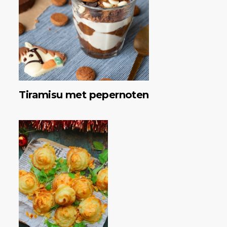
Tiramisu met pepernoten