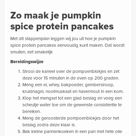
Zo maak je pumpkin
spice protein pancakes
Met dit stappenplan leggen wij jou uit hoe je pumpkin
spice protein pancakes eenvoudig kunt maken. Dat wordt
smullen, eet smakelijk
Bereidingswijze
Strooi de kaneel over de pompoenblokjes en zet
deze voor 15 minuten in de oven op 200 graden.
Meng een ei, whey, bakpoeder, gembersiroop,
kruidnagel, nootmuskaat en havermout in een kom.
Klop het mengsel tot een glad beslag en voeg een
scheutje water toe om de gewenste consistentie te
bereiken.
Meng de geroosterde pompoenblokjes door het
beslag zodra deze klaar is.
Bak kleine pannenkoeken in een pan met hete olie