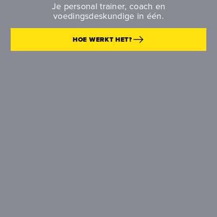
Je personal trainer, coach en
voedingsdeskundige in één.
HOE WERKT HET?