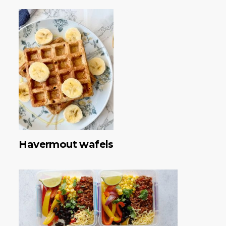
Havermout wafels