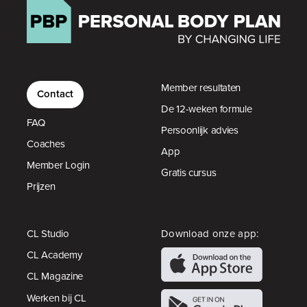
Member resultaten
Contact
De 12-weken formule
FAQ
Persoonlijk advies
Coaches
App
Member Login
Gratis cursus
Prijzen
CL Studio
Download onze app:
CL Academy
CL Magazine
Werken bij CL