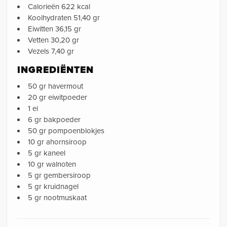
Calorieën
622 kcal
Koolhydraten 51,40 gr
Eiwitten 36,15 gr
Vetten 30,20 gr
Vezels 7,40 gr
INGREDIËNTEN
50 gr havermout
20 gr eiwitpoeder
1 ei
6 gr bakpoeder
50 gr pompoenblokjes
10 gr ahornsiroop
5 gr kaneel
10 gr walnoten
5 gr gembersiroop
5 gr kruidnagel
5 gr nootmuskaat