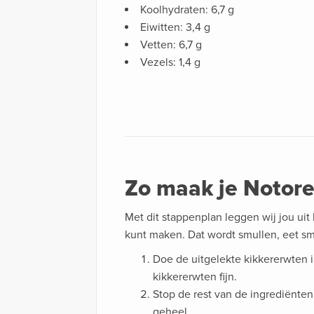
Koolhydraten: 6,7 g
Eiwitten: 3,4 g
Vetten: 6,7 g
Vezels: 1,4 g
Zo maak je Notore
Met dit stappenplan leggen wij jou uit
kunt maken. Dat wordt smullen, eet sm
Doe de uitgelekte kikkererwten 
kikkererwten fijn.
Stop de rest van de ingrediënten
geheel.