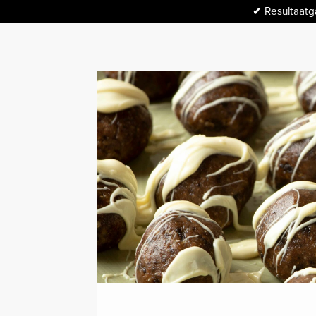
✔
Resultaatga