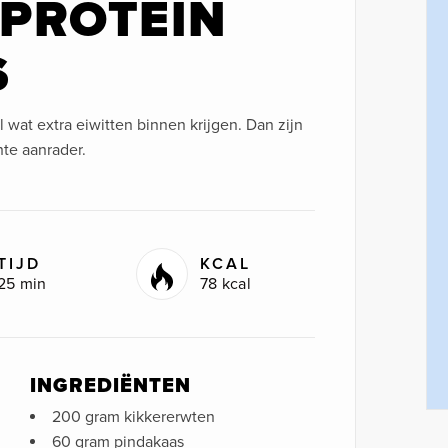
PROTEIN
S
 wat extra eiwitten binnen krijgen. Dan zijn
hte aanrader.
TIJD
KCAL
25 min
78 kcal
INGREDIËNTEN
200 gram kikkererwten
60 gram pindakaas