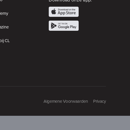
demy
zine
bij CL
Algemene Voorwaarden
Privacy