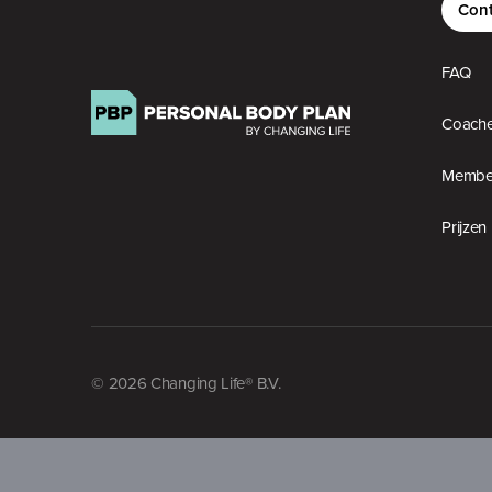
Cont
FAQ
Coach
Member
Prijzen
© 2026 Changing Life® B.V.