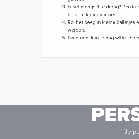
Is het mengsel te droog? Dan kun 
beter te kunnen mixen.
Rol het deeg in kleine balletjes 
worden.
Eventueel kun je nog witte choco
PER
Je pe