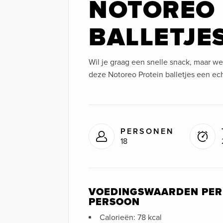
NOTOREO 
BALLETJE
Wil je graag een snelle snack, maar wel
deze Notoreo Protein balletjes een ec
PERSONEN
18
VOEDINGSWAARDEN PER
PERSOON
Calorieën: 78 kcal