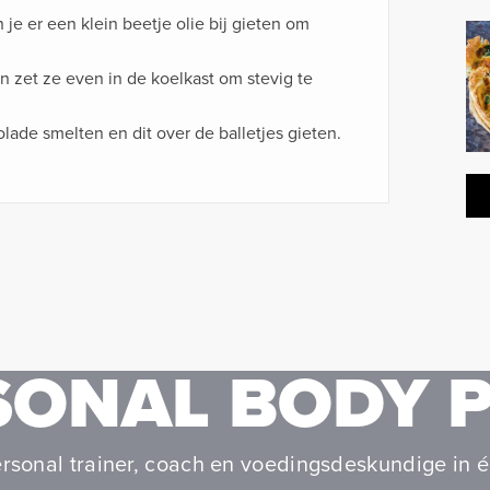
je er een klein beetje olie bij gieten om
en zet ze even in de koelkast om stevig te
lade smelten en dit over de balletjes gieten.
SONAL BODY 
rsonal trainer, coach en voedingsdeskundige in é