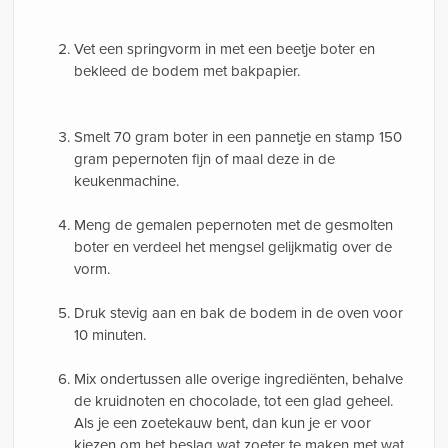
Vet een springvorm in met een beetje boter en
bekleed de bodem met bakpapier.
Smelt 70 gram boter in een pannetje en stamp 150
gram pepernoten fijn of maal deze in de
keukenmachine.
Meng de gemalen pepernoten met de gesmolten
boter en verdeel het mengsel gelijkmatig over de
vorm.
Druk stevig aan en bak de bodem in de oven voor
10 minuten.
Mix ondertussen alle overige ingrediënten, behalve
de kruidnoten en chocolade, tot een glad geheel.
Als je een zoetekauw bent, dan kun je er voor
kiezen om het beslag wat zoeter te maken met wat