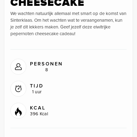
CHEESECAKE
We wachten natuurlijk allemaal met smart op de komst van
Sinterklaas. Om het wachten wat te veraangenamen, kun
je zelf dit lekkers maken. Geef jezelf deze eiwitrijke
pepernoten cheesecake cadeau!
PERSONEN
8
TIJD
1 uur
KCAL
396 Kcal