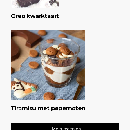
Oreo kwarktaart
Tiramisu met pepernoten
Meer recepten