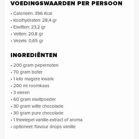
VOEDINGSWAARDEN PER PERSOON
• Calorieën: 396 Kcal
• Koolhydraten: 28,4 gr
• Eiwitten: 23,2 gr
• Vetten: 20,8 gr
• Vezels: 0,65 gr
INGREDIËNTEN
• 200 gram pepernoten
• 70 gram boter
• 1 kilo magere kwark
• 200 ml roomkaas
• 3 eieren
• 60 gram eiwitpoeder
• 30 gram witte chocolade
• 30 gram pure chocolade
• 1 theelepel vanille-extract of aroma
• optioneel: flavour drops vanille