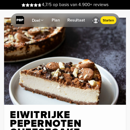
4,7/5 op basis van 4.900+ reviews
Plan
Resultaat
Doel
Starten
EIWITRIJKE
PEPERNOTEN