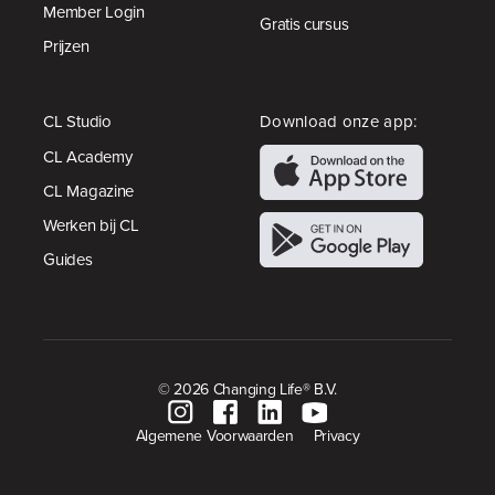
Member Login
Gratis cursus
Prijzen
CL Studio
Download onze app:
CL Academy
CL Magazine
Werken bij CL
Guides
© 2026 Changing Life® B.V.
Algemene Voorwaarden
Privacy