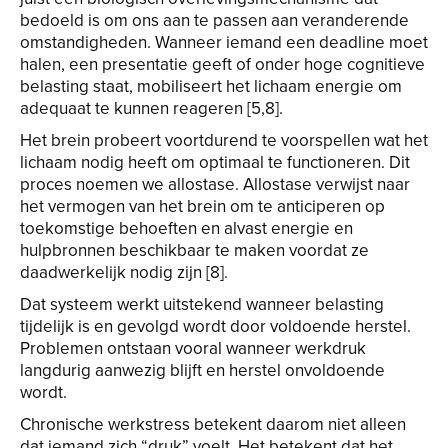
bedoeld is om ons aan te passen aan veranderende
omstandigheden. Wanneer iemand een deadline moet
halen, een presentatie geeft of onder hoge cognitieve
belasting staat, mobiliseert het lichaam energie om
adequaat te kunnen reageren [5,8].
Het brein probeert voortdurend te voorspellen wat het
lichaam nodig heeft om optimaal te functioneren. Dit
proces noemen we allostase. Allostase verwijst naar
het vermogen van het brein om te anticiperen op
toekomstige behoeften en alvast energie en
hulpbronnen beschikbaar te maken voordat ze
daadwerkelijk nodig zijn [8].
Dat systeem werkt uitstekend wanneer belasting
tijdelijk is en gevolgd wordt door voldoende herstel.
Problemen ontstaan vooral wanneer werkdruk
langdurig aanwezig blijft en herstel onvoldoende
wordt.
Chronische werkstress betekent daarom niet alleen
dat iemand zich “druk” voelt. Het betekent dat het