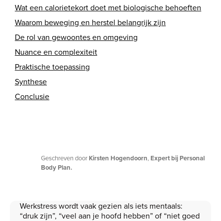
Wat een calorietekort doet met biologische behoeften
Waarom beweging en herstel belangrijk zijn
De rol van gewoontes en omgeving
Nuance en complexiteit
Praktische toepassing
Synthese
Conclusie
Geschreven door
Kirsten Hogendoorn
,
Expert bij Personal
Body Plan.
Werkstress wordt vaak gezien als iets mentaals:
“druk zijn”, “veel aan je hoofd hebben” of “niet goed