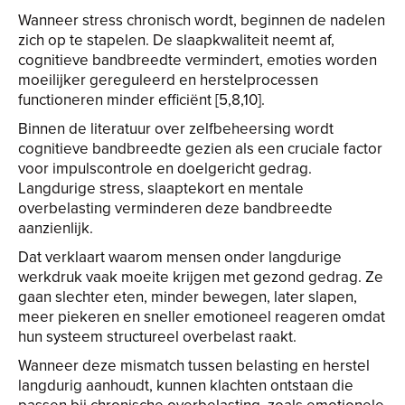
Wanneer stress chronisch wordt, beginnen de nadelen
zich op te stapelen. De slaapkwaliteit neemt af,
cognitieve bandbreedte vermindert, emoties worden
moeilijker gereguleerd en herstelprocessen
functioneren minder efficiënt [5,8,10].
Binnen de literatuur over zelfbeheersing wordt
cognitieve bandbreedte gezien als een cruciale factor
voor impulscontrole en doelgericht gedrag.
Langdurige stress, slaaptekort en mentale
overbelasting verminderen deze bandbreedte
aanzienlijk.
Dat verklaart waarom mensen onder langdurige
werkdruk vaak moeite krijgen met gezond gedrag. Ze
gaan slechter eten, minder bewegen, later slapen,
meer piekeren en sneller emotioneel reageren omdat
hun systeem structureel overbelast raakt.
Wanneer deze mismatch tussen belasting en herstel
langdurig aanhoudt, kunnen klachten ontstaan die