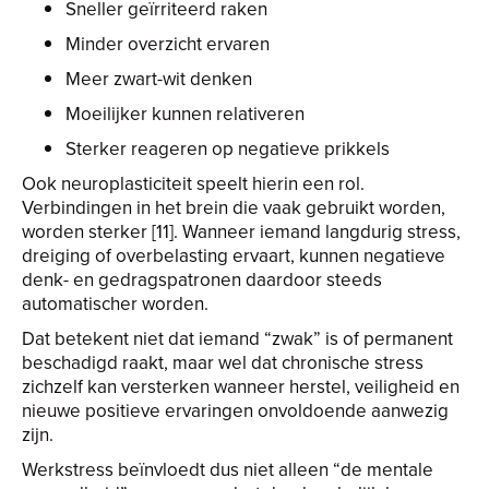
Sneller geïrriteerd raken
Minder overzicht ervaren
Meer zwart-wit denken
Moeilijker kunnen relativeren
Sterker reageren op negatieve prikkels
Ook neuroplasticiteit speelt hierin een rol.
Verbindingen in het brein die vaak gebruikt worden,
worden sterker [11]. Wanneer iemand langdurig stress,
dreiging of overbelasting ervaart, kunnen negatieve
denk- en gedragspatronen daardoor steeds
automatischer worden.
Dat betekent niet dat iemand “zwak” is of permanent
beschadigd raakt, maar wel dat chronische stress
zichzelf kan versterken wanneer herstel, veiligheid en
nieuwe positieve ervaringen onvoldoende aanwezig
zijn.
Werkstress beïnvloedt dus niet alleen “de mentale