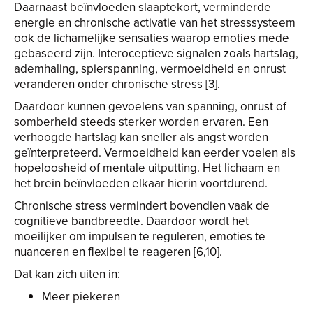
Daarnaast beïnvloeden slaaptekort, verminderde
energie en chronische activatie van het stresssysteem
ook de lichamelijke sensaties waarop emoties mede
gebaseerd zijn. Interoceptieve signalen zoals hartslag,
ademhaling, spierspanning, vermoeidheid en onrust
veranderen onder chronische stress [3].
Daardoor kunnen gevoelens van spanning, onrust of
somberheid steeds sterker worden ervaren. Een
verhoogde hartslag kan sneller als angst worden
geïnterpreteerd. Vermoeidheid kan eerder voelen als
hopeloosheid of mentale uitputting. Het lichaam en
het brein beïnvloeden elkaar hierin voortdurend.
Chronische stress vermindert bovendien vaak de
cognitieve bandbreedte. Daardoor wordt het
moeilijker om impulsen te reguleren, emoties te
nuanceren en flexibel te reageren [6,10].
Dat kan zich uiten in:
Meer piekeren