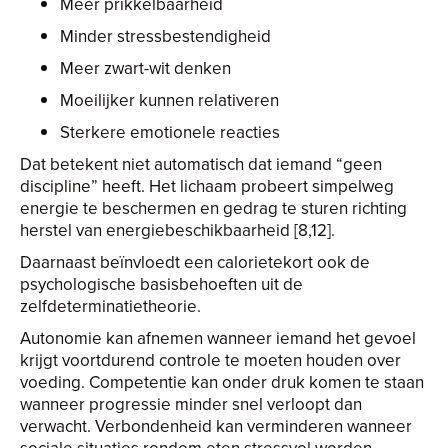
Meer prikkelbaarheid
Minder stressbestendigheid
Meer zwart-wit denken
Moeilijker kunnen relativeren
Sterkere emotionele reacties
Dat betekent niet automatisch dat iemand “geen
discipline” heeft. Het lichaam probeert simpelweg
energie te beschermen en gedrag te sturen richting
herstel van energiebeschikbaarheid [8,12].
Daarnaast beïnvloedt een calorietekort ook de
psychologische basisbehoeften uit de
zelfdeterminatietheorie.
Autonomie kan afnemen wanneer iemand het gevoel
krijgt voortdurend controle te moeten houden over
voeding. Competentie kan onder druk komen te staan
wanneer progressie minder snel verloopt dan
verwacht. Verbondenheid kan verminderen wanneer