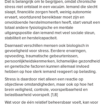
Dat is belangrijk om te begrijpen, omdat chronische
stress niet ontstaat in een vacuüm. Iemand die slecht
slaapt, financiële zorgen heeft, weinig autonomie
ervaart, voortdurend bereikbaar moet zijn en
onvoldoende herstelmomenten heeft, start vanuit een
totaal andere fysiologische en mentale
uitgangspositie dan iemand met veel sociale steun,
stabiliteit en herstelcapaciteit.
Daarnaast verschillen mensen ook biologisch in
gevoeligheid voor stress. Eerdere ervaringen,
opvoeding, traumatische gebeurtenissen,
persoonlijkheidskenmerken, lichamelijke gezondheid
en genetische factoren kunnen allemaal invloed
hebben op hoe sterk iemand reageert op belasting.
Stress is daardoor niet alleen een reactie op
objectieve omstandigheden, maar ook op hoe het
brein veiligheid, controle, voorspelbaarheid en
belastbaarheid voorspelt. [1,8]
Wat voor de één relatief beheersbaar voelt, kan voor