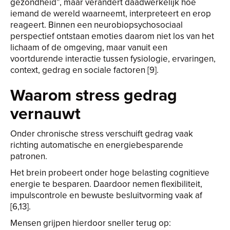
gezondheid”, maar verandert daadwerkelijk hoe
iemand de wereld waarneemt, interpreteert en erop
reageert. Binnen een neurobiopsychosociaal
perspectief ontstaan emoties daarom niet los van het
lichaam of de omgeving, maar vanuit een
voortdurende interactie tussen fysiologie, ervaringen,
context, gedrag en sociale factoren [9].
Waarom stress gedrag
vernauwt
Onder chronische stress verschuift gedrag vaak
richting automatische en energiebesparende
patronen.
Het brein probeert onder hoge belasting cognitieve
energie te besparen. Daardoor nemen flexibiliteit,
impulscontrole en bewuste besluitvorming vaak af
[6,13].
Mensen grijpen hierdoor sneller terug op: