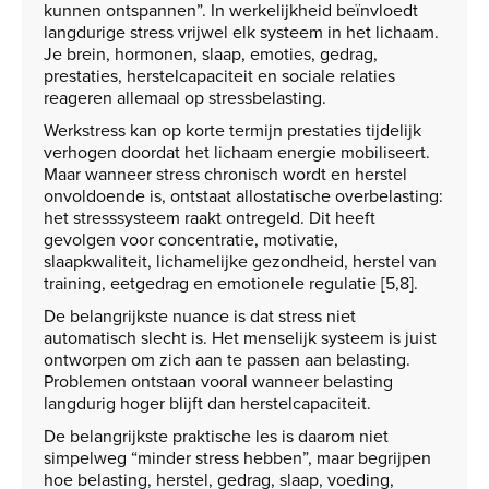
kunnen ontspannen”. In werkelijkheid beïnvloedt
langdurige stress vrijwel elk systeem in het lichaam.
Je brein, hormonen, slaap, emoties, gedrag,
prestaties, herstelcapaciteit en sociale relaties
reageren allemaal op stressbelasting.
Werkstress kan op korte termijn prestaties tijdelijk
verhogen doordat het lichaam energie mobiliseert.
Maar wanneer stress chronisch wordt en herstel
onvoldoende is, ontstaat allostatische overbelasting:
het stresssysteem raakt ontregeld. Dit heeft
gevolgen voor concentratie, motivatie,
slaapkwaliteit, lichamelijke gezondheid, herstel van
training, eetgedrag en emotionele regulatie [5,8].
De belangrijkste nuance is dat stress niet
automatisch slecht is. Het menselijk systeem is juist
ontworpen om zich aan te passen aan belasting.
Problemen ontstaan vooral wanneer belasting
langdurig hoger blijft dan herstelcapaciteit.
De belangrijkste praktische les is daarom niet
simpelweg “minder stress hebben”, maar begrijpen
hoe belasting, herstel, gedrag, slaap, voeding,