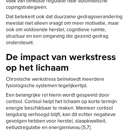
vaak van bewuste regulatie naar automatische
copingstrategieën.
Dat betekent ook dat duurzame gedragsverandering
meestal niet alleen vraagt om meer motivatie, maar
ook om voldoende herstel, cognitieve ruimte,
structuur en een omgeving die gezond gedrag
ondersteunt.
De impact van werkstress
op het lichaam
Chronische werkstress beïnvloedt meerdere
fysiologische systemen tegelijkertijd.
Een belangrijke rol hierin wordt gespeeld door
cortisol. Cortisol helpt het lichaam op korte termijn
energie beschikbaar te maken. Wanneer cortisol
langdurig verhoogd blijft, kan dit echter negatieve
gevolgen hebben voor herstel, slaapkwaliteit,
eetlustregulatie en energieniveau [5,7].