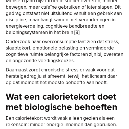
Mensen gaan bijvoorbeeld sneller overeten, minder
bewegen, meer cafeïne gebruiken of later slapen. Dit
gedrag ontstaat niet uitsluitend vanuit een gebrek aan
discipline, maar hangt samen met veranderingen in
energieverdeling, cognitieve bandbreedte en
beloningssystemen in het brein [8].
Onderzoek naar overconsumptie laat zien dat stress,
slaaptekort, emotionele belasting en verminderde
cognitieve ruimte belangrijke factoren zijn bij overeten
en ongezonde voedingskeuzes.
Daarnaast zorgt chronische stress er vaak voor dat
herstelgedrag juist afneemt, terwijl het lichaam daar
op dat moment het meeste behoefte aan heeft.
Wat een calorietekort doet
met biologische behoeften
Een calorietekort wordt vaak alleen gezien als een
rekensom: minder energie innemen dan gebruiken.