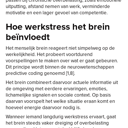
passen bij chronische overbelasting, zoals emotionele
uitputting, afstand nemen van werk, verminderde
motivatie en een lager gevoel van competentie.
Hoe werkstress het brein
beïnvloedt
Het menselijk brein reageert niet simpelweg op de
werkelijkheid. Het probeert voortdurend
voorspellingen te maken over wat er gaat gebeuren.
Dit principe wordt binnen de neurowetenschappen
predictive coding genoemd [1,8].
Het brein combineert daarvoor actuele informatie uit
de omgeving met eerdere ervaringen, emoties,
lichamelijke signalen en sociale context. Op basis
daarvan voorspelt het welke situatie eraan komt en
hoeveel energie daarvoor nodig is.
Wanneer iemand langdurig werkstress ervaart, gaat
het brein steeds vaker dreiging of overbelasting