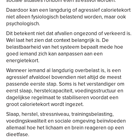
sociale situaties rondom eten stressvol worden.
Daardoor kan een langdurig of agressief calorietekort
niet alleen fysiologisch belastend worden, maar ook
psychologisch.
Dit betekent niet dat afvallen ongezond of verkeerd is.
Wel laat het zien dat context belangrijk is. De
belastbaarheid van het systeem bepaalt mede hoe
goed iemand zich kan aanpassen aan een
energietekort.
Wanneer iemand al langdurig overbelast is, is een
agressief afvaldoel bovendien niet altijd de meest
passende eerste stap. Soms is het verstandiger om
eerst slaap, herstelcapaciteit, voedingsstructuur en
dagelijkse regelmaat te stabiliseren voordat een
groot calorietekort wordt ingezet.
Slaap, herstel, stressniveau, trainingsbelasting,
voedingskwaliteit en sociale omgeving beïnvloeden
allemaal hoe het lichaam en brein reageren op een
dieetfase.