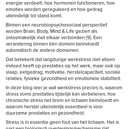
energie verdeelt, hoe hormonen functioneren, hoe
emoties worden gereguleerd en hoe gedrag
uiteindelijk tot stand komt.
Binnen een neurobiopsychosociaal perspectief
worden Brain, Body, Mind & Life gezien als
onlosmakelijk met elkaar verbonden [9]. Een
verandering binnen één domein beïnvloedt
automatisch de andere domeinen.
Dat betekent dat langdurige werkstress niet alleen
invloed heeft op prestaties op het werk, maar ook op
slaap, eetgedrag, motivatie, herstelcapaciteit, sociale
relaties, fysieke gezondheid en emotionele stabiliteit.
In deze blog leer je wat werkstress precies is, waarom
stress soms prestaties tijdelijk kan verbeteren, hoe
chronische stress het brein en lichaam beïnvloedt en
waarom herstel uiteindelijk essentieel is voor
duurzame prestaties en gezondheid.
Stress is in essentie geen fout van het lichaam. Het is
juist een biologisch overlevingsmechanisme dat