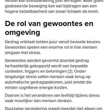
herstel kan stressbelasting juist verhogen. Maar goed
gedoseerde beweging kan wel bijdragen aan een
hogere belastbaarheid van zowel lichaam als brein.
De rol van gewoontes en
omgeving
Gedrag ontstaat zelden puur vanuit bewuste keuzes.
Gewoontes spelen een enorme rol in hoe mensen
omgaan met stress.
Gewoontes worden gevormd doordat gedrag
herhaaldelijk gekoppeld wordt aan bepaalde
contexten, triggers en beloningen [2]. Onder
langdurige stress vallen mensen vaak terug op
automatische gedragspatronen, juist omdat die
minder cognitieve energie kosten.
Daarom is het veranderen van leefstijl tijdens stress
vaak moeilijker dan mensen denken.
Duurzame verandering vraagt meestal niet alleen om