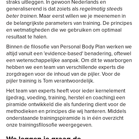
straks uitleggen. In gewoon Nederlands en
generaliserend is dat zoiets als
regelmatig steeds
. Maar eerst willen we je meenemen in
beter trainen
de belangrijkste parameters van training. De principes
en wetmatigheden die we gebruiken om optimaal
resultaat te halen.
Binnen de filosofie van Personal Body Plan werken we
altijd vanuit een 'evidence-based' benadering, oftewel
een wetenschappelijke aanpak. Om dit te waarborgen
hebben we een team van verschillende experts die
zorgdragen voor de inhoud van de pijler. Voor de
pijler training is Tom verantwoordelijk.
Het team van experts heeft voor ieder kernelement
(gedrag, voeding, training, herstel en coaching) een
piramide ontwikkeld die als fundering dient voor de
methodieken en principes die wij hanteren. Middels
onderstaande trainingspiramide is in één overzicht
onze trainingsfilosofie weergegeven.
We leggen je graag de