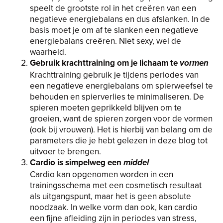
speelt de grootste rol in het creëren van een
negatieve energiebalans en dus afslanken. In de
basis moet je om af te slanken een negatieve
energiebalans creëren. Niet sexy, wel de
waarheid.
Gebruik krachttraining om je lichaam te
vormen
Krachttraining gebruik je tijdens periodes van
een negatieve energiebalans om spierweefsel te
behouden en spierverlies te minimaliseren. De
spieren moeten geprikkeld blijven om te
groeien, want de spieren zorgen voor de vormen
(ook bij vrouwen). Het is hierbij van belang om de
parameters die je hebt gelezen in deze blog tot
uitvoer te brengen.
Cardio is simpelweg een
middel
Cardio kan opgenomen worden in een
trainingsschema met een cosmetisch resultaat
als uitgangspunt, maar het is geen absolute
noodzaak. In welke vorm dan ook, kan cardio
een fijne afleiding zijn in periodes van stress,