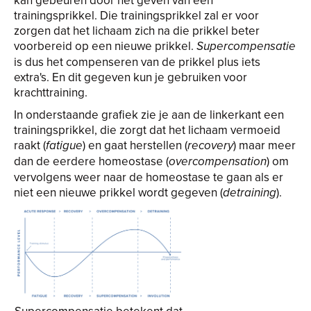
kan gebeuren door het geven van een
trainingsprikkel. Die trainingsprikkel zal er voor
zorgen dat het lichaam zich na die prikkel beter
voorbereid op een nieuwe prikkel.
Supercompensatie
is dus het compenseren van de prikkel plus iets
extra's. En dit gegeven kun je gebruiken voor
krachttraining.
In onderstaande grafiek zie je aan de linkerkant een
trainingsprikkel, die zorgt dat het lichaam vermoeid
raakt (
) en gaat herstellen (
) maar meer
fatigue
recovery
dan de eerdere homeostase (
) om
overcompensation
vervolgens weer naar de homeostase te gaan als er
niet een nieuwe prikkel wordt gegeven (
).
detraining