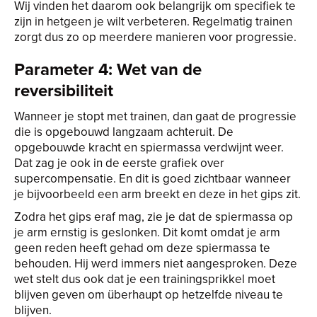
Wij vinden het daarom ook belangrijk om specifiek te
zijn in hetgeen je wilt verbeteren. Regelmatig trainen
zorgt dus zo op meerdere manieren voor progressie.
Parameter 4: Wet van de
reversibiliteit
Wanneer je stopt met trainen, dan gaat de progressie
die is opgebouwd langzaam achteruit. De
opgebouwde kracht en spiermassa verdwijnt weer.
Dat zag je ook in de eerste grafiek over
supercompensatie. En dit is goed zichtbaar wanneer
je bijvoorbeeld een arm breekt en deze in het gips zit.
Zodra het gips eraf mag, zie je dat de spiermassa op
je arm ernstig is geslonken. Dit komt omdat je arm
geen reden heeft gehad om deze spiermassa te
behouden. Hij werd immers niet aangesproken. Deze
wet stelt dus ook dat je een trainingsprikkel moet
blijven geven om überhaupt op hetzelfde niveau te
blijven.