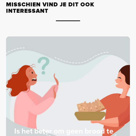
MISSCHIEN VIND JE DIT OOK
INTERESSANT
Is het beter om geen brood te