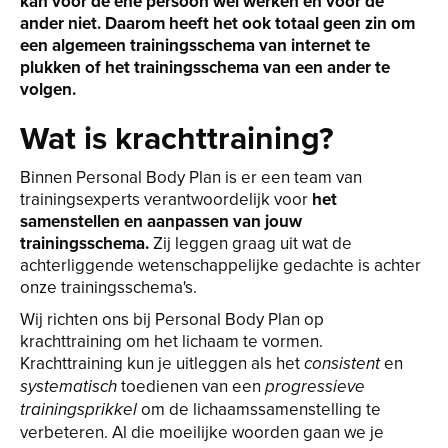
kan voor de ene persoon wel werken en voor de
ander niet. Daarom heeft het ook totaal geen zin om
een algemeen trainingsschema van internet te
plukken of het trainingsschema van een ander te
volgen.
Wat is krachttraining?
Binnen Personal Body Plan is er een team van
trainingsexperts verantwoordelijk voor
het
samenstellen en aanpassen van jouw
trainingsschema.
Zij leggen graag uit wat de
achterliggende wetenschappelijke gedachte is achter
onze trainingsschema's.
Wij richten ons bij Personal Body Plan op
krachttraining om het lichaam te vormen.
Krachttraining kun je uitleggen als het
en
consistent
toedienen van een
systematisch
progressieve
om de lichaamssamenstelling te
trainingsprikkel
verbeteren. Al die moeilijke woorden gaan we je