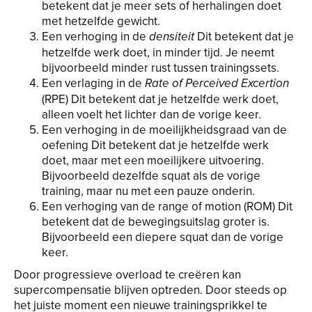
betekent dat je meer sets of herhalingen doet
met hetzelfde gewicht.
Een verhoging in de
Dit betekent dat je
densiteit
hetzelfde werk doet, in minder tijd. Je neemt
bijvoorbeeld minder rust tussen trainingssets.
Een verlaging in de
Rate of Perceived Excertion
(RPE) Dit betekent dat je hetzelfde werk doet,
alleen voelt het lichter dan de vorige keer.
Een verhoging in de moeilijkheidsgraad van de
oefening Dit betekent dat je hetzelfde werk
doet, maar met een moeilijkere uitvoering.
Bijvoorbeeld dezelfde squat als de vorige
training, maar nu met een pauze onderin.
Een verhoging van de range of motion (ROM) Dit
betekent dat de bewegingsuitslag groter is.
Bijvoorbeeld een diepere squat dan de vorige
keer.
Door progressieve overload te creëren kan
supercompensatie blijven optreden. Door steeds op
het juiste moment een nieuwe trainingsprikkel te