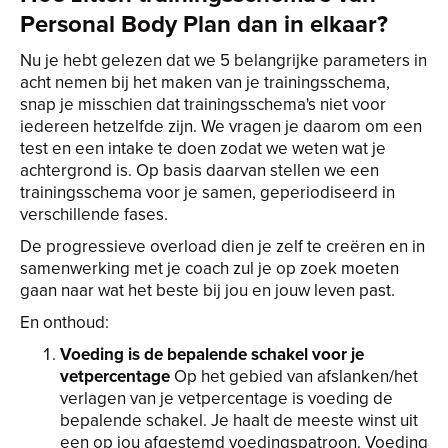
Personal Body Plan dan in elkaar?
Nu je hebt gelezen dat we 5 belangrijke parameters in
acht nemen bij het maken van je trainingsschema,
snap je misschien dat trainingsschema's niet voor
iedereen hetzelfde zijn. We vragen je daarom om een
test en een intake te doen zodat we weten wat je
achtergrond is. Op basis daarvan stellen we een
trainingsschema voor je samen, geperiodiseerd in
verschillende fases.
De progressieve overload dien je zelf te creëren en in
samenwerking met je coach zul je op zoek moeten
gaan naar wat het beste bij jou en jouw leven past.
En onthoud:
Voeding is de bepalende schakel voor je
vetpercentage
Op het gebied van afslanken/het
verlagen van je vetpercentage is voeding de
bepalende schakel. Je haalt de meeste winst uit
een op jou afgestemd voedingspatroon. Voeding