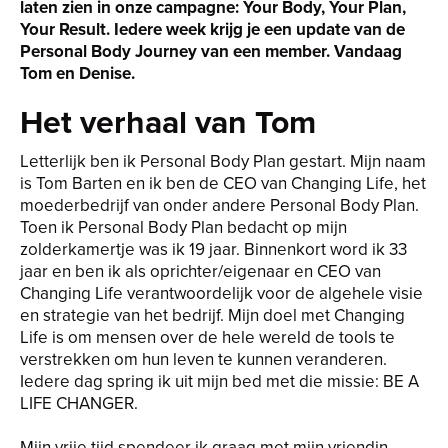
laten zien in onze campagne: Your Body, Your Plan,
Your Result. Iedere week krijg je een update van de
Personal Body Journey van een member. Vandaag
Tom en Denise.
Het verhaal van Tom
Letterlijk ben ik Personal Body Plan gestart. Mijn naam
is Tom Barten en ik ben de CEO van Changing Life, het
moederbedrijf van onder andere Personal Body Plan.
Toen ik Personal Body Plan bedacht op mijn
zolderkamertje was ik 19 jaar. Binnenkort word ik 33
jaar en ben ik als oprichter/eigenaar en CEO van
Changing Life verantwoordelijk voor de algehele visie
en strategie van het bedrijf. Mijn doel met Changing
Life is om mensen over de hele wereld de tools te
verstrekken om hun leven te kunnen veranderen.
Iedere dag spring ik uit mijn bed met die missie: BE A
LIFE CHANGER.
Mijn vrije tijd spendeer ik graag met mijn vriendin