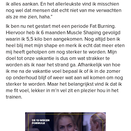
ik alles aankan. En het allerleukste vind ik misschien
nog wel dat mensen dat echt niet van me verwachten
als ze me zien, haha.”
Ik ben nu net gestart met een periode Fat Burning.
Hiervoor heb ik 6 maanden Muscle Shaping gevolgd
waarin ik 5,5 kilo ben aangekomen. Nog altijd ben ik
heel blij met mijn shape en merk ik echt dat meer eten
mij heeft geholpen om nog sterker te worden. Mijn
doel tot onze vakantie is dus om wat strakker te
worden als ik naar het strand ga. Afhankelijk van hoe
ik me na de vakantie voel bepaal ik of ik in de zomer
op onderhoud blijf of weer wat aan wil komen om nog
sterker te worden. Maar het belangrijkst vind ik dat ik
me fit voel, lekker in m’n vel zit en plezier hou in het
trainen.