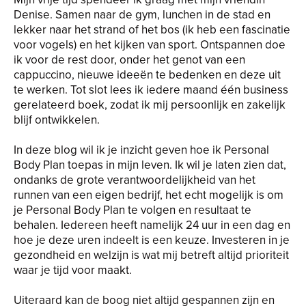
Denise. Samen naar de gym, lunchen in de stad en
lekker naar het strand of het bos (ik heb een fascinatie
voor vogels) en het kijken van sport. Ontspannen doe
ik voor de rest door, onder het genot van een
cappuccino, nieuwe ideeën te bedenken en deze uit
te werken. Tot slot lees ik iedere maand één business
gerelateerd boek, zodat ik mij persoonlijk en zakelijk
blijf ontwikkelen.
In deze blog wil ik je inzicht geven hoe ik Personal
Body Plan toepas in mijn leven. Ik wil je laten zien dat,
ondanks de grote verantwoordelijkheid van het
runnen van een eigen bedrijf, het echt mogelijk is om
je Personal Body Plan te volgen en resultaat te
behalen. Iedereen heeft namelijk 24 uur in een dag en
hoe je deze uren indeelt is een keuze. Investeren in je
gezondheid en welzijn is wat mij betreft altijd prioriteit
waar je tijd voor maakt.
Uiteraard kan de boog niet altijd gespannen zijn en