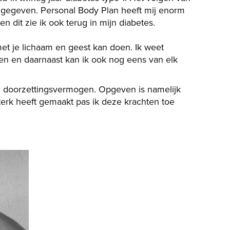
n gegeven. Personal Body Plan heeft mij enorm
n dit zie ik ook terug in mijn diabetes.
met je lichaam en geest kan doen. Ik weet
elen en daarnaast kan ik ook nog eens van elk
n doorzettingsvermogen. Opgeven is namelijk
 sterk heeft gemaakt pas ik deze krachten toe