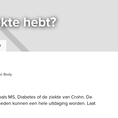
ekte hebt?
?
al Body
oals MS, Diabetes of de ziekte van Crohn. De
heden kunnen een hele uitdaging worden. Laat