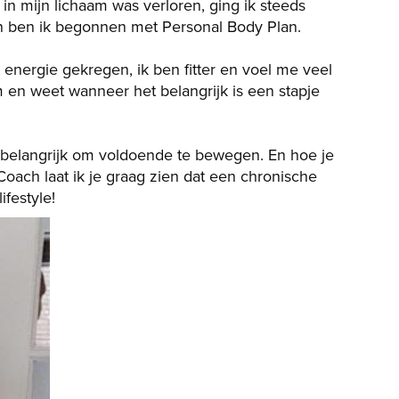
in mijn lichaam was verloren, ging ik steeds
n ben ik begonnen met Personal Body Plan.
energie gekregen, ik ben fitter en voel me veel
m en weet wanneer het belangrijk is een stapje
rg belangrijk om voldoende te bewegen. En hoe je
Coach laat ik je graag zien dat een chronische
ifestyle!