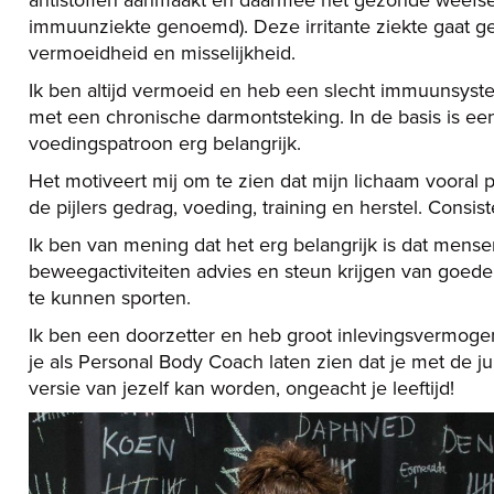
immuunziekte genoemd). Deze irritante ziekte gaat ge
vermoeidheid en misselijkheid.
Ik ben altijd vermoeid en heb een slecht immuunsyst
met een chronische darmontsteking. In de basis is een
voedingspatroon erg belangrijk.
Het motiveert mij om te zien dat mijn lichaam vooral 
de pijlers gedrag, voeding, training en herstel. Consiste
Ik ben van mening dat het erg belangrijk is dat mens
beweegactiviteiten advies en steun krijgen van goede
te kunnen sporten.
Ik ben een doorzetter en heb groot inlevingsvermogen
je als Personal Body Coach laten zien dat je met de jui
versie van jezelf kan worden, ongeacht je leeftijd!