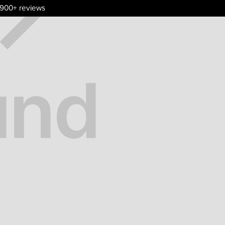
.900+ reviews