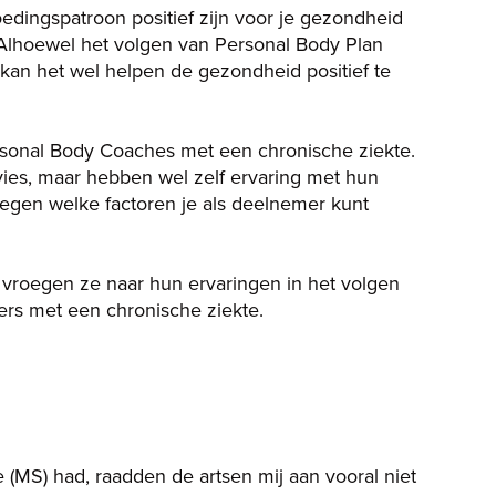
dingspatroon positief zijn voor je gezondheid
 Alhoewel het volgen van Personal Body Plan
 kan het wel helpen de gezondheid positief te
rsonal Body Coaches met een chronische ziekte.
ies, maar hebben wel zelf ervaring met hun
 tegen welke factoren je als deelnemer kunt
vroegen ze naar hun ervaringen in het volgen
rs met een chronische ziekte.
e (MS) had, raadden de artsen mij aan vooral niet