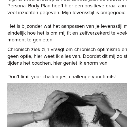
Personal Body Plan heeft hier een positieve draai aa
veel inzichten gegeven. Mijn levensstijl is omgegooid e
Het is bijzonder wat het aanpassen van je levensstijl 
eindelijk hoe het is om mij fit en zelfverzekerd te vo
moment te genieten.
Chronisch ziek zijn vraagt om chronisch optimisme e
geen optie, hier weet ik alles van. Doordat dit mij zo
tijdens het coachen, hier geniet ik enorm van.
Don’t limit your challenges, challenge your limits!