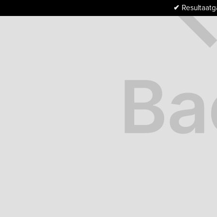
✔
Resultaatga