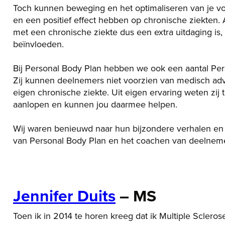
Toch kunnen beweging en het optimaliseren van je voe
en een positief effect hebben op chronische ziekten.
met een chronische ziekte dus een extra uitdaging is,
beïnvloeden.
Bij Personal Body Plan hebben we ook een aantal Pe
Zij kunnen deelnemers niet voorzien van medisch adv
eigen chronische ziekte. Uit eigen ervaring weten zij
aanlopen en kunnen jou daarmee helpen.
Wij waren benieuwd naar hun bijzondere verhalen en 
van Personal Body Plan en het coachen van deelneme
Jennifer
Duits
– MS
Toen ik in 2014 te horen kreeg dat ik Multiple Scleros