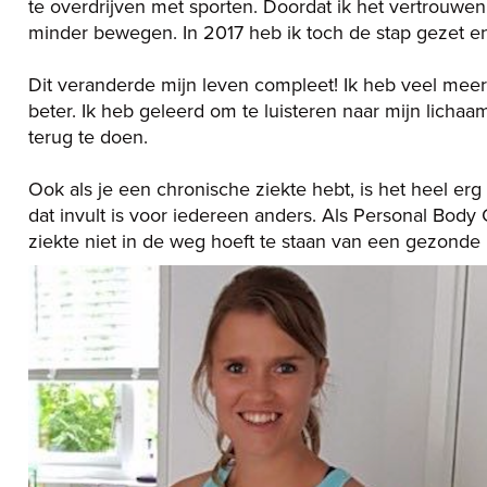
te overdrijven met sporten. Doordat ik het vertrouwen 
minder bewegen. In 2017 heb ik toch de stap gezet e
Dit veranderde mijn leven compleet! Ik heb veel meer 
beter. Ik heb geleerd om te luisteren naar mijn lichaa
terug te doen.
Ook als je een chronische ziekte hebt, is het heel e
dat invult is voor iedereen anders. Als Personal Body 
ziekte niet in de weg hoeft te staan van een gezonde l