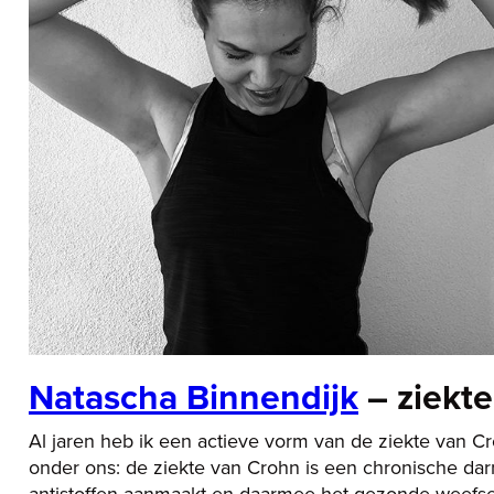
Natascha Binnendijk
– ziekt
Al jaren heb ik een actieve vorm van de ziekte van 
onder ons: de ziekte van Crohn is een chronische dar
antistoffen aanmaakt en daarmee het gezonde weefsel