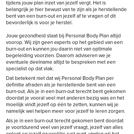
tijdens jouw plan inzet van jezelf vergt. Het is
belangrijk je hier bewust van te zijn als je herstellende
bent van een burn-out en jezelf af te vragen of dit
bevorderlijk is voor je herstel.
Jouw gezondheid staat bij Personal Body Plan altijd
voorop. Wij zijn geen experts op het gebied van een
burn-out en kunnen jou daarin niet van optimale
begeleiding voorzien. Daarom adviseren we je
eventuele deelname altijd te bespreken met een
specialist op dat vlak.
Dat betekent niet dat wij Personal Body Plan per
definitie afraden als je herstellende bent van een
burn-out. Als je in een burn-out terecht bent gekomen
doordat je vooral veel met anderen bezig was en het
moeilijk vindt jezelf op één te zetten, kunnen wij je
namelijk wel helpen meer voor jezelf te leren zorgen.
Als je in een burn-out terecht gekomen bent doordat
je voortdurend veel van jezelf vraagt, jezelf van alles
oplegt en jezelf nauwelijks rust gunt, vinden wij het