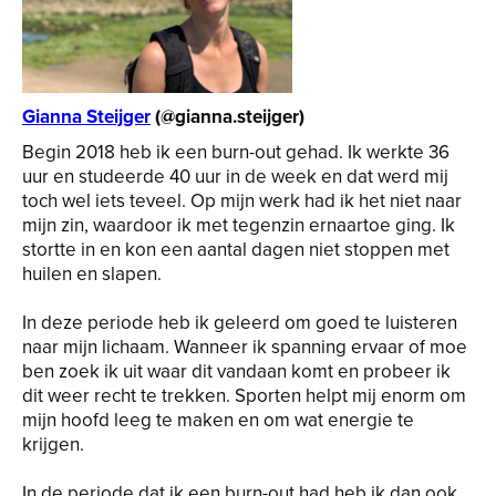
Gianna Steijger
(@gianna.steijger)
Begin 2018 heb ik een burn-out gehad. Ik werkte 36
uur en studeerde 40 uur in de week en dat werd mij
toch wel iets teveel. Op mijn werk had ik het niet naar
mijn zin, waardoor ik met tegenzin ernaartoe ging. Ik
stortte in en kon een aantal dagen niet stoppen met
huilen en slapen.
In deze periode heb ik geleerd om goed te luisteren
naar mijn lichaam. Wanneer ik spanning ervaar of moe
ben zoek ik uit waar dit vandaan komt en probeer ik
dit weer recht te trekken. Sporten helpt mij enorm om
mijn hoofd leeg te maken en om wat energie te
krijgen.
In de periode dat ik een burn-out had heb ik dan ook