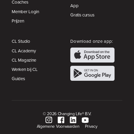
Coaches
App
Member Login
Gratis cursus
Prijzen
CL Studio
Download onze app:
CL Academy
CL Magazine
Werken bij CL
Guides
© 2026 Changing Life® B.V.
Algemene Voorwaarden
Privacy