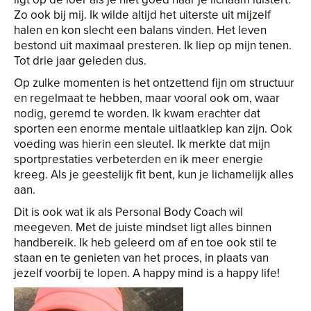
Zo ook bij mij. Ik wilde altijd het uiterste uit mijzelf
halen en kon slecht een balans vinden. Het leven
bestond uit maximaal presteren. Ik liep op mijn tenen.
Tot drie jaar geleden dus.
Op zulke momenten is het ontzettend fijn om structuur
en regelmaat te hebben, maar vooral ook om, waar
nodig, geremd te worden. Ik kwam erachter dat
sporten een enorme mentale uitlaatklep kan zijn. Ook
voeding was hierin een sleutel. Ik merkte dat mijn
sportprestaties verbeterden en ik meer energie
kreeg. Als je geestelijk fit bent, kun je lichamelijk alles
aan.
Dit is ook wat ik als Personal Body Coach wil
meegeven. Met de juiste mindset ligt alles binnen
handbereik. Ik heb geleerd om af en toe ook stil te
staan en te genieten van het proces, in plaats van
jezelf voorbij te lopen. A happy mind is a happy life!