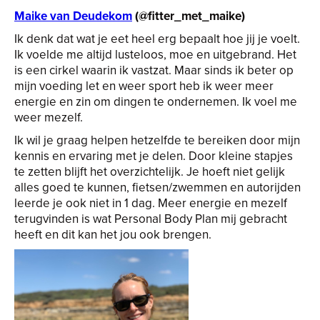
Maike van Deudekom
(@fitter_met_maike)
Ik denk dat wat je eet heel erg bepaalt hoe jij je voelt.
Ik voelde me altijd lusteloos, moe en uitgebrand. Het
is een cirkel waarin ik vastzat. Maar sinds ik beter op
mijn voeding let en weer sport heb ik weer meer
energie en zin om dingen te ondernemen. Ik voel me
weer mezelf.
Ik wil je graag helpen hetzelfde te bereiken door mijn
kennis en ervaring met je delen. Door kleine stapjes
te zetten blijft het overzichtelijk. Je hoeft niet gelijk
alles goed te kunnen, fietsen/zwemmen en autorijden
leerde je ook niet in 1 dag. Meer energie en mezelf
terugvinden is wat Personal Body Plan mij gebracht
heeft en dit kan het jou ook brengen.