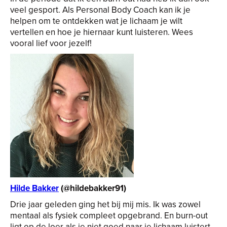
veel gesport. Als Personal Body Coach kan ik je
helpen om te ontdekken wat je lichaam je wilt
vertellen en hoe je hiernaar kunt luisteren. Wees
vooral lief voor jezelf!
Hilde Bakker
(@hildebakker91)
Drie jaar geleden ging het bij mij mis. Ik was zowel
mentaal als fysiek compleet opgebrand. En burn-out
ligt op de loer als je niet goed naar je lichaam luistert.