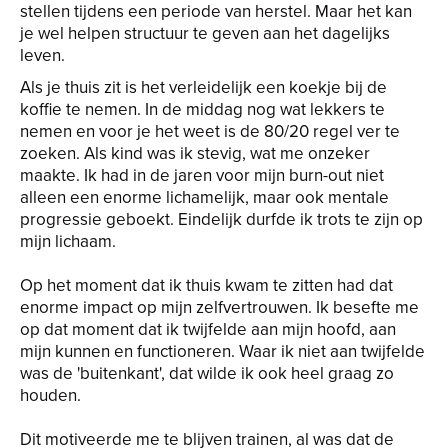
stellen tijdens een periode van herstel. Maar het kan
je wel helpen structuur te geven aan het dagelijks
leven.
Als je thuis zit is het verleidelijk een koekje bij de
koffie te nemen. In de middag nog wat lekkers te
nemen en voor je het weet is de 80/20 regel ver te
zoeken. Als kind was ik stevig, wat me onzeker
maakte. Ik had in de jaren voor mijn burn-out niet
alleen een enorme lichamelijk, maar ook mentale
progressie geboekt. Eindelijk durfde ik trots te zijn op
mijn lichaam.
Op het moment dat ik thuis kwam te zitten had dat
enorme impact op mijn zelfvertrouwen. Ik besefte me
op dat moment dat ik twijfelde aan mijn hoofd, aan
mijn kunnen en functioneren. Waar ik niet aan twijfelde
was de 'buitenkant', dat wilde ik ook heel graag zo
houden.
Dit motiveerde me te blijven trainen, al was dat de