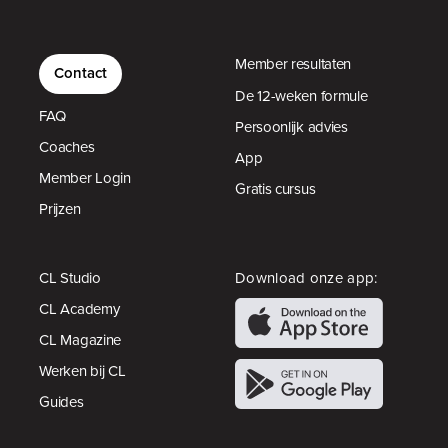
Member resultaten
Contact
De 12-weken formule
FAQ
Persoonlijk advies
Coaches
App
Member Login
Gratis cursus
Prijzen
CL Studio
Download onze app:
CL Academy
CL Magazine
Werken bij CL
Guides