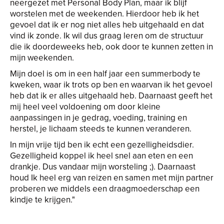
neergezet met Personal Body Plan, maar ik blijf
worstelen met de weekenden. Hierdoor heb ik het
gevoel dat ik er nog niet alles heb uitgehaald en dat
vind ik zonde. Ik wil dus graag leren om de structuur
die ik doordeweeks heb, ook door te kunnen zetten in
mijn weekenden.
Mijn doel is om in een half jaar een summerbody te
kweken, waar ik trots op ben en waarvan ik het gevoel
heb dat ik er alles uitgehaald heb. Daarnaast geeft het
mij heel veel voldoening om door kleine
aanpassingen in je gedrag, voeding, training en
herstel, je lichaam steeds te kunnen veranderen.
In mijn vrije tijd ben ik echt een gezelligheidsdier.
Gezelligheid koppel ik heel snel aan eten en een
drankje. Dus vandaar mijn worsteling ;). Daarnaast
houd Ik heel erg van reizen en samen met mijn partner
proberen we middels een draagmoederschap een
kindje te krijgen."