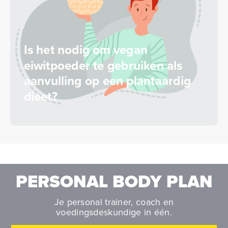
Is het nodig om vegan
eiwitpoeder te gebruiken als
aanvulling op een plantaardig
dieet?
PERSONAL BODY PLAN
Je personal trainer, coach en
voedingsdeskundige in één.