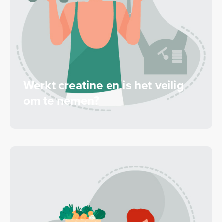
Werkt creatine en is het veilig
om te nemen?