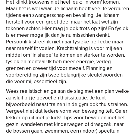
Het klinkt trouwens niet heel leuk; 'in vorm' komen.
Maar het is wel waar. Je lichaam heeft veel te verduren
tijdens een zwangerschap en bevalling. Je lichaam
herstelt voor een groot deel maar het laat wel zijn
tekenen achter. Hier mag je ook trots op zijn! En fysiek
is er meer mogelijk dan je nu misschien denkt.
Persoonlijk streef ik niet naar fysieke perfectie maar
naar mezelf fit voelen. Krachttraining is voor mij een
middel om ‘in shape’ te komen en sterker te worden,
fysiek en mentaal! Ik heb meer energie, verleg
grenzen en creëer tijd voor mezelf. Planning en
voorbereiding zijn twee belangrijke sleutelwoorden
die voor mij essentieel zijn.
Wees realistisch en ga aan de slag met een plan welke
aansluit bij je gevoel en thuissituatie. Je kunt
bijvoorbeeld naast trainen in de gym ook thuis trainen.
Vergeet niet dat iedere vorm van beweging telt. Ga er
lekker op uit met je kids! Tips voor bewegen met het
gezin: wandelen met kinderwagen of draagzak, naar
de bossen gaan, zwemmen, een (indoor) speeltuin