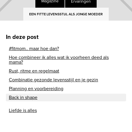
Ervaringen
Magazine
EEN FITTE LEVENSSTIJL ALS JONGE MOEDER
In deze post
#fitmom.. maar hoe dan?
Hoe combineer ik alles wat ik voorheen deed als
mama?
Rust, ritme en regelmaat
Combinatie gezonde levensstijl en je gezin
Planning en voorbereiding
Back in shape
Liefde is alles