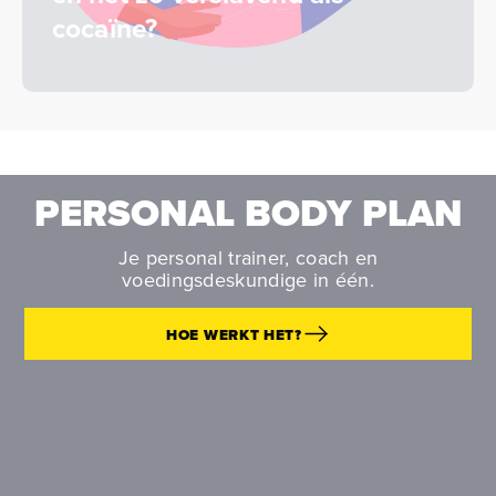
cocaïne?
PERSONAL BODY PLAN
Je personal trainer, coach en
voedingsdeskundige in één.
HOE WERKT HET?