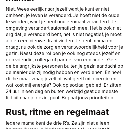
Niet. Wees eerlijk naar jezelf want je kunt er niet
omheen, je leven is veranderd. Je hoeft niet de oude
te worden, want je bent nou eenmaal veranderd. Je
omgeving verandert automatisch mee. Het is ook niet
erg dat je veranderd bent, het is niet negatief, je moet
alleen een nieuwe draai vinden. Je bent mama en
draagt nu ook de zorg en verantwoordelijkheid voor je
gezin. Naast deze rol ben je ook nog steeds jezelf en
een vriendin, collega of partner van een ander. Geef
de belangrijkste personen buiten je gezin aandacht op
de manier die zij nodig hebben en verdienen. En heel
cliché maar vraag jezelf af: wat geeft mij energie en
wat kost mij energie? Ook op sociaal gebied. Er zitten
24 uur in een dag en buiten werktijd gaat de meeste
tijd uit naar je gezin, punt. Bepaal jouw prioriteiten.
Rust, ritme en regelmaat
Iedere mama kent de drie R’s. Ze zijn niet alleen