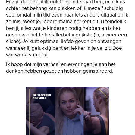
Er zijn dagen dat ik ook ten einde raad ben, mijn kids
achter het behang kan plakken of ik mezelf schuldig
voel omdat mijn tijd even naar iets anders uitgaat en ik
ze mis. Weet je, iedere mama herkent dit. Uiteindelijk
ben jij alles wat je kinderen nodig hebben en is het
geven van liefde het allerbelangrijkste (ja, alweer een
cliché). Je kunt optimaal liefde geven en ontvangen
wanneer jij gelukkig bent en lekker in je vel zit. Doe
wat werkt voor jou!
Ik hoop dat mijn verhaal en ervaringen je aan het
denken hebben gezet en hebben geïnspireerd.