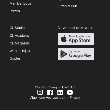
Member Login
Gratis cursus
Prijzen
CL Studio
Download onze app:
CL Academy
CL Magazine
Werken bij CL
Guides
© 2026 Changing Life® B.V.
Algemene Voorwaarden
Privacy