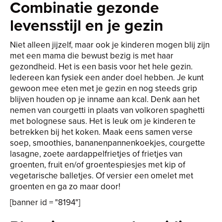
Combinatie gezonde
levensstijl en je gezin
Niet alleen jijzelf, maar ook je kinderen mogen blij zijn
met een mama die bewust bezig is met haar
gezondheid. Het is een basis voor het hele gezin.
Iedereen kan fysiek een ander doel hebben. Je kunt
gewoon mee eten met je gezin en nog steeds grip
blijven houden op je inname aan kcal. Denk aan het
nemen van courgetti in plaats van volkoren spaghetti
met bolognese saus. Het is leuk om je kinderen te
betrekken bij het koken. Maak eens samen verse
soep, smoothies, bananenpannenkoekjes, courgette
lasagne, zoete aardappelfrietjes of frietjes van
groenten, fruit en/of groentespiesjes met kip of
vegetarische balletjes. Of versier een omelet met
groenten en ga zo maar door!
[banner id = "8194"]