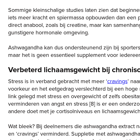
Sommige kleinschalige studies laten zien dat beginn
iets meer kracht en spiermassa opbouwden dan een plac
direct anabool, zoals bij creatine, maar kan samenhan
gunstigere hormonale omgeving.
Ashwagandha kan dus ondersteunend zijn bij sporters d
maar het is geen essentieel supplement voor iedere
Verbeterd lichaamsgewicht bij chronisc
Stress is in verband gebracht met meer ‘
cravings
’ na
voorkeur en het eetgedrag verslechterd bij een hoge 
link gelegd met stress en overgewicht of zelfs obes
verminderen van angst en stress [8] is er een onderz
andere doet met je cortisolniveaus en lichaamsgewich
Wat bleek? Bij deelnemers die ashwagandha extract n
en ‘cravings’ verminderd. Suppletie met ashwagandha