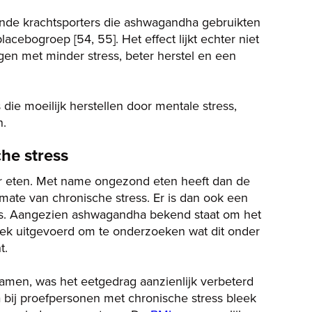
ende krachtsporters die ashwagandha gebruikten
ebogroep [54, 55]. Het effect lijkt echter niet
gen met minder stress, beter herstel en een
ie moeilijk herstellen door mentale stress,
en.
he stress
ar eten. Met name ongezond eten heeft dan de
mate van chronische stress. Er is dan ook een
itas. Aangezien ashwagandha bekend staat om het
oek uitgevoerd om te onderzoeken wat dit onder
t.
amen, was het eetgedrag aanzienlijk verbeterd
 bij proefpersonen met chronische stress bleek