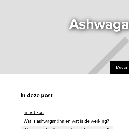
Ashwagan
Magazi
In deze post
In het kort
Wat is ashwagandha en wat is de werking?