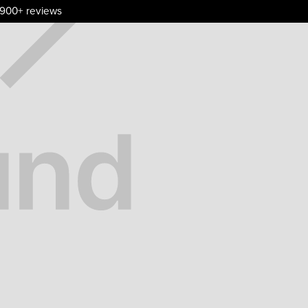
.900+ reviews