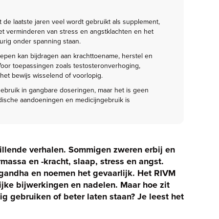
e laatste jaren veel wordt gebruikt als supplement,
 het verminderen van stress en angstklachten en het
urig onder spanning staan.
oepen kan bijdragen aan krachttoename, herstel en
 Voor toepassingen zoals testosteronverhoging,
het bewijs wisselend of voorlopig.
bruik in gangbare doseringen, maar het is geen
dische aandoeningen en medicijngebruik is
llende verhalen. Sommigen zweren erbij en
massa en -kracht, slaap, stress en angst.
agandha en noemen het gevaarlijk. Het RIVM
ijke bijwerkingen en nadelen. Maar hoe zit
ig gebruiken of beter laten staan? Je leest het