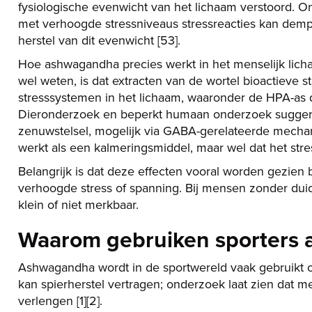
fysiologische evenwicht van het lichaam verstoord. 
met verhoogde stressniveaus stressreacties kan dempe
herstel van dit evenwicht [53].
Hoe ashwagandha precies werkt in het menselijk licha
wel weten, is dat extracten van de wortel bioactieve 
stresssystemen in het lichaam, waaronder de HPA-as di
Dieronderzoek en beperkt humaan onderzoek suggere
zenuwstelsel, mogelijk via GABA-gerelateerde mecha
werkt als een kalmeringsmiddel, maar wel dat het stre
Belangrijk is dat deze effecten vooral worden gezien 
verhoogde stress of spanning. Bij mensen zonder duide
klein of niet merkbaar.
Waarom gebruiken sporters
Ashwagandha wordt in de sportwereld vaak gebruikt o
kan spierherstel vertragen; onderzoek laat zien dat men
verlengen [1][2].