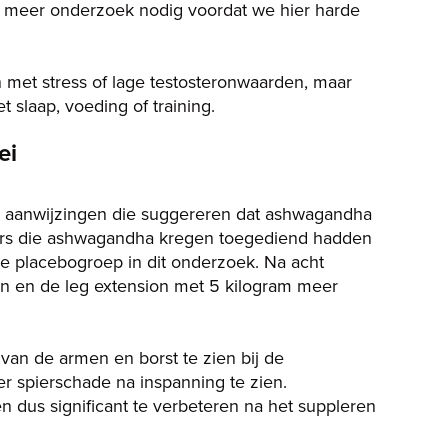
 is meer onderzoek nodig voordat we hier harde
met stress of lage testosteronwaarden, maar
t slaap, voeding of training.
ei
k aanwijzingen die suggereren dat ashwagandha
mers die ashwagandha kregen toegediend hadden
de placebogroep in dit onderzoek. Na acht
n en de leg extension met 5 kilogram meer
.
an de armen en borst te zien bij de
r spierschade na inspanning te zien.
n dus significant te verbeteren na het suppleren