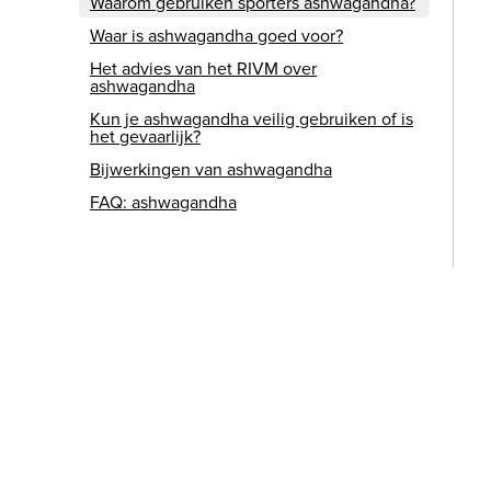
Waarom gebruiken sporters ashwagandha?
Waar is ashwagandha goed voor?
Het advies van het RIVM over
ashwagandha
Kun je ashwagandha veilig gebruiken of is
het gevaarlijk?
Bijwerkingen van ashwagandha
FAQ: ashwagandha