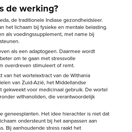
s de werking?
da, de traditionele Indiase gezondheidsleer.
 het lichaam bij fysieke en mentale belasting.
en als voedingssupplement, met name bij
rsteunen.
ven als een adaptogeen. Daarmee wordt
beter om te gaan met stressvolle
m overdreven stimuleert of remt.
t van het wortelextract van de Withania
delen van Zuid-Azië, het Middellandse
t gekweekt voor medicinaal gebruik. De wortel
ronder withanoliden, die verantwoordelijk
 geneesplanten. Het idee hierachter is niet dat
 lichaam ondersteunt bij het aanpassen aan
. Bij aanhoudende stress raakt het