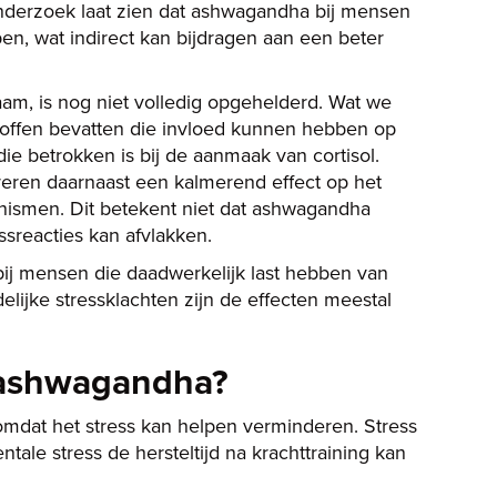
Onderzoek laat zien dat ashwagandha bij mensen
n, wat indirect kan bijdragen aan een beter
am, is nog niet volledig opgehelderd. Wat we
stoffen bevatten die invloed kunnen hebben op
e betrokken is bij de aanmaak van cortisol.
ren daarnaast een kalmerend effect op het
nismen. Dit betekent niet dat ashwagandha
ssreacties kan afvlakken.
bij mensen die daadwerkelijk last hebben van
lijke stressklachten zijn de effecten meestal
 ashwagandha?
mdat het stress kan helpen verminderen. Stress
tale stress de hersteltijd na krachttraining kan