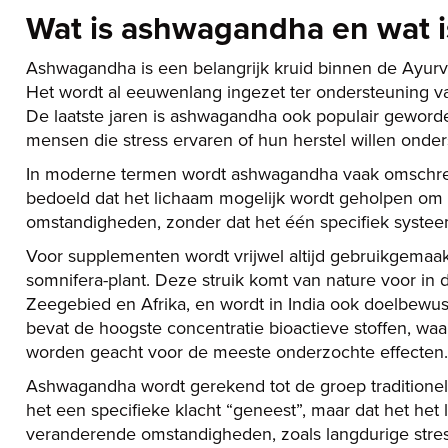
Wat is ashwagandha en wat i
Ashwagandha is een belangrijk kruid binnen de Ayurve
Het wordt al eeuwenlang ingezet ter ondersteuning van
De laatste jaren is ashwagandha ook populair geword
mensen die stress ervaren of hun herstel willen onde
In moderne termen wordt ashwagandha vaak omschre
bedoeld dat het lichaam mogelijk wordt geholpen om 
omstandigheden, zonder dat het één specifiek systee
Voor supplementen wordt vrijwel altijd gebruikgemaak
somnifera-plant. Deze struik komt van nature voor in 
Zeegebied en Afrika, en wordt in India ook doelbewus
bevat de hoogste concentratie bioactieve stoffen, waa
worden geacht voor de meeste onderzochte effecten.
Ashwagandha wordt gerekend tot de groep traditionele
het een specifieke klacht “geneest”, maar dat het het
veranderende omstandigheden, zoals langdurige stress