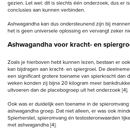
gezien. Let wel: dit is slechts één onderzoek, dus er
conclusies aan kunnen verbinden.
Ashwagandha kan dus ondersteunend zijn bij mannen 
het is geen universele oplossing en vervangt zeker nie
Ashwagandha voor kracht- en spiergro
Zoals je hierboven hebt kunnen lezen, bestaan er oo
kan bijdragen aan kracht- en spiergroei. De deelne
een significant grotere toename van spierkracht dan 
weken konden zij bijna 20 kilogram meer bankdrukke
uitvoeren dan de placebogroep uit het onderzoek [4]
Ook was er duidelijk een toename in de spieromvang v
ashwagandha groep. Dat niet alleen, er was ook minde
Spierherstel, spieromvang én testosteronwaarden lijke
met ashwagandha [4].