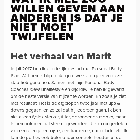
WILLEN GEVEN AAN
ANDEREN IS DAT JE
NIET MOET
TWIJFELEN
Het verhaal van Marit
In juli 2017 ben ik ein-de-lijk gestart met Personal Body
Plan. Wat ben ik blij dat ik bijna twee jaar geleden deze
stap heb genomen. Samen met mijn Personal Body
Coaches @evalunalifestyle en @jordiwille heb ik gewerkt
om de beste versie van mijzelf te worden. En zoals je ziet
met resultaat. Het is de afgelopen twee jaar met ups &
downs gegaan, en zo zal dat bij iedereen gaan. Ik ben
niet alleen fysiek sterker, fitter, gezonder en mooier, maar
ik ben ook mentaal sterker geworden. Ik kan nu genieten
van een etentje, een ijsje, een barbecue, chocolade, etc. Ik
kan de porties ook beter onder controle houden of de