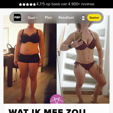
4,7/5 op basis van 4.900+ reviews
Plan
Resultaat
Doel
Starten
WAT IK MEE ZOU