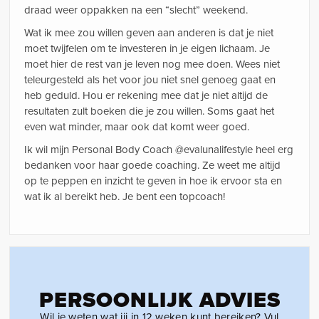
draad weer oppakken na een “slecht” weekend.
Wat ik mee zou willen geven aan anderen is dat je niet
moet twijfelen om te investeren in je eigen lichaam. Je
moet hier de rest van je leven nog mee doen. Wees niet
teleurgesteld als het voor jou niet snel genoeg gaat en
heb geduld. Hou er rekening mee dat je niet altijd de
resultaten zult boeken die je zou willen. Soms gaat het
even wat minder, maar ook dat komt weer goed.
Ik wil mijn Personal Body Coach @evalunalifestyle heel erg
bedanken voor haar goede coaching. Ze weet me altijd
op te peppen en inzicht te geven in hoe ik ervoor sta en
wat ik al bereikt heb. Je bent een topcoach!
PERSOONLIJK ADVIES
Wil je weten wat jij in 12 weken kunt bereiken? Vul