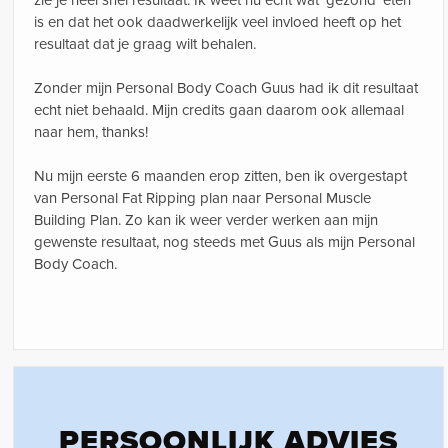
zie je heel snel resultaat. Ik weet nu echt wat ‘gezond’ eten
is en dat het ook daadwerkelijk veel invloed heeft op het
resultaat dat je graag wilt behalen.
Zonder mijn Personal Body Coach Guus had ik dit resultaat
echt niet behaald. Mijn credits gaan daarom ook allemaal
naar hem, thanks!
Nu mijn eerste 6 maanden erop zitten, ben ik overgestapt
van Personal Fat Ripping plan naar Personal Muscle
Building Plan. Zo kan ik weer verder werken aan mijn
gewenste resultaat, nog steeds met Guus als mijn Personal
Body Coach.
PERSOONLIJK ADVIES