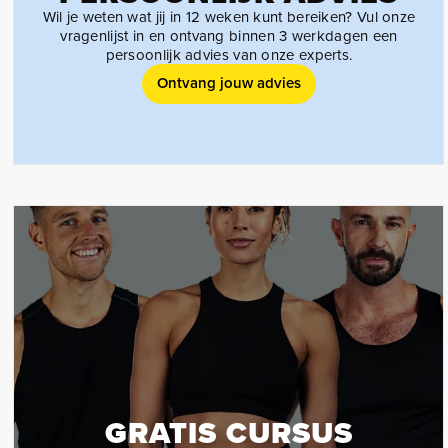
Wil je weten wat jij in 12 weken kunt bereiken? Vul onze
vragenlijst in en ontvang binnen 3 werkdagen een
persoonlijk advies van onze experts.
Ontvang jouw advies
GRATIS CURSUS