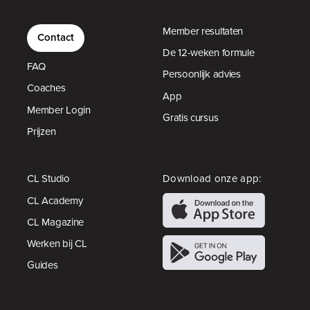
Member resultaten
Contact
De 12-weken formule
FAQ
Persoonlijk advies
Coaches
App
Member Login
Gratis cursus
Prijzen
CL Studio
Download onze app:
CL Academy
CL Magazine
Werken bij CL
Guides