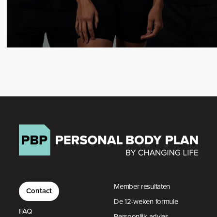
Member resultaten
Contact
De 12-weken formule
FAQ
Persoonlijk advies