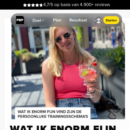
4,7/5 op basis van 4.900+ reviews
Plan
Resultaat
Doel
Starten
WAT IK ENORM FIJN