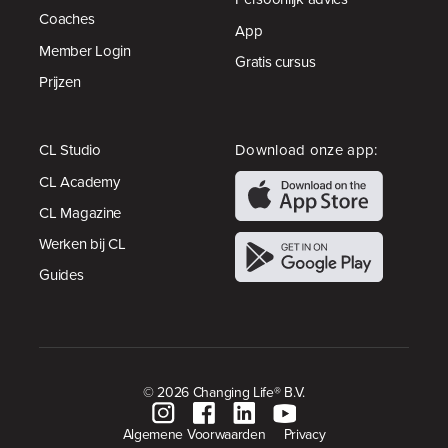
Coaches
App
Member Login
Gratis cursus
Prijzen
CL Studio
Download onze app:
CL Academy
CL Magazine
Werken bij CL
Guides
© 2026 Changing Life® B.V.
Algemene Voorwaarden
Privacy