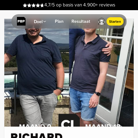
4,7/5 op basis van 4.900+ reviews
Plan
Resultaat
Doel
Starten
RICHARD