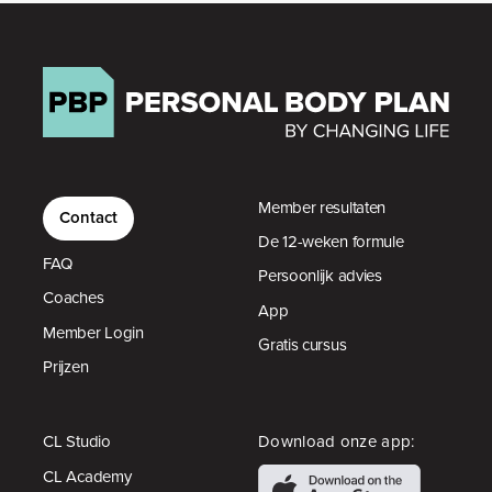
Member resultaten
Contact
De 12-weken formule
FAQ
Persoonlijk advies
Coaches
App
Member Login
Gratis cursus
Prijzen
CL Studio
Download onze app:
CL Academy