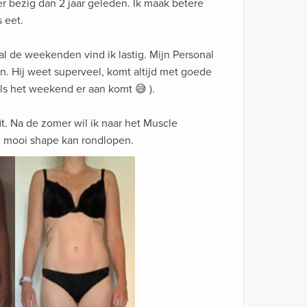
r bezig dan 2 jaar geleden. Ik maak betere
 eet.
 de weekenden vind ik lastig. Mijn Personal
jn. Hij weet superveel, komt altijd met goede
als het weekend er aan komt 😅 ).
fit. Na de zomer wil ik naar het Muscle
n mooi shape kan rondlopen.