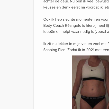
achter de deur. Nu ben ik veel bewuste
keuzes en denk eerst na voordat ik iets
Ook ik heb slechte momenten en vooral
Body Coach Réangelo is hierbij heel fi
ideeën en helpt waar nodig is (vooral 
Ik zit nu lekker in mijn vel en voel me 
Shaping Plan. Zodat ik in 2021 met ee