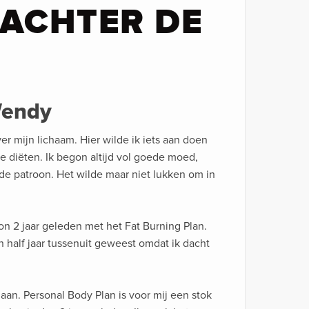
 ACHTER DE
Wendy
ver mijn lichaam. Hier wilde ik iets aan doen
e diëten. Ik begon altijd vol goede moed,
oude patroon. Het wilde maar niet lukken om in
on 2 jaar geleden met het Fat Burning Plan.
half jaar tussenuit geweest omdat ik dacht
aan. Personal Body Plan is voor mij een stok