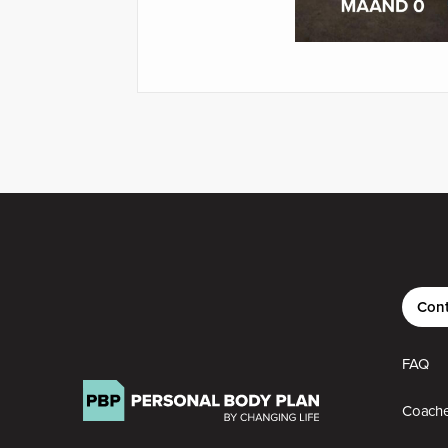
Cont
FAQ
Coach