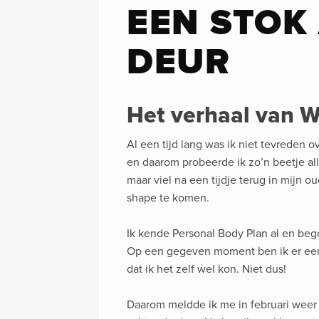
EEN STOK
DEUR
Het verhaal van 
Al een tijd lang was ik niet tevreden o
en daarom probeerde ik zo’n beetje all
maar viel na een tijdje terug in mijn 
shape te komen.
Ik kende Personal Body Plan al en beg
Op een gegeven moment ben ik er een 
dat ik het zelf wel kon. Niet dus!
Daarom meldde ik me in februari weer 