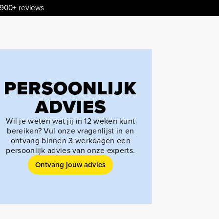
.900+ reviews
PERSOONLIJK
ADVIES
Wil je weten wat jij in 12 weken kunt
bereiken? Vul onze vragenlijst in en
ontvang binnen 3 werkdagen een
persoonlijk advies van onze experts.
Ontvang jouw advies