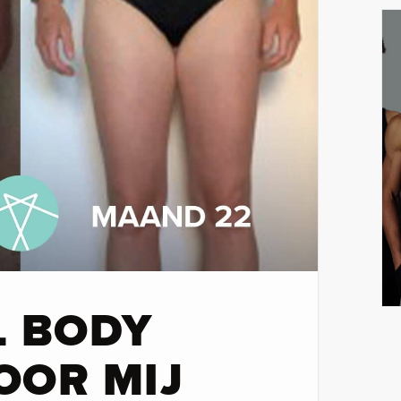
L BODY
OOR MIJ