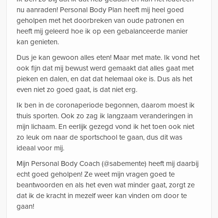
nu aanraden! Personal Body Plan heeft mij heel goed
geholpen met het doorbreken van oude patronen en
heeft mij geleerd hoe ik op een gebalanceerde manier
kan genieten.
Dus je kan gewoon alles eten! Maar met mate. Ik vond het
ook fijn dat mij bewust werd gemaakt dat alles gaat met
pieken en dalen, en dat dat helemaal oke is. Dus als het
even niet zo goed gaat, is dat niet erg.
Ik ben in de coronaperiode begonnen, daarom moest ik
thuis sporten. Ook zo zag ik langzaam veranderingen in
mijn lichaam. En eerlijk gezegd vond ik het toen ook niet
zo leuk om naar de sportschool te gaan, dus dit was
ideaal voor mij.
Mijn Personal Body Coach (@sabemente) heeft mij daarbij
echt goed geholpen! Ze weet mijn vragen goed te
beantwoorden en als het even wat minder gaat, zorgt ze
dat ik de kracht in mezelf weer kan vinden om door te
gaan!