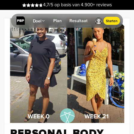
4,7/5 op basis van 4.900+ reviews
Plan
Resultaat
Doel
Starten
PERSONAL BODY