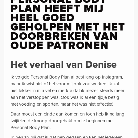
PLAN HEEFT MIJ
HEEL GOED
GEHOLPEN MET HET
DOORBREKEN VAN
OUDE PATRONEN
Het verhaal van Denise
Ik volgde Personal Body Plan al best lang op Instagram,
maar ik wist niet of het voor mij ook zou werken. Ik zat
niet lekker in m'n vel en merkte dat ik mezelf steeds meer
aan het verstoppen was. Ook was ik al een tijdje bezig
met voeding en sporten, maar het was niet effectief.
Daar moest een einde aan komen en toen heb ik na lang
twijfelen de knoop doorgehakt om te beginnen met
Personal Body Plan.
Ik ben zo blij dat ik dat heb gedaan en kan het iedereen