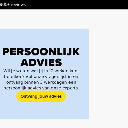
.900+ reviews
PERSOONLIJK
ADVIES
Wil je weten wat jij in 12 weken kunt
bereiken? Vul onze vragenlijst in en
ontvang binnen 3 werkdagen een
persoonlijk advies van onze experts.
Ontvang jouw advies