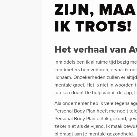
ZIJN, MA
IK TROTS!
Het verhaal van A
Inmiddels ben ik al ruime tijd bezig me
centimeters ben verloren, ervaar ik o
lichaam. Onzekerheden zullen er altijd 
mentale groei. Het is niet in woorden 
jou kan doen! De hulp vanuit de app, I
Als ondernemer heb ik vele tegenslag
Personal Body Plan heeft me nooit tele
Personal Body Plan eet ik gezond, geva
zeker niet als de vijand. Ik maak bewu
bijdraagt aan je mentale gezondheid.