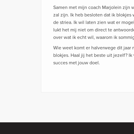
Samen met mijn coach Marjolein zijn w
zal zijn. Ik heb besloten dat ik blokj
de striea. Ik wil laten zien wat er mogel
lukt het mij niet om direct te antwoor
over wat ik echt wil, waarom ik sommig
Wie weet komt er halverwege dit jaar
blokjes. Haal jij het beste uit jezelf? I
succes met jouw doel.