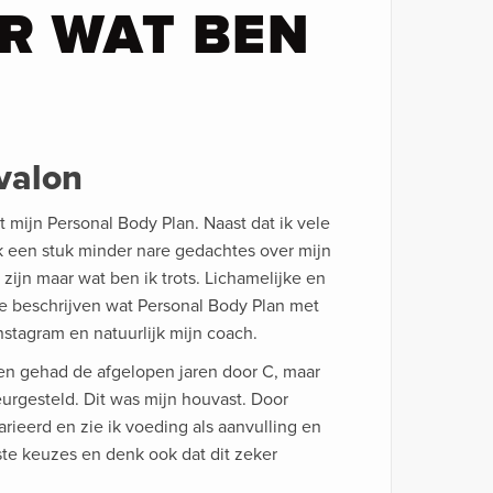
AR WAT BEN
valon
t mijn Personal Body Plan. Naast dat ik vele
ok een stuk minder nare gedachtes over mijn
zijn maar wat ben ik trots. Lichamelijke en
te beschrijven wat Personal Body Plan met
nstagram en natuurlijk mijn coach.
en gehad de afgelopen jaren door C, maar
urgesteld. Dit was mijn houvast. Door
rieerd en zie ik voeding als aanvulling en
ste keuzes en denk ook dat dit zeker