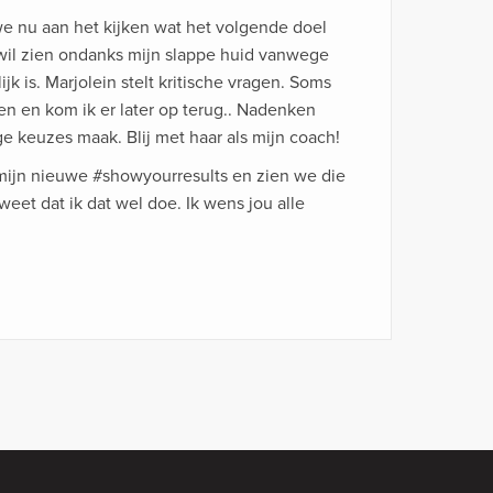
e nu aan het kijken wat het volgende doel
es wil zien ondanks mijn slappe huid vanwege
ijk is. Marjolein stelt kritische vragen. Soms
den en kom ik er later op terug.. Nadenken
e keuzes maak. Blij met haar als mijn coach!
 mijn nieuwe #showyourresults en zien we die
k weet dat ik dat wel doe. Ik wens jou alle