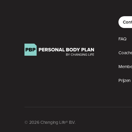
Cont
FAQ
Coach
Member
Prijzen
© 2026 Changing Life® B.V.