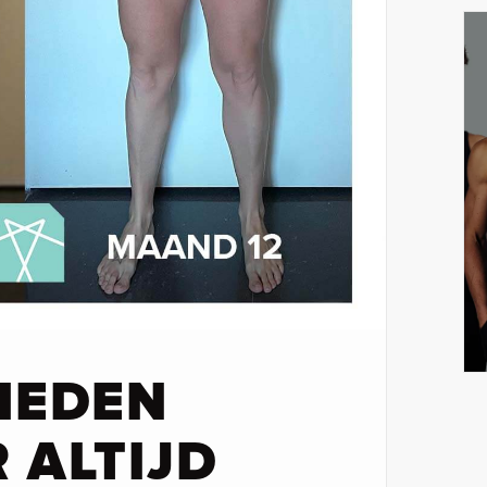
HEDEN
 ALTIJD