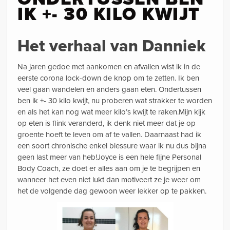
IK +- 30 KILO KWIJT
Het verhaal van Danniek
Na jaren gedoe met aankomen en afvallen wist ik in de
eerste corona lock-down de knop om te zetten. Ik ben
veel gaan wandelen en anders gaan eten. Ondertussen
ben ik +- 30 kilo kwijt, nu proberen wat strakker te worden
en als het kan nog wat meer kilo’s kwijt te raken.Mijn kijk
op eten is flink veranderd, ik denk niet meer dat je op
groente hoeft te leven om af te vallen. Daarnaast had ik
een soort chronische enkel blessure waar ik nu dus bijna
geen last meer van heb!Joyce is een hele fijne Personal
Body Coach, ze doet er alles aan om je te begrijpen en
wanneer het even niet lukt dan motiveert ze je weer om
het de volgende dag gewoon weer lekker op te pakken.