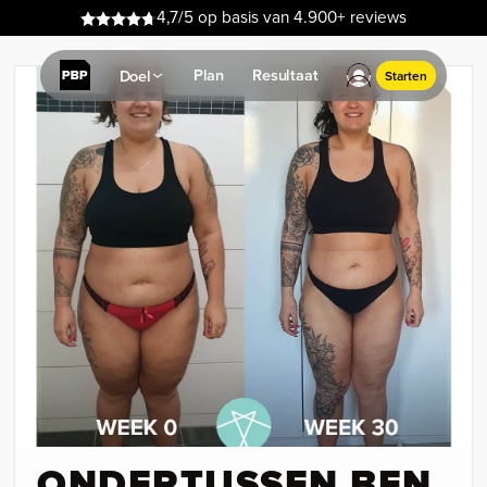
4,7/5 op basis van 4.900+ reviews
Plan
Resultaat
Doel
Starten
ONDERTUSSEN BEN