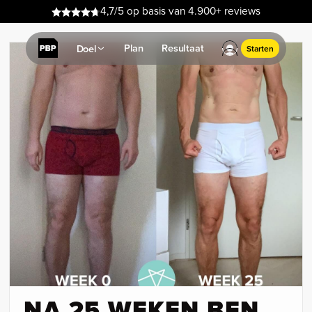
4,7/5 op basis van 4.900+ reviews
Plan
Resultaat
Doel
Starten
NA 25 WEKEN BEN