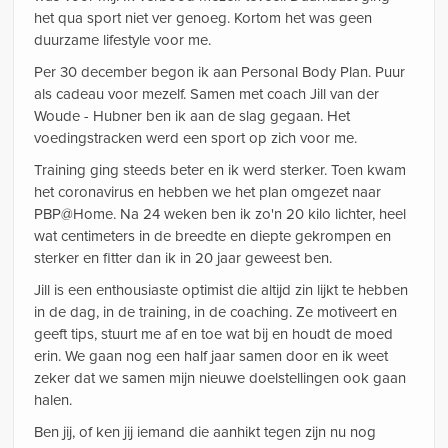
het qua sport niet ver genoeg. Kortom het was geen
duurzame lifestyle voor me.
Per 30 december begon ik aan Personal Body Plan. Puur
als cadeau voor mezelf. Samen met coach Jill van der
Woude - Hubner ben ik aan de slag gegaan. Het
voedingstracken werd een sport op zich voor me.
Training ging steeds beter en ik werd sterker. Toen kwam
het coronavirus en hebben we het plan omgezet naar
PBP@Home. Na 24 weken ben ik zo'n 20 kilo lichter, heel
wat centimeters in de breedte en diepte gekrompen en
sterker en fitter dan ik in 20 jaar geweest ben.
Jill is een enthousiaste optimist die altijd zin lijkt te hebben
in de dag, in de training, in de coaching. Ze motiveert en
geeft tips, stuurt me af en toe wat bij en houdt de moed
erin. We gaan nog een half jaar samen door en ik weet
zeker dat we samen mijn nieuwe doelstellingen ook gaan
halen.
Ben jij, of ken jij iemand die aanhikt tegen zijn nu nog