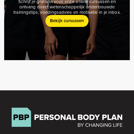
Schrijf je gratis in voor onze online cursussen en
ontvang direct wetenschappelijk onderbouwde
trainingstips, voedingsadvies en motivatie in je inbox.
Bekijk cursussen