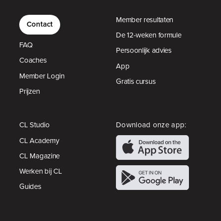
Member resultaten
Contact
De 12-weken formule
FAQ
Persoonlijk advies
Coaches
App
Member Login
Gratis cursus
Prijzen
CL Studio
Download onze app:
CL Academy
CL Magazine
Werken bij CL
Guides