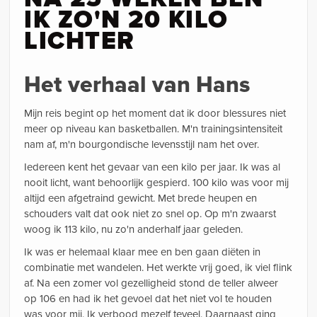
IK ZO'N 20 KILO
LICHTER
Het verhaal van Hans
Mijn reis begint op het moment dat ik door blessures niet
meer op niveau kan basketballen. M'n trainingsintensiteit
nam af, m'n bourgondische levensstijl nam het over.
Iedereen kent het gevaar van een kilo per jaar. Ik was al
nooit licht, want behoorlijk gespierd. 100 kilo was voor mij
altijd een afgetraind gewicht. Met brede heupen en
schouders valt dat ook niet zo snel op. Op m'n zwaarst
woog ik 113 kilo, nu zo'n anderhalf jaar geleden.
Ik was er helemaal klaar mee en ben gaan diëten in
combinatie met wandelen. Het werkte vrij goed, ik viel flink
af. Na een zomer vol gezelligheid stond de teller alweer
op 106 en had ik het gevoel dat het niet vol te houden
was voor mij. Ik verbood mezelf teveel. Daarnaast ging