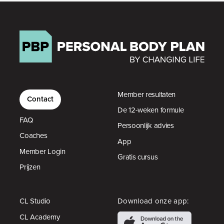
Member resultaten
Contact
De 12-weken formule
FAQ
Persoonlijk advies
Coaches
App
Member Login
Gratis cursus
Prijzen
CL Studio
Download onze app:
CL Academy