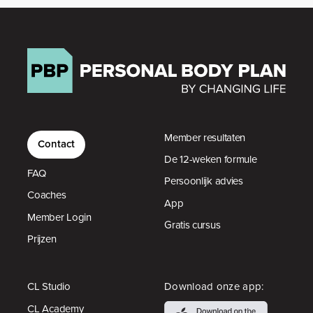
Member resultaten
Contact
De 12-weken formule
FAQ
Persoonlijk advies
Coaches
App
Member Login
Gratis cursus
Prijzen
CL Studio
Download onze app:
CL Academy