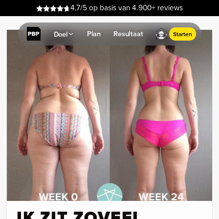
4,7/5 op basis van 4.900+ reviews
Plan
Resultaat
Doel
Starten
IK ZIT ZOVEEL