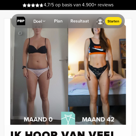
4,7/5 op basis van 4.900+ reviews
Plan
Resultaat
Doel
Starten
IK HOOR VAN VEEL