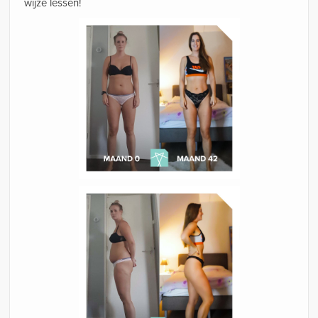
wijze lessen!