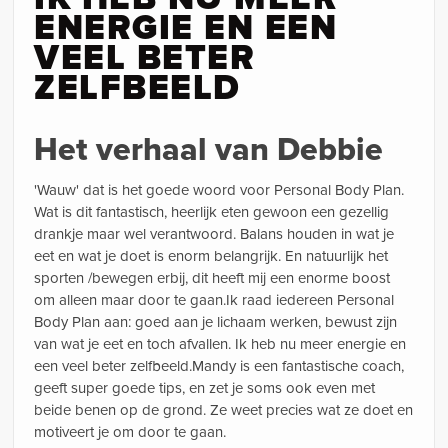
ENERGIE EN EEN
VEEL BETER
ZELFBEELD
Het verhaal van Debbie
'Wauw' dat is het goede woord voor Personal Body Plan.
Wat is dit fantastisch, heerlijk eten gewoon een gezellig
drankje maar wel verantwoord. Balans houden in wat je
eet en wat je doet is enorm belangrijk. En natuurlijk het
sporten /bewegen erbij, dit heeft mij een enorme boost
om alleen maar door te gaan.Ik raad iedereen Personal
Body Plan aan: goed aan je lichaam werken, bewust zijn
van wat je eet en toch afvallen. Ik heb nu meer energie en
een veel beter zelfbeeld.Mandy is een fantastische coach,
geeft super goede tips, en zet je soms ook even met
beide benen op de grond. Ze weet precies wat ze doet en
motiveert je om door te gaan.