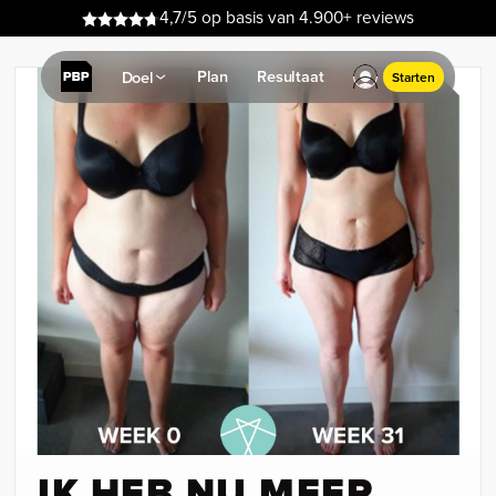
4,7/5 op basis van 4.900+ reviews
Plan
Resultaat
Doel
Starten
IK HEB NU MEER