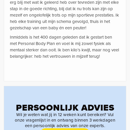
erg blij met wat ik geleerd heb over tevreden zijn met elke
stap in de goede richting, blij dat ik nu trots kan zijn op
mezelf en ongelofelijk trots op mijn sportieve prestaties. Ik
heb elke training uit mijn schema gevolgd, thuis in het
gezelschap van een baby én een peuter!
Inmiddels is het 400 dagen geleden dat ik gestart ben
met Personal Body Plan en voel ik mij zowel fysiek als
mentaal sterker dan ooit. Ik ben kilo’s kwijt, maar nog veel
belangrijker: heb het vertrouwen in mijzelf terug!
PERSOONLIJK ADVIES
Wil je weten wat jij in 12 weken kunt bereiken? Vul
onze vragenlijst in en ontvang binnen 3 werkdagen
een persoonlijk advies van onze experts.