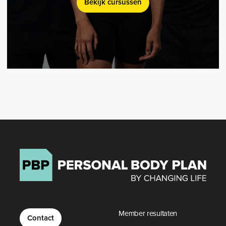
Bekijk cursussen
Member resultaten
Contact