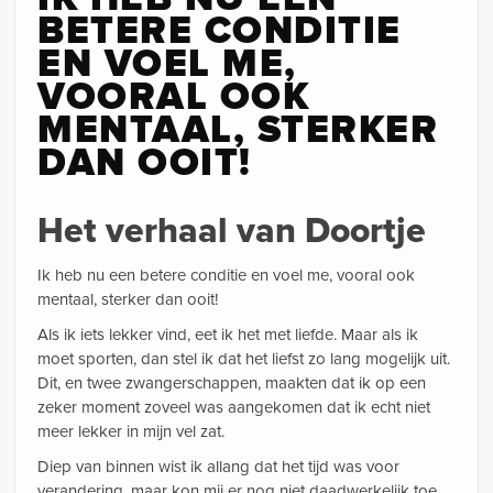
BETERE CONDITIE
EN VOEL ME,
VOORAL OOK
MENTAAL, STERKER
DAN OOIT!
Het verhaal van Doortje
Ik heb nu een betere conditie en voel me, vooral ook
mentaal, sterker dan ooit!
Als ik iets lekker vind, eet ik het met liefde. Maar als ik
moet sporten, dan stel ik dat het liefst zo lang mogelijk uit.
Dit, en twee zwangerschappen, maakten dat ik op een
zeker moment zoveel was aangekomen dat ik echt niet
meer lekker in mijn vel zat.
Diep van binnen wist ik allang dat het tijd was voor
verandering, maar kon mij er nog niet daadwerkelijk toe