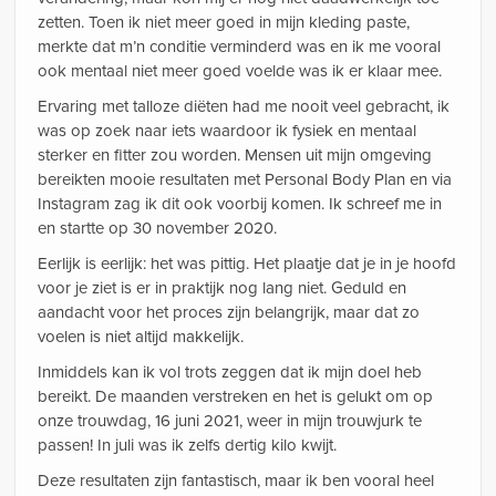
zetten. Toen ik niet meer goed in mijn kleding paste,
merkte dat m’n conditie verminderd was en ik me vooral
ook mentaal niet meer goed voelde was ik er klaar mee.
Ervaring met talloze diëten had me nooit veel gebracht, ik
was op zoek naar iets waardoor ik fysiek en mentaal
sterker en fitter zou worden. Mensen uit mijn omgeving
bereikten mooie resultaten met Personal Body Plan en via
Instagram zag ik dit ook voorbij komen. Ik schreef me in
en startte op 30 november 2020.
Eerlijk is eerlijk: het was pittig. Het plaatje dat je in je hoofd
voor je ziet is er in praktijk nog lang niet. Geduld en
aandacht voor het proces zijn belangrijk, maar dat zo
voelen is niet altijd makkelijk.
Inmiddels kan ik vol trots zeggen dat ik mijn doel heb
bereikt. De maanden verstreken en het is gelukt om op
onze trouwdag, 16 juni 2021, weer in mijn trouwjurk te
passen! In juli was ik zelfs dertig kilo kwijt.
Deze resultaten zijn fantastisch, maar ik ben vooral heel