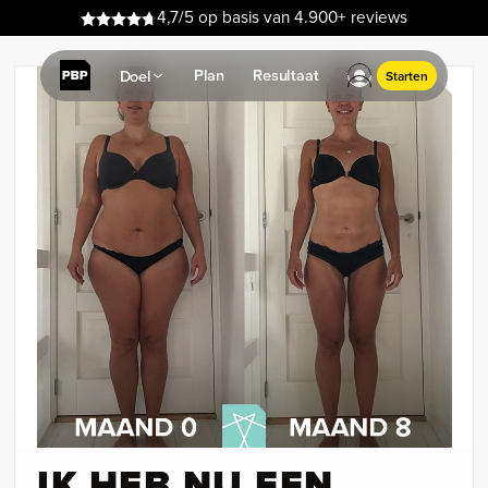
4,7/5 op basis van 4.900+ reviews
Plan
Resultaat
Doel
Starten
IK HEB NU EEN