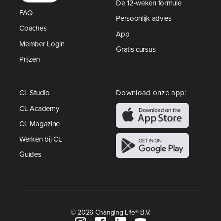
De 12-weken formule
FAQ
Persoonlijk advies
Coaches
App
Member Login
Gratis cursus
Prijzen
CL Studio
Download onze app:
CL Academy
CL Magazine
Werken bij CL
Guides
© 2026 Changing Life® B.V.