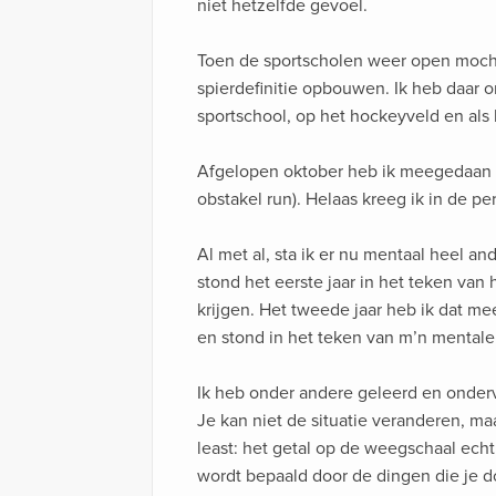
niet hetzelfde gevoel.
Toen de sportscholen weer open moch
spierdefinitie opbouwen. Ik heb daar o
sportschool, op het hockeyveld en als 
Afgelopen oktober heb ik meegedaan 
obstakel run). Helaas kreeg ik in de pe
Al met al, sta ik er nu mentaal heel a
stond het eerste jaar in het teken va
krijgen. Het tweede jaar heb ik dat mee
en stond in het teken van m’n mentale
Ik heb onder andere geleerd en ondervo
Je kan niet de situatie veranderen, ma
least: het getal op de weegschaal echt 
wordt bepaald door de dingen die je do