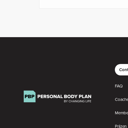
Cont
FAQ
Coach
Member
Prijzen