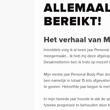
ALLEMAAL
BEREIKT!
Het verhaal van M
Inmiddels volg ik al twee jaar Personal 
meegemaakt… Ik heb mij deze afgelope
Desalniettemin ben ik trots op mezelf 
Mijn eerste jaar Personal Body Plan sto
ben namelijk in totaal 15 kilo afgeval
te gooien. Hetzelfde jaar begon ik met
In mijn tweede jaar hoorde ik dat de s
fysieke progressie te behouden door bu