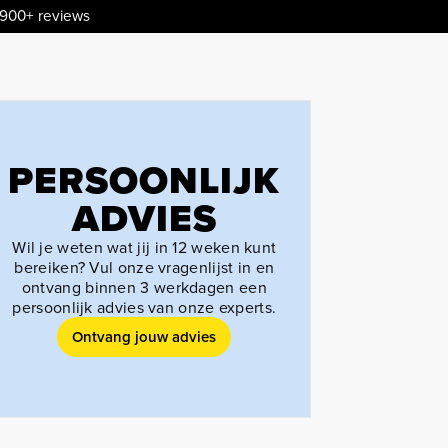
.900+ reviews
PERSOONLIJK
ADVIES
Wil je weten wat jij in 12 weken kunt
bereiken? Vul onze vragenlijst in en
ontvang binnen 3 werkdagen een
persoonlijk advies van onze experts.
Ontvang jouw advies