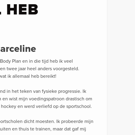
 HEB
arceline
Body Plan en in die tijd heb ik veel
n twee jaar heel anders voorgesteld.
wat ik allemaal heb bereikt!
nd in het teken van fysieke progressie. Ik
len en wist mijn voedingspatroon drastisch om
 hockey en werd verliefd op de sportschool.
portscholen dicht moesten. Ik probeerde mijn
iten en thuis te trainen, maar dat gaf mij