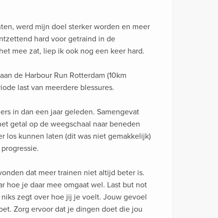
ten, werd mijn doel sterker worden en meer
ntzettend hard voor getraind in de
het mee zat, liep ik ook nog een keer hard.
aan de Harbour Run Rotterdam (10km
riode last van meerdere blessures.
nders in dan een jaar geleden. Samengevat
n het getal op de weegschaal naar beneden
r los kunnen laten (dit was niet gemakkelijk)
 progressie.
nden dat meer trainen niet altijd beter is.
ar hoe je daar mee omgaat wel. Last but not
niks zegt over hoe jij je voelt. Jouw gevoel
et. Zorg ervoor dat je dingen doet die jou