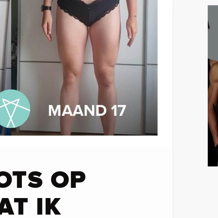
OTS OP
AT IK