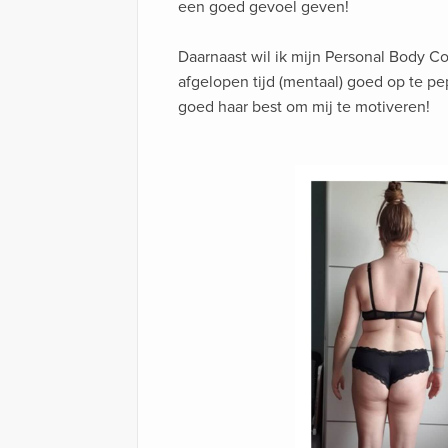
een goed gevoel geven!
Daarnaast wil ik mijn Personal Body Co
afgelopen tijd (mentaal) goed op te pep
goed haar best om mij te motiveren!